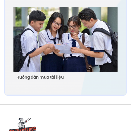
Hướng dẫn mua tài liệu