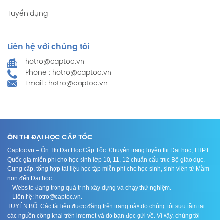
Tuyển dụng
Liên hệ với chúng tôi
hotro@captoc.vn
Phone : hotro@captoc.vn
Email : hotro@captoc.vn
ÔN THI ĐẠI HỌC CẤP TỐC
Captoc.vn – Ôn Thi Đại Học Cấp Tốc: Chuyên trang luyện thi Đại học, THPT
Quốc gia miễn phí cho học sinh lớp 10, 11, 12 chuẩn cấu trúc Bộ giáo dục.
Cung cấp, tổng hợp tài liệu học tập miễn phí cho học sinh, sinh viên từ Mầm
non đến Đại học.
– Website đang trong quá trình xây dựng và chạy thử nghiệm.
– Liên hệ: hotro@captoc.vn.
TUYÊN BỐ: Các tài liệu được đăng trên trang này do chúng tôi sưu tầm tại
các nguồn công khai trên internet và do bạn đọc gửi về. Vì vậy, chúng tôi