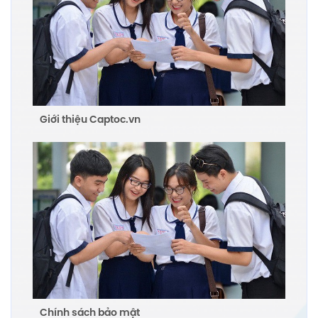
Giới thiệu Captoc.vn
Chính sách bảo mật