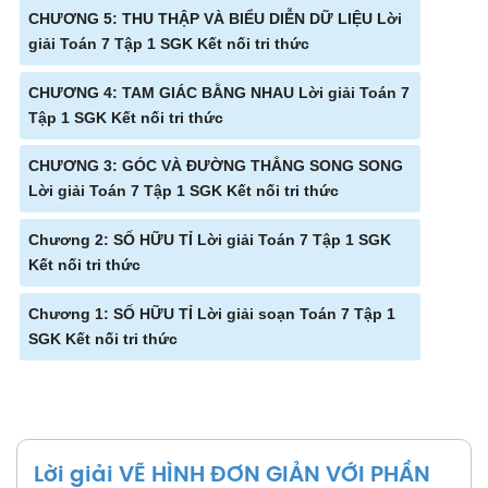
CHƯƠNG 5: THU THẬP VÀ BIỂU DIỄN DỮ LIỆU Lời
giải Toán 7 Tập 1 SGK Kết nối tri thức
CHƯƠNG 4: TAM GIÁC BẰNG NHAU Lời giải Toán 7
Lời giải BÀI 17: THU THẬP VÀ PHÂN LOẠI DỮ
Tập 1 SGK Kết nối tri thức
LIỆU giải Toán 7 Tập 1 Trang 88 89 90 91 92
SGK Kết nối tri thức
CHƯƠNG 3: GÓC VÀ ĐƯỜNG THẲNG SONG SONG
BÀI 12: TỔNG CÁC GÓC TRONG MỘT TAM
Lời giải Toán 7 Tập 1 SGK Kết nối tri thức
GIÁC giải Toán 7 Tập 1 Trang 60 61 62 SGK
Lời giải BÀI 18: BIỂU ĐỒ HÌNH QUẠT TRÒN giải
Kết nối tri thức
Toán 7 Tập 1 Trang 94 95 96 97 98 99 SGK
Chương 2: SỐ HỮU TỈ Lời giải Toán 7 Tập 1 SGK
Lời giải BÀI 9: HAI ĐƯỜNG THẲNG SONG
Kết nối tri thức
Kết nối tri thức
SONG VÀ DẤU HIỆU NHẬN BIẾT giải Toán 7 Tập
Lời giải BÀI 13: HAI TAM GIÁC BẰNG NHAU
1 Trang 46 47 48 49 SGK Kết nối tri thức
TRƯỜNG HỢP BẰNG NHAU THỨ NHẤT CỦA TAM
Lời giải BÀI 19: BIỂU ĐỒ ĐOẠN THẲNG giải
Chương 1: SỐ HỮU TỈ Lời giải soạn Toán 7 Tập 1
Lời giải BÀI 5: LÀM QUEN VỚI SỐ THẬP PHÂN
GIÁC giải Toán 7 Tập 1 Trang 63 64 65 66 67
Toán 7 Tập 1 Trang 100 101 102 103 104 105 SGK
SGK Kết nối tri thức
VÔ HẠN TUẦN HOÀN giải Toán 7 Tập 1 Trang
Lời giải LUYỆN TẬP CHUNG giải Toán 7 Tập 1
SGK Kế
Kết nối tri thức
26 28 SGK Kết nối tri thức
Trang 50 SGK Kết nối tri thức
Lời giải BÀI 1: TẬP HỢP CÁC SỐ HỮU TỈ giải
Lời giải LUYỆN TẬP CHUNG giải Toán 7 Tập 1
Lời giải LUYỆN TẬP CHUNG giải Toán 7 Tập 1
Toán 7 Tập 1 Trang 5 6 7 8 9 SGK Kết nối tri
Lời giải BÀI 6: SỐ VÔ TỈ CĂN BẬC HAI SỐ HỌC
BÀI 10: TIÊN ĐỀ EUCLID TÍNH CHẤT CỦA HAI
Trang 68 SGK Kết nối tri thức
Trang 107 SGK Kết nối tri thức
thức
giải Toán 7 Tập 1 Trang 29 30 31 32 SGK Kết
ĐƯỜNG THẲNG SONG SONG giải Toán 7 Tập
Lời giải VẼ HÌNH ĐƠN GIẢN VỚI PHẦN
nối tri thức
1 Trang 51 52 53 54 SGK Kết nối tri thức
Lời giải BÀI 14: TRƯỜNG HỢP BẰNG NHAU THỨ
Lời giải BÀI TẬP CUỐI CHƯƠNG 5 giải Toán 7