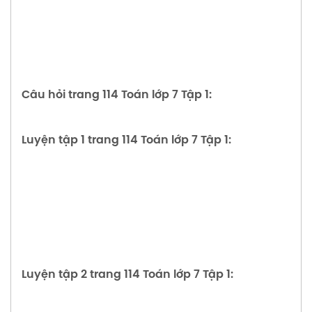
Câu hỏi trang 114 Toán lớp 7 Tập 1:
Luyện tập 1 trang 114 Toán lớp 7 Tập 1:
Luyện tập 2 trang 114 Toán lớp 7 Tập 1: