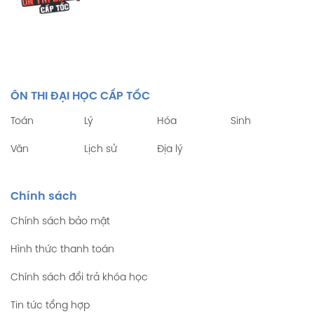
ÔN THI ĐẠI HỌC CẤP TỐC
Toán
Lý
Hóa
Sinh
Văn
Lịch sử
Địa lý
Chính sách
Chính sách bảo mật
Hình thức thanh toán
Chính sách đổi trả khóa học
Tin tức tổng hợp