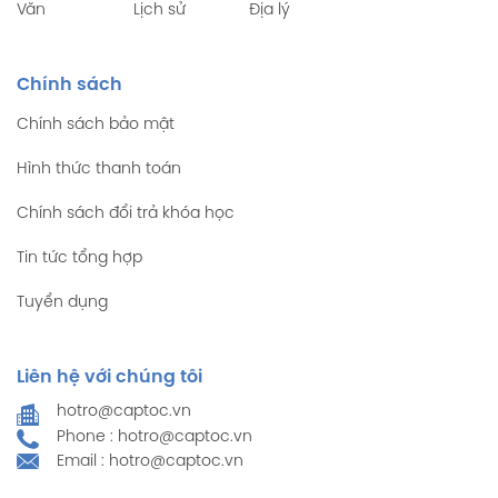
Văn
Lịch sử
Địa lý
Chính sách
Chính sách bảo mật
Hình thức thanh toán
Chính sách đổi trả khóa học
Tin tức tổng hợp
Tuyển dụng
Liên hệ với chúng tôi
hotro@captoc.vn
Phone : hotro@captoc.vn
Email : hotro@captoc.vn