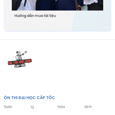
Hướng dẫn mua tài liệu
ÔN THI ĐẠI HỌC CẤP TỐC
Toán
Lý
Hóa
Sinh