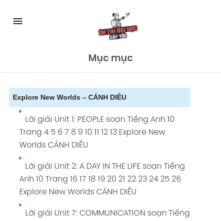
Skip
to
menu
content
Mục mục
Explore New Worlds – CÁNH DIỀU
Lời giải Unit 1: PEOPLE soạn Tiếng Anh 10
Trang 4 5 6 7 8 9 10 11 12 13 Explore New
Worlds CÁNH DIỀU
Lời giải Unit 2: A DAY IN THE LIFE soạn Tiếng
Anh 10 Trang 16 17 18 19 20 21 22 23 24 25 26
Explore New Worlds CÁNH DIỀU
Lời giải Unit 7: COMMUNICATION soạn Tiếng