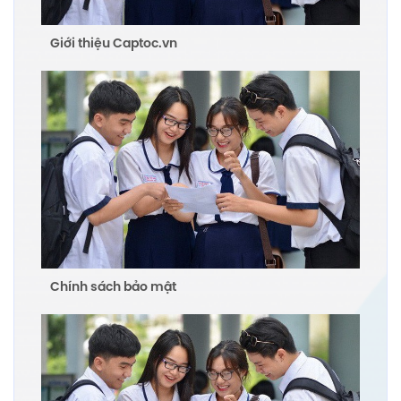
Giới thiệu Captoc.vn
Chính sách bảo mật