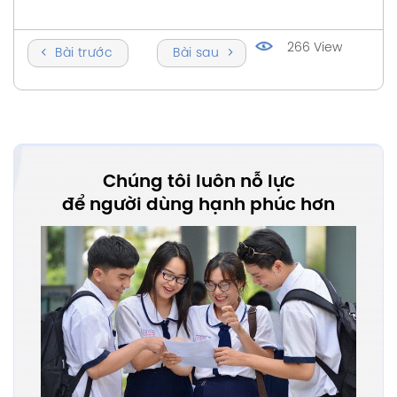
266 View
Bài trước
Bài sau
Chúng tôi luôn nỗ lực
để người dùng hạnh phúc hơn