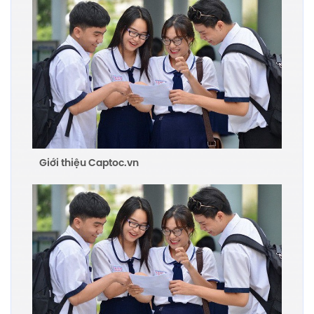
Giới thiệu Captoc.vn