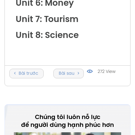
Unit 6: Money
Unit 7: Tourism
Unit 8: Science
272 View
Bài trước
Bài sau
Chúng tôi luôn nỗ lực
để người dùng hạnh phúc hơn