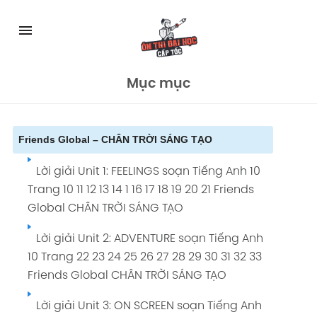
Skip
to
menu
content
Mục mục
Friends Global – CHÂN TRỜI SÁNG TẠO
Lời giải Unit 1: FEELINGS soạn Tiếng Anh 10
Trang 10 11 12 13 14 1 16 17 18 19 20 21 Friends
Global CHÂN TRỜI SÁNG TẠO
Lời giải Unit 2: ADVENTURE soạn Tiếng Anh
10 Trang 22 23 24 25 26 27 28 29 30 31 32 33
Friends Global CHÂN TRỜI SÁNG TẠO
Lời giải Unit 3: ON SCREEN soạn Tiếng Anh