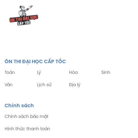
ÔN THI ĐẠI HỌC CẤP TỐC
Toán
Lý
Hóa
Sinh
Văn
Lịch sử
Địa lý
Chính sách
Chính sách bảo mật
Hình thức thanh toán