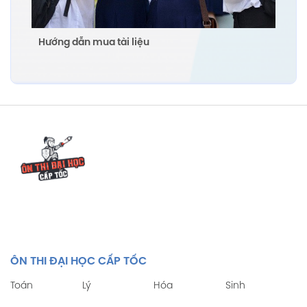
Hướng dẫn mua tài liệu
ÔN THI ĐẠI HỌC CẤP TỐC
Toán
Lý
Hóa
Sinh