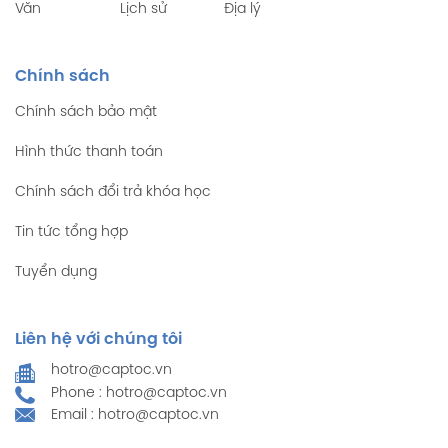
Văn
Lịch sử
Địa lý
Chính sách
Chính sách bảo mật
Hình thức thanh toán
Chính sách đổi trả khóa học
Tin tức tổng hợp
Tuyển dụng
Liên hệ với chúng tôi
hotro@captoc.vn
Phone : hotro@captoc.vn
Email : hotro@captoc.vn