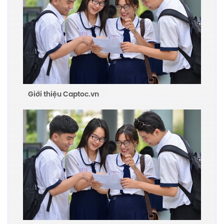
Giới thiệu Captoc.vn