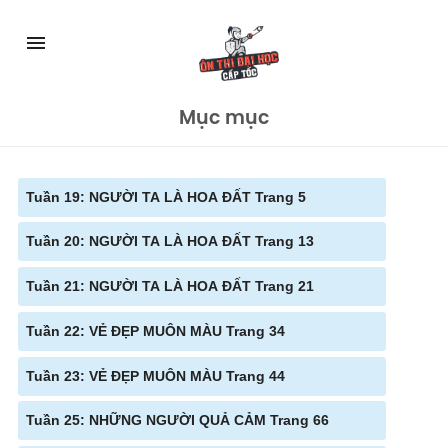
Skip
to
menu
content
Mục mục
Tuần 19: NGƯỜI TA LÀ HOA ĐẤT Trang 5
Tuần 20: NGƯỜI TA LÀ HOA ĐẤT Trang 13
Tuần 21: NGƯỜI TA LÀ HOA ĐẤT Trang 21
Tuần 22: VẺ ĐẸP MUÔN MÀU Trang 34
Tuần 23: VẺ ĐẸP MUÔN MÀU Trang 44
Tuần 25: NHỮNG NGƯỜI QUẢ CẢM Trang 66