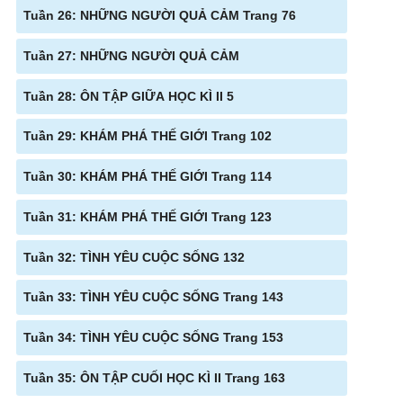
Tuần 26: NHỮNG NGƯỜI QUẢ CẢM Trang 76
Tuần 27: NHỮNG NGƯỜI QUẢ CẢM
Tuần 28: ÔN TẬP GIỮA HỌC KÌ II 5
Tuần 29: KHÁM PHÁ THẾ GIỚI Trang 102
Tuần 30: KHÁM PHÁ THẾ GIỚI Trang 114
Tuần 31: KHÁM PHÁ THẾ GIỚI Trang 123
Tuần 32: TÌNH YÊU CUỘC SỐNG 132
Tuần 33: TÌNH YÊU CUỘC SỐNG Trang 143
Tuần 34: TÌNH YÊU CUỘC SỐNG Trang 153
Tuần 35: ÔN TẬP CUỐI HỌC KÌ II Trang 163