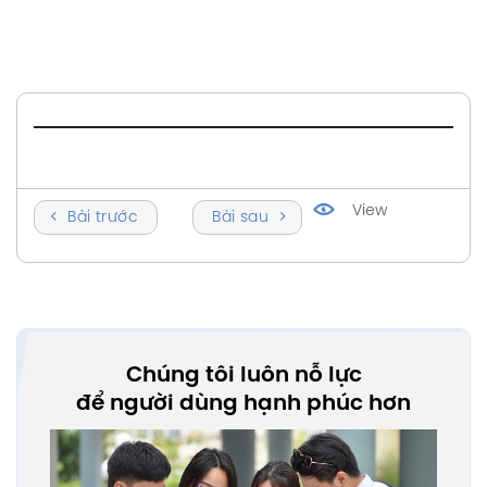
View
Bài trước
Bài sau
Chúng tôi luôn nỗ lực
để người dùng hạnh phúc hơn