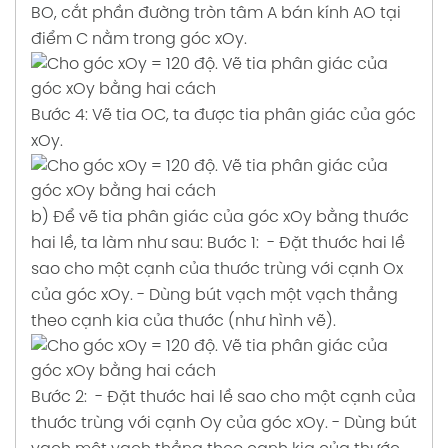
BO, cắt phần đường tròn tâm A bán kính AO tại
điểm C nằm trong góc xOy.
Bước 4: Vẽ tia OC, ta được tia phân giác của góc
xOy.
b) Để vẽ tia phân giác của góc xOy bằng thước
hai lề, ta làm như sau:
Bước 1:
- Đặt thước hai lề
sao cho một cạnh của thước trùng với cạnh Ox
của góc xOy.
- Dùng bút vạch một vạch thẳng
theo cạnh kia của thước (như hình vẽ).
Bước 2:
- Đặt thước hai lề sao cho
một cạnh
của
thước trùng với cạnh Oy của góc xOy.
- Dùng bút