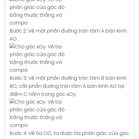
Bước 2: Vẽ một phần đường tròn tâm A bán kính
AO.
Bước 3: Vẽ một phần đường tròn tâm B bán kính
BO, cắt phần đường tròn tâm A bán kính AO tại
điểm C nằm trong góc xOy.
Bước 4: Vẽ tia OC, ta được tia phân giác của góc