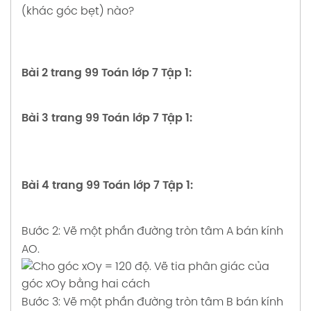
(khác góc bẹt) nào?
Bài 2 trang 99 Toán lớp 7 Tập 1:
Bài 3 trang 99 Toán lớp 7 Tập 1:
Bài 4 trang 99 Toán lớp 7 Tập 1:
Bước 2: Vẽ một phần đường tròn tâm A bán kính
AO.
Bước 3: Vẽ một phần đường tròn tâm B bán kính