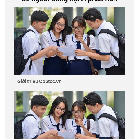
Giới thiệu Captoc.vn