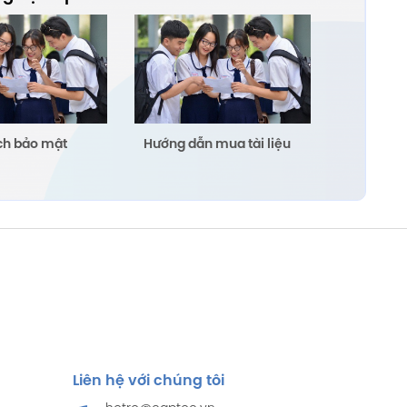
ch bảo mật
Hướng dẫn mua tài liệu
Liên hệ với chúng tôi