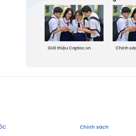
Giới thiệu Captoc.vn
Chính sá
TỐC
Chính sách