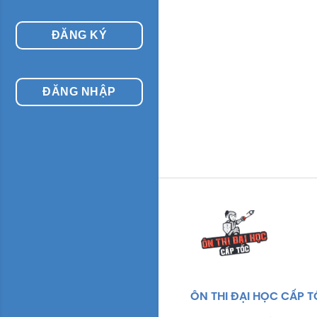
ĐĂNG KÝ
ĐĂNG NHẬP
ÔN THI ĐẠI HỌC CẤP 