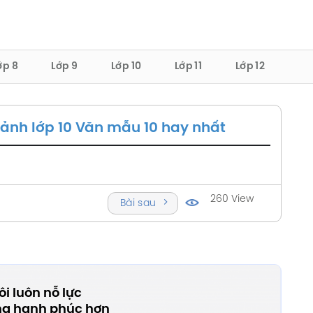
ớp 8
Lớp 9
Lớp 10
Lớp 11
Lớp 12
ảnh lớp 10 Văn mẫu 10 hay nhất
260 View
Bài sau
i luôn nỗ lực
ng hạnh phúc hơn