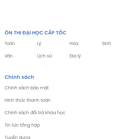
ÔN THI ĐẠI HỌC CẤP TỐC
Toán
Lý
Hóa
Sinh
Văn
Lịch sử
Địa lý
Chính sách
Chính sách bảo mật
Hình thức thanh toán
Chính sách đổi trả khóa học
Tin tức tổng hợp
Tuyển dụng