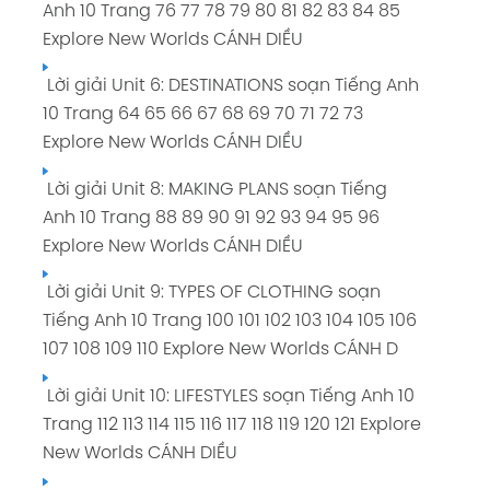
Anh 10 Trang 76 77 78 79 80 81 82 83 84 85
Explore New Worlds CÁNH DIỀU
Lời giải Unit 6: DESTINATIONS soạn Tiếng Anh
10 Trang 64 65 66 67 68 69 70 71 72 73
Explore New Worlds CÁNH DIỀU
Lời giải Unit 8: MAKING PLANS soạn Tiếng
Anh 10 Trang 88 89 90 91 92 93 94 95 96
Explore New Worlds CÁNH DIỀU
Lời giải Unit 9: TYPES OF CLOTHING soạn
Tiếng Anh 10 Trang 100 101 102 103 104 105 106
107 108 109 110 Explore New Worlds CÁNH D
Lời giải Unit 10: LIFESTYLES soạn Tiếng Anh 10
Trang 112 113 114 115 116 117 118 119 120 121 Explore
New Worlds CÁNH DIỀU