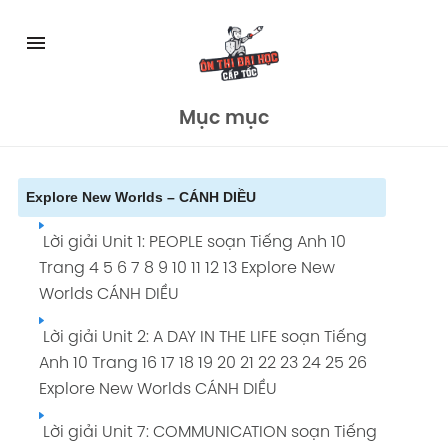
Skip
to
menu
content
Mục mục
Explore New Worlds – CÁNH DIỀU
Lời giải Unit 1: PEOPLE soạn Tiếng Anh 10
Trang 4 5 6 7 8 9 10 11 12 13 Explore New
Worlds CÁNH DIỀU
Lời giải Unit 2: A DAY IN THE LIFE soạn Tiếng
Anh 10 Trang 16 17 18 19 20 21 22 23 24 25 26
Explore New Worlds CÁNH DIỀU
Lời giải Unit 7: COMMUNICATION soạn Tiếng