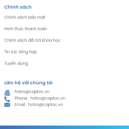
Chính sách
Chính sách bảo mật
Hình thức thanh toán
Chính sách đổi trả khóa học
Tin tức tổng hợp
Tuyển dụng
Liên hệ với chúng tôi
hotro@captoc.vn
Phone : hotro@captoc.vn
Email : hotro@captoc.vn