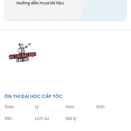
Hướng dẫn mua tài liệu
ÔN THI ĐẠI HỌC CẤP TỐC
Toán
Lý
Hóa
Sinh
Văn
Lịch sử
Địa lý