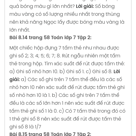
quả bóng màu gì lớn nhất?
Lời giải:
Số bóng
màu vàng có số lượng nhiều nhất trong thùng
nên khả năng Ngọc lấy được bóng màu vàng là
lớn nhất.
Bài 8.14 trang 58 Toán lớp 7 Tập 2:
Một chiếc hộp đựng 7 tấm thẻ như nhau được
ghi số 2; 3; 4; 5; 6; 7; 8. Rút ngẫu nhiên một tấm
thẻ trong hộp. Tìm xác suất để rút được tấm thẻ:
a) Ghi số nhỏ hơn 10.
b) Ghi số 1.
c) Ghi số 8.
Lời
giải:
a) Các số ghi trên 7 tấm thể đều là các số
nhỏ hơn 10 nên xác suất để rút được tấm thẻ ghi
số nhỏ hơn 10 là 1.
b) Các số ghi trên 7 tấm thể
đều là các số lớn hơn 1 nên xác suất để rút được
tấm thẻ ghi số 1 là 0.
c) Có 7 tấm thẻ trong đó có
1 thẻ ghi số 8 nên xác suất để rút được tấm thẻ
ghi số 8 là
1/7
Bài 8.15 trang 58 Toán lớp 7 Tập 2: