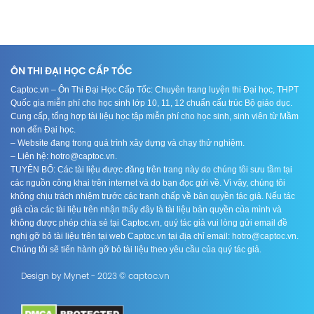
ÔN THI ĐẠI HỌC CẤP TỐC
Captoc.vn – Ôn Thi Đại Học Cấp Tốc: Chuyên trang luyện thi Đại học, THPT
Quốc gia miễn phí cho học sinh lớp 10, 11, 12 chuẩn cấu trúc Bộ giáo dục.
Cung cấp, tổng hợp tài liệu học tập miễn phí cho học sinh, sinh viên từ Mầm
non đến Đại học.
– Website đang trong quá trình xây dựng và chạy thử nghiệm.
– Liên hệ: hotro@captoc.vn.
TUYÊN BỐ: Các tài liệu được đăng trên trang này do chúng tôi sưu tầm tại
các nguồn công khai trên internet và do bạn đọc gửi về. Vì vậy, chúng tôi
không chịu trách nhiệm trước các tranh chấp về bản quyền tác giả. Nếu tác
giả của các tài liệu trên nhận thấy đây là tài liệu bản quyền của mình và
không được phép chia sẻ tại Captoc.vn, quý tác giả vui lòng gửi email đề
nghị gỡ bỏ tài liệu trên tại web Captoc.vn tại địa chỉ email: hotro@captoc.vn.
Chúng tôi sẽ tiến hành gỡ bỏ tài liệu theo yêu cầu của quý tác giả.
Design by Mynet - 2023 © captoc.vn