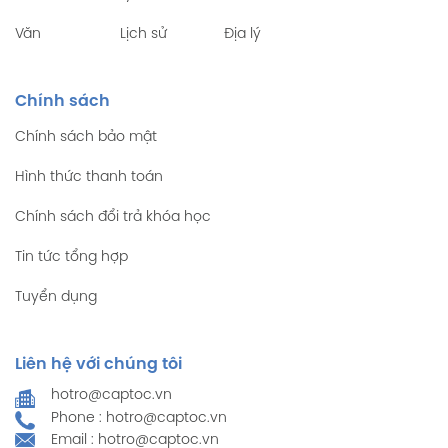
Văn
Lịch sử
Địa lý
Chính sách
Chính sách bảo mật
Hình thức thanh toán
Chính sách đổi trả khóa học
Tin tức tổng hợp
Tuyển dụng
Liên hệ với chúng tôi
hotro@captoc.vn
Phone : hotro@captoc.vn
Email : hotro@captoc.vn