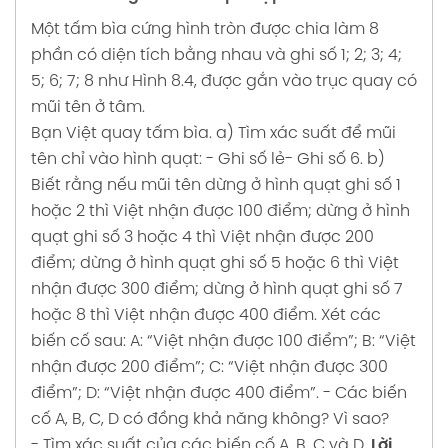
Một tấm bìa cứng hình tròn được chia làm 8
phần có diện tích bằng nhau và ghi số 1; 2; 3; 4;
5; 6; 7; 8 như Hình 8.4, được gắn vào trục quay có
mũi tên ở tâm.
Bạn Việt quay tấm bìa.
a) Tìm xác suất để mũi
tên chỉ vào hình quạt:
- Ghi số lẻ- Ghi số 6.
b)
Biết rằng nếu mũi tên dừng ở hình quạt ghi số 1
hoặc 2 thì Việt nhận được 100 điểm; dừng ở hình
quạt ghi số 3 hoặc 4 thì Việt nhận được 200
điểm; dừng ở hình quạt ghi số 5 hoặc 6 thì Việt
nhận được 300 điểm; dừng ở hình quạt ghi số 7
hoặc 8
thì Việt
nhận được 400 điểm.
Xét các
biến cố sau:
A: “Việt nhận được 100 điểm”;
B: “Việt
nhận được 200 điểm”;
C: “Việt nhận được 300
điểm”;
D: “Việt nhận được 400 điểm”.
- Các biến
cố A, B, C, D có đồng khả năng không? Vì sao?
- Tìm xác suất của các biến cố A, B, C và D.
Lời