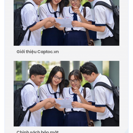
Giới thiệu Captoc.vn
Chính sách bảo mật