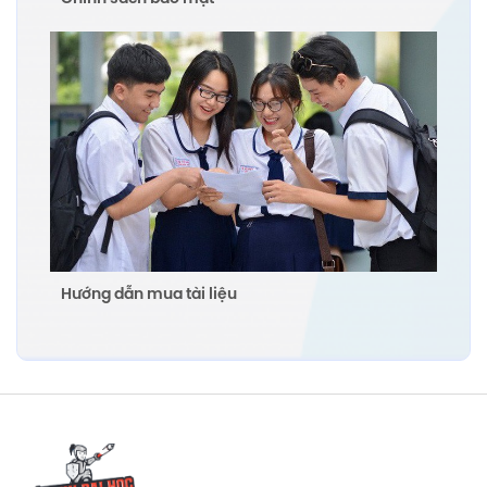
Hướng dẫn mua tài liệu