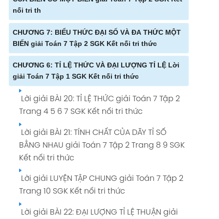
ĐỐI DIỆN TRONG MỘT TAM GIÁC giải Toán 7
Toán 7 Tập 2 Trang 94 95 96 97 98 99 100
Lời giải BÀI TẬP ÔN TẬP CUỐI NĂM giải Toán 7
nối tri th
Tập 2 Trang 59 60 61 62 SGK Kết nối tri thức
SGK Kết
Tập 2 Trang 110 111 112 113 SGK Kết nối tri thức
CHƯƠNG 7: BIỂU THỨC ĐẠI SỐ VÀ ĐA THỨC MỘT
Lời giải BÀI 29: LÀM QUEN VỚI BIẾN CỐ giải
Lời giải BÀI 32: QUAN HỆ GIỮA ĐƯỜNG
Lời giải LUYỆN TẬP giải Toán 7 Tập 2 Trang
BIẾN giải Toán 7 Tập 2 SGK Kết nối tri thức
Toán 7 Tập 2 Trang 47 48 49 50 SGK Kết nối
VUÔNG GÓC VÀ ĐƯỜNG XIÊN giải Toán 7 Tập
101 SGK Kết nối tri thức
tri thức
2 Trang 63 64 65 SGK Kết nối tri thức
CHƯƠNG 6: TỈ LỆ THỨC VÀ ĐẠI LƯỢNG TỈ LỆ Lời
Lời giải BÀI 24: BIỂU THỨC ĐẠI SỐ giải Toán 7
Lời giải BÀI TẬP CUỐI CHƯƠNG 10 giải Toán 7
giải Toán 7 Tập 1 SGK Kết nối tri thức
Tập 2 Trang 23 24 SGK Kết nối tri thức
Lời giải BÀI 30: LÀM QUEN VỚI XÁC SUẤT CỦA
Lời giải BÀI 33: QUAN HỆ GIỮA BA CẠNH CỦA
Tập 2 Trang 102 SGK Kết nối tri thức
BIẾN CỐ giải Toán 7 Tập 2 Trang 51 52 53 54
MỘT TAM GIÁC giải Toán 7 Tập 2 Trang 66 68
Lời giải BÀI 20: TỈ LỆ THỨC giải Toán 7 Tập 2
Lời giải BÀI 25: ĐA THỨC MỘT BIẾN giải Toán
55 SGK Kết nối tri thức
69 SGK Kết nối tri thức
Trang 4 5 6 7 SGK Kết nối tri thức
7 Tập 2 Trang 25 26 27 28 29 30 31 SGK Kết
nối tri thức
Lời giải LUYỆN TẬP CHUNG giải Toán 7 Tập 2
Lời giải LUYỆN TẬP CHUNG giải Toán 7 Tập 2
Lời giải BÀI 21: TÍNH CHẤT CỦA DÃY TỈ SỐ
Trang 57 SGK Kết nối tri thức
Trang 71 SGK Kết nối tri thức
BẰNG NHAU giải Toán 7 Tập 2 Trang 8 9 SGK
Lời giải BÀI 26: PHÉP CỘNG VÀ PHÉP TRỪ ĐA
Kết nối tri thức
THỨC MỘT BIẾN giải Toán 7 Tập 2 Trang 32 33
Lời giải BÀI TẬP CUỐI CHƯƠNG 8 giải Toán 7
Lời giải BÀI 34: SỰ ĐỒNG QUY CỦA BA
34 SGK Kết nối tri thức
Tập 2 Trang 58 SGK Kết nối tri thức
ĐƯỜNG TRUNG TUYẾN BA ĐƯỜNG PHÂN GIÁC
Lời giải LUYỆN TẬP CHUNG giải Toán 7 Tập 2
TRONG MỘT TAM GIÁC giải Toán 7 Tập 2
Trang 10 SGK Kết nối tri thức
Lời giải LUYỆN TẬP CHUNG giải Toán 7 Tập 2
Trang 72 73 74 75
Trang 38 SGK Kết nối tri thức
Lời giải BÀI 22: ĐẠI LƯỢNG TỈ LỆ THUẬN giải