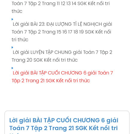
Lời giải BÀI 35: SỰ ĐỒNG QUY CỦA BA
Toán 7 Tập 2 Trang 11 12 13 14 SGK Kết nối tri
Lời giải BÀI 27: PHÉP NHÂN ĐA THỨC MỘT BIẾN
ĐƯỜNG TRUNG TRỰC BA ĐƯỜNG CAO TRONG
thức
giải Toán 7 Tập 2 Trang 36 37 38 SGK Kết nối
MỘT TAM GIÁC giải Toán 7 Tập 2 Trang 77 78
tri thức
79 80 81 SGK
Lời giải BÀI 23: ĐẠI LƯỢNG TỈ LỆ NGHỊCH giải
Toán 7 Tập 2 Trang 15 16 17 18 19 SGK Kết nối
Lời giải BÀI 28: PHÉP CHIA ĐA THỨC MỘT BIẾN
Lời giải LUYỆN TẬP CHUNG giải Toán 7 Tập 2
tri thức
giải Toán 7 Tập 2 Trang 39 40 41 42 43 44
Trang 83 SGK Kết nối tri thức
SGK Kết nối tri thức
Lời giải LUYỆN TẬP CHUNG giải Toán 7 Tập 2
Lời giải BÀI TẬP CUỐI CHƯƠNG 9 giải Toán 7
Trang 20 SGK Kết nối tri thức
Lời giải LUYỆN TẬP CHUNG giải Toán 7 Tập 2
Tập 2 Trang 84 SGK Kết nối tri thức
Trang 45 SGK Kết nối tri thức
Lời giải BÀI TẬP CUỐI CHƯƠNG 6 giải Toán 7
Tập 2 Trang 21 SGK Kết nối tri thức
Lời giải BÀI TẬP CUỐI CHƯƠNG 7 giải Toán 7
Tập 2 Trang 46 SGK Kết nối tri thức
Lời giải BÀI TẬP CUỐI CHƯƠNG 6 giải
Toán 7 Tập 2 Trang 21 SGK Kết nối tri