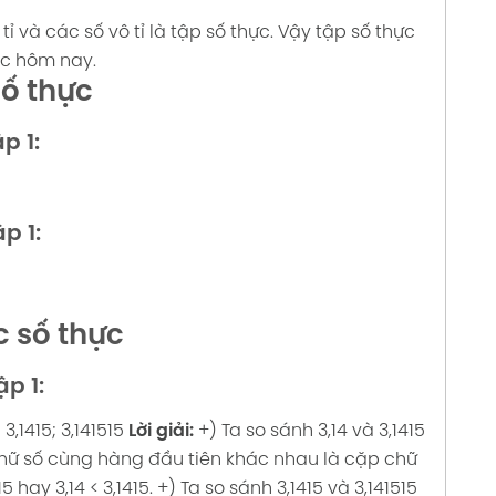
ỉ và các số vô tỉ là tập số thực.
Vậy tập số thực
học hôm nay.
số thực
p 1:
p 1:
c số thực
p 1:
,1415; 3,141515
Lời giải:
+) Ta so sánh 3,14 và 3,1415
 chữ số cùng hàng đầu tiên khác nhau là cặp chữ
 hay 3,14 < 3,1415.
+) Ta so sánh 3,1415 và 3,141515