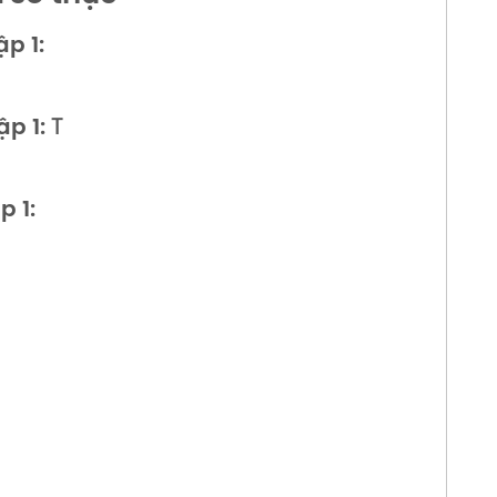
p 1:
ập 1:
T
p 1: