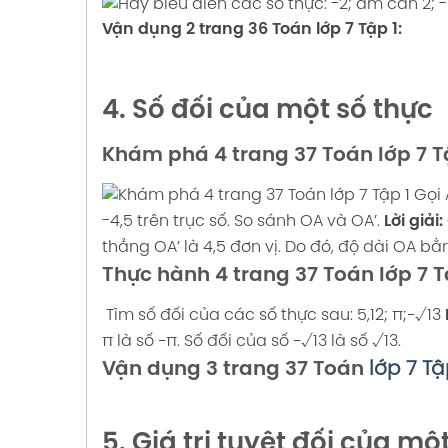
Vận dụng 2 trang 36 Toán lớp 7 Tập 1:
ẠT ĐỘNG
 TÍNH
4. Số đối của một số thực
7 Tập 1
trời
Khám phá 4 trang 37 Toán lớp 7 Tậ
Gọi 
ỐI
-4,5 trên trục số. So sánh OA và OA’.
Lời giải:
 7 Tập
thẳng OA’ là 4,5 đơn vị.
Do đó, độ dài OA bằn
Chân
Thực hành 4 trang 37 Toán lớp 7 T
Tìm số đối của các số thực sau: 5,12;
π
;
−
√
13
π là số
−
π
.
Số đối của số
−
√
13
là số
√
13
.
Vận dụng 3 trang 37 Toán
lớp 7 Tập
5. Giá trị tuyệt đối của mộ