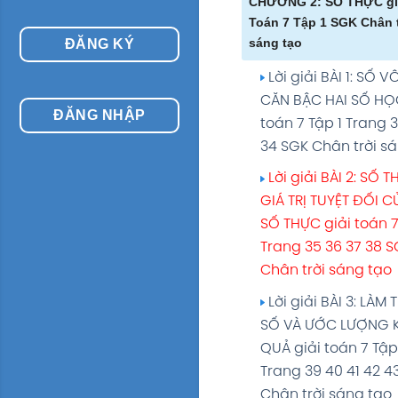
CHƯƠNG 2: SỐ THỰC gi
SGK Chân trời sáng
Lời giải BÀI 2: TIA 
CHỮ NHẬT HÌNH LẬP
Toán 7 Tập 1 SGK Chân 
Lời giải BÀI 3: BIỂU
GIÁC giải toán 7 Tập
sáng tạo
PHƯƠNG giải toán 7
ĐĂNG KÝ
ĐOẠN THẲNG giải t
Trang 73 74 75 SGK
Trang 47 48 49 50 
Lời giải BÀI 1: SỐ VÔ
Tập 1 Trang 102 103 
trời sáng tạo
Chân trời sáng tạo
CĂN BẬC HAI SỐ HỌC
SGK Chân trời sáng
ĐĂNG NHẬP
Lời giải BÀI 3: HAI
Lời giải BÀI 2: DIỆN
toán 7 Tập 1 Trang 3
Lời giải BÀI 4: HO
THẲNG SONG SONG 
XUNG QUANH VÀ THỂ
34 SGK Chân trời s
THỰC HÀNH VÀ TRẢI
toán 7 Tập 1 Trang 
CỦA HÌNH HỘP CHỮ
Lời giải BÀI 2: SỐ 
NGHIỆM: DÙNG BIỂU
78 79 80 81 SGK Châ
HÌNH LẬP PHƯƠNG g
GIÁ TRỊ TUYỆT ĐỐI 
PHÂN TÍCH KẾT QUẢ
sáng tạo
toán 7 Tập 1 Trang 5
SỐ THỰC giải toán 7
TẬP MÔN TOÁN CỦA
SGK Chân
Lời giải BÀI 4: ĐỊNH 
Trang 35 36 37 38 
giải toán 7 Tập 1
CHỨNG MINH MỘT ĐỊ
Lời giải BÀI 3: HÌN
Chân trời sáng tạo
Lời giải BÀI TẬP CU
giải toán 7 Tập 1 Tr
TRỤ ĐỨNG TAM GIÁC
Lời giải BÀI 3: LÀM
CHƯƠNG 5 giải toán
83 84 SGK Chân trờ
LĂNG TRỤ ĐỨNG TỨ 
SỐ VÀ ƯỚC LƯỢNG 
1 Trang 109 110 SGK
tạo
giải toán 7 Tập 1 Tr
QUẢ giải toán 7 Tập
trời sáng tạo
56 57 SGK Chân trờ
Lời giải BÀI 5: HO
Trang 39 40 41 42 4
tạo
THỰC HÀNH VÀ TRẢI
Chân trời sáng tạo