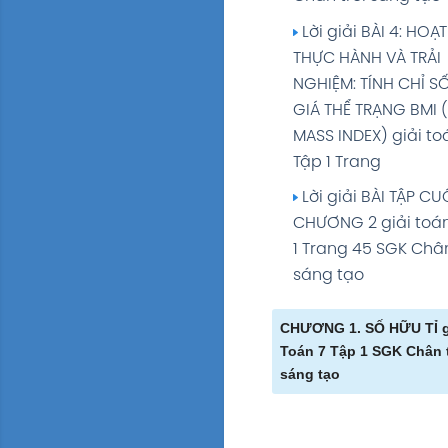
NGHIỆM: VẼ HAI ĐƯ
Lời giải BÀI 4: DIỆN
Lời giải BÀI 4: HO
THẲNG SONG SONG
XUNG QUANH VÀ THỂ
THỰC HÀNH VÀ TRẢI
GÓC BẰNG PHẦN M
CỦA HÌNH LĂNG TR
NGHIỆM: TÍNH CHỈ S
GEOGEBRA giải toán
TAM GIÁC LĂNG TR
GIÁ THỂ TRẠNG BMI 
TỨ GIÁC giải toán 7 
Lời giải BÀI TẬP CU
MASS INDEX) giải to
Trang 5
CHƯƠNG 4 giải toán
Tập 1 Trang
1 Trang 86 87 SGK 
Lời giải BÀI 5: HO
Lời giải BÀI TẬP CU
trời sáng tạo
THỰC HÀNH VÀ TRẢI
CHƯƠNG 2 giải toán
NGHIỆM: CÁC BÀI TO
1 Trang 45 SGK Chân
ĐO ĐẠC VÀ GẤP HÌNH
sáng tạo
toán 7 Tập 1 Trang 
SGK Chân tr
CHƯƠNG 1. SỐ HỮU TỈ g
Lời giải BÀI TẬP CU
Toán 7 Tập 1 SGK Chân 
sáng tạo
CHƯƠNG 3 giải toán
1 Trang 66 67 SGK 
Lời giải BÀI 1: TẬP 
trời sáng tạo
CÁC SỐ HỮU TỈ giải 