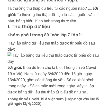
Khởi động trang 89 Toán lớp 7 Tập 1:
24 25 SGK Chân trời sáng tạo
Lời giải BÀI TẬP CUỐI CHƯƠNG 2 giải toán 7
TRẢI NGHIỆM: CÁC BÀI TOÁN VỀ ĐO ĐẠC VÀ
Ta thường thu thập dữ liệu từ các nguồn nào? ....
Lời
Tập 1 Trang 45 SGK Chân trời sáng tạo
GẤP HÌNH giải toán 7 Tập 1 Trang 64 65 SGK
Lời giải BÀI 5: HOẠT ĐỘNG THỰC HÀNH VÀ
Ta thường thu thập dữ liệu từ các nguồn: văn
giải:
Chân tr
TRẢI NGHIỆM: THỰC HÀNH TÍNH TIỀN ĐIỆN giải
bản, bảng biểu, hình ảnh trong thực tiễn, …
toán 7 Tập 1 Trang 26 SGK Chân trời sáng
1. Thu thập dữ liệu
Lời giải BÀI TẬP CUỐI CHƯƠNG 3 giải toán 7
tạo
Tập 1 Trang 66 67 SGK Chân trời sáng tạo
Khám phá 1 trang 89 Toán lớp 7 Tập 1:
Lời giải BÀI TẬP CUỐI CHƯƠNG 1 giải toán 7
Hãy lập bảng dữ liệu thu thập được từ biểu đồ sau
Tập 1 Trang 27 28 SGK Chân trời sáng tạo
đây:
Biểu đồ trên cho ta biết Thông tin về Covid-
Lời giải:
19 ở Việt Nam từ ngày 3/4/2020 đến 15 giờ ngày
13/4/2020, gồm các thông tin về: - Số ca khỏi bệnh
trong ngày. - Số ca mắc mới trong ngày. Vậy ta lập
được bảng dữ liệu thu thập từ biểu đồ như sau:
Thông tin về Covid-19 ở Việt Nam
(Cập nhật vào lúc 15
giờ ngày 13/4/2020)