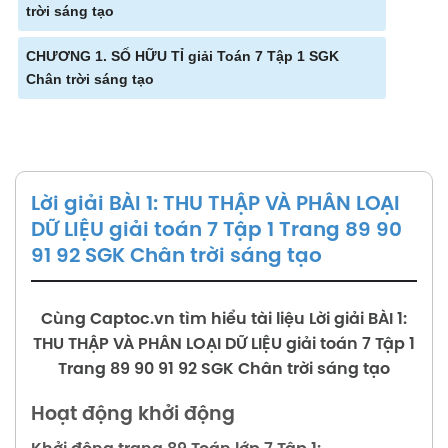
trời sáng tạo
PHƯƠNG giải toán 7 Tập 1 Trang 47 48 49 50
Lời giải BÀI 2: TIA PHÂN GIÁC giải toán 7 Tập 1
SGK Chân trời sáng tạo
Trang 73 74 75 SGK Chân trời sáng tạo
CHƯƠNG 1. SỐ HỮU TỈ giải Toán 7 Tập 1 SGK
Lời giải BÀI 1: SỐ VÔ TỈ CĂN BẬC HAI SỐ HỌC
Chân trời sáng tạo
giải toán 7 Tập 1 Trang 30 31 32 34 SGK Chân
Lời giải BÀI 2: DIỆN TÍCH XUNG QUANH VÀ THỂ
Lời giải BÀI 3: HAI ĐƯỜNG THẲNG SONG
trời sáng tạo
TÍCH CỦA HÌNH HỘP CHỮ NHẬT HÌNH LẬP
SONG giải toán 7 Tập 1 Trang 76 77 78 79 80
Lời giải BÀI 1: TẬP HỢP CÁC SỐ HỮU TỈ giải
PHƯƠNG giải toán 7 Tập 1 Trang 51 52 53
81 SGK Chân trời sáng tạo
toán 7 Tập 1 Trang 6 7 8 9 SGK Chân trời
Lời giải BÀI 2: SỐ THỰC GIÁ TRỊ TUYỆT ĐỐI
SGK Chân
sáng tạo
CỦA MỘT SỐ THỰC giải toán 7 Tập 1 Trang 35
Lời giải BÀI 4: ĐỊNH LÍ VÀ CHỨNG MINH MỘT
Lời giải BÀI 1: THU THẬP VÀ PHÂN LOẠI
36 37 38 SGK Chân trời sáng tạo
Lời giải BÀI 3: HÌNH LĂNG TRỤ ĐỨNG TAM
ĐỊNH LÍ giải toán 7 Tập 1 Trang 82 83 84 SGK
Lời giải BÀI 2: CÁC PHÉP TÍNH VỚI SỐ HỮU TỈ
DỮ LIỆU giải toán 7 Tập 1 Trang 89 90
GIÁC HÌNH LĂNG TRỤ ĐỨNG TỨ GIÁC giải
Chân trời sáng tạo
giải toán 7 Tập 1 Trang 11 12 13 14 15 SGK Chân
Lời giải BÀI 3: LÀM TRÒN SỐ VÀ ƯỚC LƯỢNG
91 92 SGK Chân trời sáng tạo
toán 7 Tập 1 Trang 55 56 57 SGK Chân trời
trời sáng tạo
KẾT QUẢ giải toán 7 Tập 1 Trang 39 40 41 42
Lời giải BÀI 5: HOẠT ĐỘNG THỰC HÀNH VÀ
sáng tạo
43 SGK Chân trời sáng tạo
TRẢI NGHIỆM: VẼ HAI ĐƯỜNG THẲNG SONG
Lời giải BÀI 3: LŨY THỪA CỦA MỘT SỐ HỮU TỈ
Cùng
Captoc.vn
tìm hiểu tài liệu Lời giải
BÀI 1:
Lời giải BÀI 4: DIỆN TÍCH XUNG QUANH VÀ THỂ
SONG VÀ ĐO GÓC BẰNG PHẦN MỀM
giải toán 7 Tập 1 Trang 18 19 20 21 22 SGK
Lời giải BÀI 4: HOẠT ĐỘNG THỰC HÀNH VÀ
THU THẬP VÀ PHÂN LOẠI DỮ LIỆU giải toán 7
Tập 1
TÍCH CỦA HÌNH LĂNG TRỤ ĐỨNG TAM GIÁC
GEOGEBRA giải toán 7 Tậ
Chân trời sáng tạo
TRẢI NGHIỆM: TÍNH CHỈ SỐ ĐÁNH GIÁ THỂ
Trang 89 90 91 92 SGK Chân trời sáng tạo
LĂNG TRỤ ĐỨNG TỨ GIÁC giải toán 7 Tập 1
TRẠNG BMI (BODY MASS INDEX) giải toán 7
Lời giải BÀI TẬP CUỐI CHƯƠNG 4 giải toán 7
Trang 5
Lời giải BÀI 4: QUY TẮC DẤU NGOẶC VÀ QUY
Hoạt động khởi động
Tập 1 Trang
Tập 1 Trang 86 87 SGK Chân trời sáng tạo
TẮC CHUYỂN VẾ giải toán 7 Tập 1 Trang 22 23
Lời giải BÀI 5: HOẠT ĐỘNG THỰC HÀNH VÀ