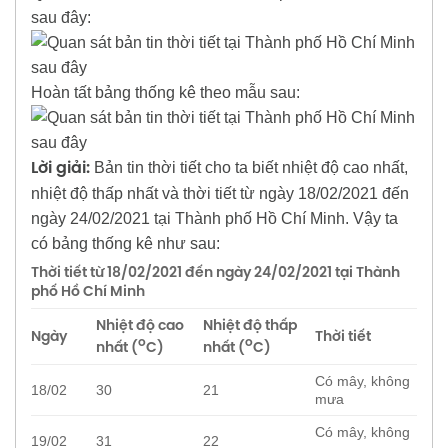
sau đây:
Hoàn tất bảng thống kê theo mẫu sau:
Bản tin thời tiết cho ta biết nhiệt độ cao nhất,
Lời giải:
nhiệt độ thấp nhất và thời tiết từ ngày 18/02/2021 đến
ngày 24/02/2021 tại Thành phố Hồ Chí Minh. Vậy ta
có bảng thống kê như sau:
Thời tiết từ 18/02/2021 đến ngày 24/02/2021 tại Thành
phố Hồ Chí Minh
Nhiệt độ cao
Nhiệt độ thấp
Ngày
Thời tiết
o
o
nhất (
C)
nhất (
C)
Có mây, không
18/02
30
21
mưa
Có mây, không
19/02
31
22