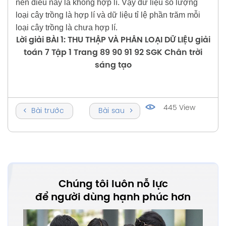
nên điều này là không hợp lí. Vậy dữ liệu số lượng
loại cây trồng là hợp lí và dữ liệu tỉ lệ phần trăm mỗi
loại cây trồng là chưa hợp lí.
Lời giải
BÀI 1: THU THẬP VÀ PHÂN LOẠI DỮ LIỆU giải
toán 7
Tập 1 Trang 89 90 91 92 SGK Chân trời
sáng tạo
445 View
Bài trước
Bài sau
Chúng tôi luôn nỗ lực
để người dùng hạnh phúc hơn