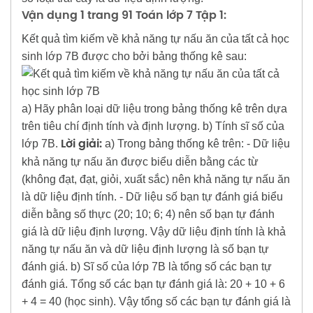
Vận dụng 1 trang 91 Toán lớp 7 Tập 1:
Kết quả tìm kiếm về khả năng tự nấu ăn của tất cả học
sinh lớp 7B được cho bởi bảng thống kê sau:
a) Hãy phân loại dữ liệu trong bảng thống kê trên dựa
trên tiêu chí định tính và định lượng. b) Tính sĩ số của
lớp 7B.
a) Trong bảng thống kê trên: - Dữ liệu
Lời giải:
khả năng tự nấu ăn được biểu diễn bằng các từ
(không đạt, đạt, giỏi, xuất sắc) nên khả năng tự nấu ăn
là dữ liệu định tính. - Dữ liệu số bạn tự đánh giá biểu
diễn bằng số thực (20; 10; 6; 4) nên số bạn tự đánh
giá là dữ liệu định lượng. Vậy dữ liệu định tính là khả
năng tự nấu ăn và dữ liệu định lượng là số bạn tự
đánh giá. b) Sĩ số của lớp 7B là tổng số các bạn tự
đánh giá. Tổng số các bạn tự đánh giá là: 20 + 10 + 6
+ 4 = 40 (học sinh). Vậy tổng số các bạn tự đánh giá là