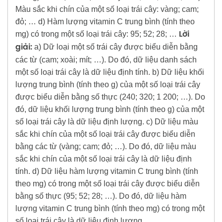
Màu sắc khi chín của một số loại trái cây: vàng; cam;
đỏ; … d) Hàm lượng vitamin C trung bình (tính theo
mg) có trong một số loại trái cây: 95; 52; 28; …
Lời
a) Dữ loại một số trái cây được biểu diễn bằng
giải:
các từ (cam; xoài; mít; …). Do đó, dữ liệu danh sách
một số loại trái cây là dữ liệu định tính. b) Dữ liệu khối
lượng trung bình (tính theo g) của một số loại trái cây
được biểu diễn bằng số thực (240; 320; 1 200; …). Do
đó, dữ liệu khối lượng trung bình (tính theo g) của một
số loại trái cây là dữ liệu định lượng. c) Dữ liệu màu
sắc khi chín của một số loại trái cây được biểu diễn
bằng các từ (vàng; cam; đỏ; …). Do đó, dữ liệu màu
sắc khi chín của một số loại trái cây là dữ liệu định
tính. d) Dữ liệu hàm lượng vitamin C trung bình (tính
theo mg) có trong một số loại trái cây được biểu diễn
bằng số thực (95; 52; 28; …). Do đó, dữ liệu hàm
lượng vitamin C trung bình (tính theo mg) có trong một
số loại trái cây là dữ liệu định lượng.