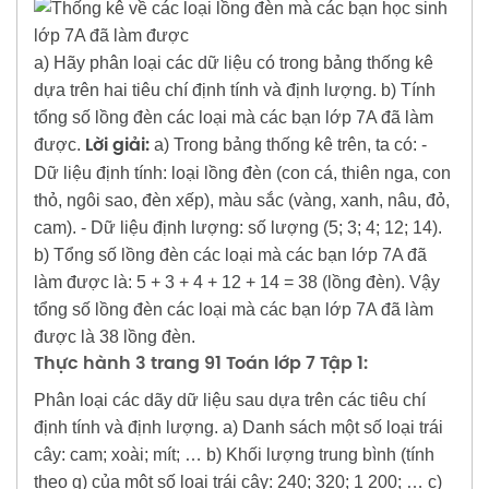
a) Hãy phân loại các dữ liệu có trong bảng thống kê
dựa trên hai tiêu chí định tính và định lượng. b) Tính
tổng số lồng đèn các loại mà các bạn lớp 7A đã làm
được.
a) Trong bảng thống kê trên, ta có: -
Lời giải:
Dữ liệu định tính: loại lồng đèn (con cá, thiên nga, con
thỏ, ngôi sao, đèn xếp), màu sắc (vàng, xanh, nâu, đỏ,
cam). - Dữ liệu định lượng: số lượng (5; 3; 4; 12; 14).
b) Tổng số lồng đèn các loại mà các bạn lớp 7A đã
làm được là: 5 + 3 + 4 + 12 + 14 = 38 (lồng đèn). Vậy
tổng số lồng đèn các loại mà các bạn lớp 7A đã làm
được là 38 lồng đèn.
Thực hành 3 trang 91 Toán lớp 7 Tập 1:
Phân loại các dãy dữ liệu sau dựa trên các tiêu chí
định tính và định lượng. a) Danh sách một số loại trái
cây: cam; xoài; mít; … b) Khối lượng trung bình (tính
theo g) của một số loại trái cây: 240; 320; 1 200; … c)