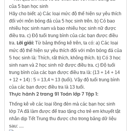
Hãy cho biết: a) Các loại mức độ thể hiện sự yêu thích
đối với môn bóng đá của 5 học sinh trên. b) Có bao
nhiêu học sinh nam và bao nhiêu học sinh nữ được
điều tra. c) Độ tuổi trung bình của các bạn được điều
tra.
Từ bảng thống kê trên, ta có: a) Các loại
Lời giải:
mức độ thể hiện sự yêu thích đối với môn bóng đá của
5 học sinh là: Thích, rất thích, không thích. b) Có 3 học
sinh nam và 2 học sinh nữ được điều tra. c) Độ tuổi
trung bình của các bạn được điều tra là: (13 + 14 + 14
+ 12 + 14) : 5 = 13,4 ≈ 13 (tuổi). Vậy độ tuổi trung bình
của các bạn được điều tra là 13 tuổi.
Thực hành 2 trang 91 Toán lớp 7 Tập 1:
Thống kê về các loại lồng đèn mà các bạn học sinh
lớp 7A đã làm được để trao tặng cho trẻ em khuyết tật
nhân dịp Tết Trung thu được cho trong bảng dữ liệu
sau: ....