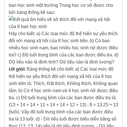
bạn học sinh một trường Trung học cơ sở được cho
bởi bảng thống kê sau:
Hãy cho biết: a) Các loại mức độ thể hiện sự yêu thích
đối với mạng xã hội của 8 học sinh trên. b) Có bao
nhiêu học sinh nam, bao nhiêu học sinh nữ được điều
tra? c) Độ tuổi trung bình của các bạn được điều tra. d)
Dữ liệu nào là định tính? Dữ liệu nào là định lượng?
Bảng thống kê cho biết: a) Các loại mức độ
Lời giải:
thể hiện sự yêu thích đối với mạng xã hội của 8 học
sinh trên là: Thích, Rất thích, Không thích, Không quan
tâm. b) Có 4 học sinh nam và 4 học sinh nữ được điều
tra. c) Độ tuổi trung bình của các bạn được điều tra là:
(13 + 14 + 14 + 12 + 14 + 14 + 12 + 13) : 8 = 13,25 ≈ 13
(tuổi). Vậy độ tuổi trung bình của các bạn được điều
tra là 13 tuổi. d) - Dữ liệu tuổi được biểu diễn bằng số
thực (12; 13; 14) nên là dữ liệu định lượng. - Dữ liệu