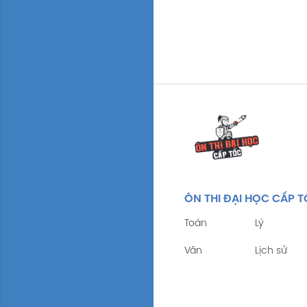
ÔN THI ĐẠI HỌC CẤP 
Toán
Lý
Văn
Lịch sử