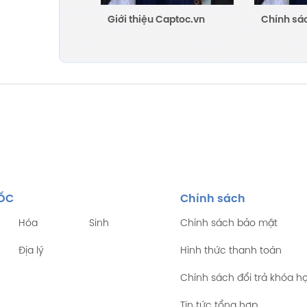
Giới thiệu Captoc.vn
Chính sá
TỐC
Chính sách
Hóa
Sinh
Chính sách bảo mật
Địa lý
Hình thức thanh toán
Chính sách đổi trả khóa h
Tin tức tổng hợp