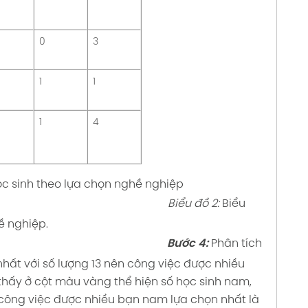
0
3
1
1
1
4
ọc sinh theo lựa chọn nghề nghiệp
Biểu đồ 2:
Biểu
ề nghiệp.
Bước 4:
Phân tích
o nhất với số lượng 13 nên công việc được nhiều
 thấy ở cột màu vàng thể hiện số học sinh nam,
n công việc được nhiều bạn nam lựa chọn nhất là