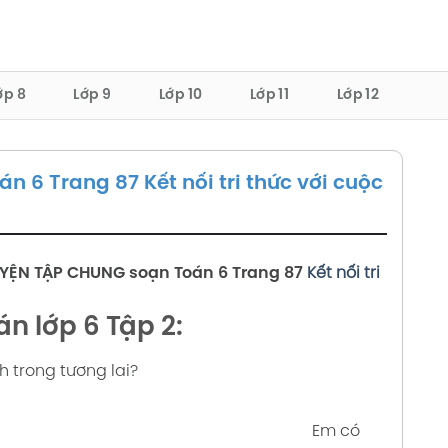
ớp 8
Lớp 9
Lớp 10
Lớp 11
Lớp 12
n 6 Trang 87 Kết nối tri thức với cuộc
UYỆN TẬP CHUNG
soạn Toán 6 Trang 87
Kết nối tri
án lớp 6 Tập 2:
 trong tương lai?
Em có