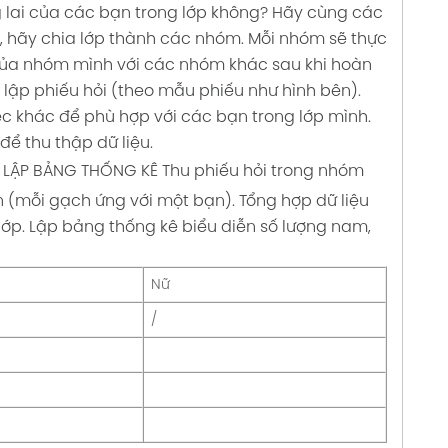
 lai của các bạn trong lớp không?
Hãy cùng các
, hãy chia lớp thành các nhóm. Mỗi nhóm sẽ thực
ệu của nhóm mình với các nhóm khác sau khi hoàn
 lập phiếu hỏi (theo mẫu phiếu như hình bên).
c khác để phù hợp với các bạn trong lớp mình.
để thu thập dữ liệu.
. LẬP BẢNG THỐNG KÊ
Thu phiếu hỏi trong nhóm
 (mỗi gạch ứng với một bạn).
Tổng hợp dữ liệu
ớp.
Lập bảng thống kê biểu diễn số lượng nam,
Nữ
/