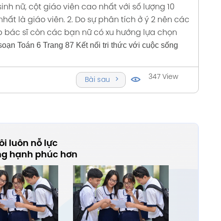
inh nữ, cột giáo viên cao nhất với số lượng 10
hất là giáo viên.
2. Do sự phân tích ở ý 2 nên các
 bác sĩ còn các bạn nữ có xu hướng lựa chọn
 Toán 6 Trang 87 Kết nối tri thức với cuộc sống
347 View
Bài sau
i luôn nỗ lực
ng hạnh phúc hơn