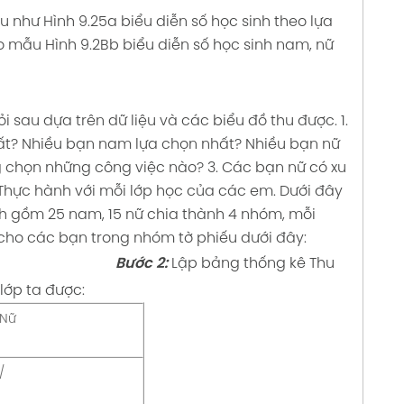
u như Hình 9.25a biểu diễn số học sinh theo lựa
o mẫu Hình 9.2Bb biểu diễn số học sinh nam, nữ
ỏi sau dựa trên dữ liệu và các biểu đồ thu được.
1.
ất? Nhiều bạn nam lựa chọn nhất? Nhiều bạn nữ
g chọn những công việc nào?
3. Các bạn nữ có xu
Thực hành với mỗi lớp học của các em.
Dưới đây
nh gồm 25 nam, 15 nữ chia thành 4 nhóm, mỗi
cho các bạn trong nhóm tờ phiếu dưới đây:
Bước 2:
Lập bảng thống kê
Thu
lớp ta được:
Nữ
/