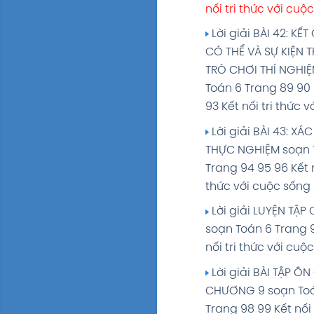
nối tri thức với cuộ
Lời giải BÀI 42: KẾT
CÓ THỂ VÀ SỰ KIỆN 
TRÒ CHƠI THÍ NGHI
Toán 6 Trang 89 90 
93 Kết nối tri thức 
Lời giải BÀI 43: XÁ
THỰC NGHIỆM soạn 
Trang 94 95 96 Kết n
thức với cuộc sống
Lời giải LUYỆN TẬ
soạn Toán 6 Trang 
nối tri thức với cuộ
Lời giải BÀI TẬP ÔN
CHƯƠNG 9 soạn To
Trang 98 99 Kết nối 