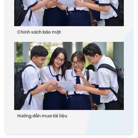
Chính sách bảo mật
Hướng dẫn mua tài liệu