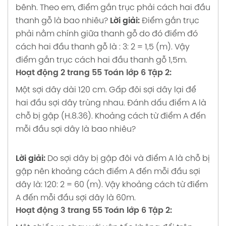
bênh. Theo em, điểm gắn trục phải cách hai đầu
thanh gỗ là bao nhiêu?
Lời giải:
Điểm gắn trục
phải nằm chính giữa thanh gỗ do đó điểm đó
cách hai đầu thanh gỗ là : 3: 2 = 1,5 (m).
Vậy
điểm gắn trục cách hai đầu thanh gỗ 1,5m.
Hoạt động 2 trang 55 Toán lớp 6 Tập 2:
Một sợi dây dài 120 cm. Gấp đôi sợi dây lại để
hai đầu sợi dây trùng nhau. Đánh dấu điểm A là
chỗ bị gập (H.8.36). Khoảng cách từ điểm A đến
mỗi đầu sợi dây là bao nhiêu?
Lời giải:
Do sợi dây bị gập đôi và điểm A là chỗ bị
gập nên khoảng cách điểm A đến mỗi đầu sợi
dây là: 120: 2 = 60 (m).
Vậy khoảng cách từ điểm
A đến mỗi đầu sợi dây là 60m.
Hoạt động 3 trang 55 Toán lớp 6 Tập 2: