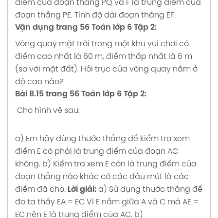
điểm của đoạn thẳng PQ và F là trung điểm của
đoạn thẳng PE. Tính độ dài đoạn thẳng EF.
Vận dụng trang 56 Toán lớp 6 Tập 2:
Vòng quay mặt trời trong một khu vui chơi có
điểm cao nhất là 60 m, điểm thấp nhất là 6 m
(so với mặt đất). Hỏi trục của vòng quay nằm ở
độ cao nào?
Bài 8.15 trang 56 Toán lớp 6 Tập 2:
Cho hình vẽ sau:
a) Em hãy dùng thước thẳng để kiểm tra xem
điểm E có phải là trung điểm của đoạn AC
không.
b) Kiểm tra xem E còn là trung điểm của
đoạn thẳng nào khác có các đầu mút là các
điểm đã cho.
Lời giải:
a) Sử dụng thước thẳng để
đo ta thấy EA = EC
Vì E nằm giữa A và C mà AE =
EC nên E là trung điểm của AC.
b)