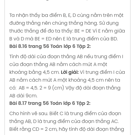
Ta nhận thấy ba điểm B, E, D cùng nằm trên một
đường thẳng nên chúng thẳng hàng.
Sử dụng
thước thẳng để đo ta thấy: BE = DE
Vì E nằm giữa
B và D mà BE = ED nên E là trung điểm của BD.
Bài 8.16 trang 56 Toán lớp 6 Tập 2:
Tính độ dài của đoạn thẳng AB nếu trung điểm I
của đoạn thẳng AB nằm cách mút A một
khoảng bằng 4,5 cm.
Lời giải:
Vì trung điểm I của
AB nằm cách mút A một khoảng 4,5 cm nên ta
có:
AB = 4,5. 2 = 9 (cm)
Vậy độ dài đoạn thẳng
AB dài 9cm.
Bài 8.17 trang 56 Toán lớp 6 Tập 2:
Cho hình vẽ sau. Biết C là trung điểm của đoạn
thẳng AB, D là trung điểm của đoạn thẳng AC.
Biết rằng CD = 2 cm, hãy tính độ dài đoạn thẳng