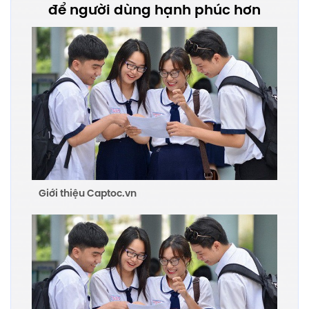
để người dùng hạnh phúc hơn
Giới thiệu Captoc.vn