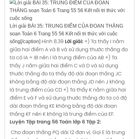
Lời giải BÀI 35: TRUNG ĐIỂM CỦA ĐOẠN THẲNG
soạn Toán 6 Trang 55 56 Kết nối tri thức với cuộc
sống[/caption]
Hình 8.39
Lời giải:
+) Ta thấy I nằm
giữa hai điểm A và B và sử dụng thước thẳng đo
ta có IA = IB nên I là trung điểm của AB
+) Ta
thấy J nằm giữa hai điểm C và D và sử dụng
thước thẳng đo ta thấy độ dài đoạn thẳng JC
không bằng độ dài đoạn thẳng JD nên J không
là trung điểm của CD
+) Ta thấy K nằm giữa hai
điểm E và F và sử dụng thước thẳng đo ta có độ
dài đoạn thẳng KE không bằng độ dài đoạn
thẳng KF nên K không là trung điểm của EF.
Luyện Tập trang 56 Toán lớp 6 Tập 2:
Cho đoạn thẳng PQ dài 12 đơn vị. Gọi E là trung