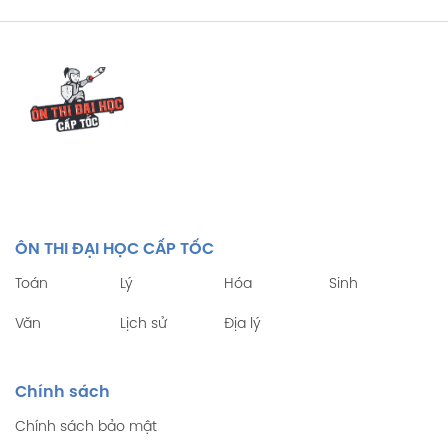
ÔN THI ĐẠI HỌC CẤP TỐC
Toán
Lý
Hóa
Sinh
Văn
Lịch sử
Địa lý
Chính sách
Chính sách bảo mật