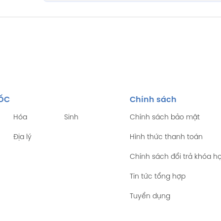
TỐC
Chính sách
Hóa
Sinh
Chính sách bảo mật
Địa lý
Hình thức thanh toán
Chính sách đổi trả khóa h
Tin tức tổng hợp
Tuyển dụng