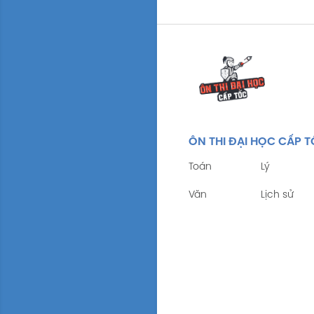
ÔN THI ĐẠI HỌC CẤP 
Toán
Lý
Văn
Lịch sử