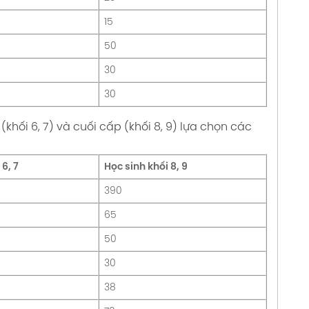
15
50
30
30
khối 6, 7) và cuối cấp (khối 8, 9) lựa chọn các
 6, 7
Học sinh khối 8, 9
390
65
50
30
38