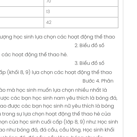
70
13
42
ố lượng học sinh lựa chọn các hoạt động thể thao
2. Biểu đồ số
 các hoạt động thể thao hè.
3. Biểu đồ số
cấp (khối 8, 9) lựa chọn các hoạt động thể thao
Bước 4. Phân
nào mà học sinh muốn lựa chọn nhiều nhất là
ược các bạn học sinh nam yêu thích là bóng đá,
ao được các bạn học sinh nữ yêu thích là bóng
 trong sự lựa chọn hoạt động thể thao hè của
họn của học sinh cuối cấp (lớp 8, 9) như:
Học sinh
hao như bóng đá, đá cầu, cầu lông.
Học sinh khối