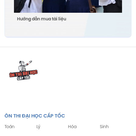
Hướng dẫn mua tài liệu
ÔN THI ĐẠI HỌC CẤP TỐC
Toán
Lý
Hóa
Sinh