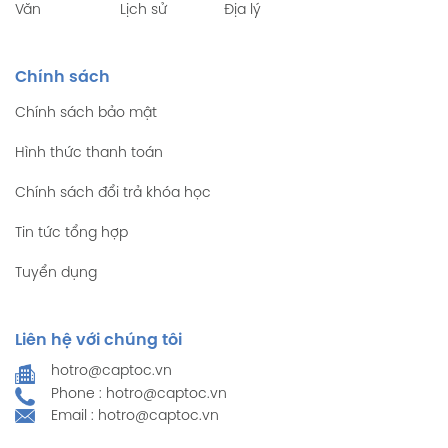
Văn
Lịch sử
Địa lý
Chính sách
Chính sách bảo mật
Hình thức thanh toán
Chính sách đổi trả khóa học
Tin tức tổng hợp
Tuyển dụng
Liên hệ với chúng tôi
hotro@captoc.vn
Phone : hotro@captoc.vn
Email : hotro@captoc.vn