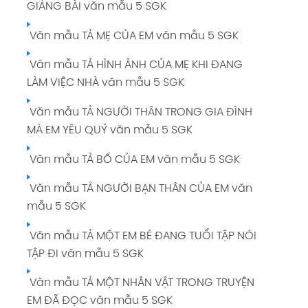
GIẢNG BÀI văn mẫu 5 SGK
Văn mẫu TẢ MẸ CỦA EM văn mẫu 5 SGK
Văn mẫu TẢ HÌNH ẢNH CỦA MẸ KHI ĐANG
LÀM VIỆC NHÀ văn mẫu 5 SGK
Văn mẫu TẢ NGƯỜI THÂN TRONG GIA ĐÌNH
MÀ EM YÊU QUÝ văn mẫu 5 SGK
Văn mẫu TẢ BỐ CỦA EM văn mẫu 5 SGK
Văn mẫu TẢ NGƯỜI BẠN THÂN CỦA EM văn
mẫu 5 SGK
Văn mẫu TẢ MỘT EM BÉ ĐANG TUỔI TẬP NÓI
TẬP ĐI văn mẫu 5 SGK
Văn mẫu TẢ MỘT NHÂN VẬT TRONG TRUYỆN
EM ĐÃ ĐỌC văn mẫu 5 SGK