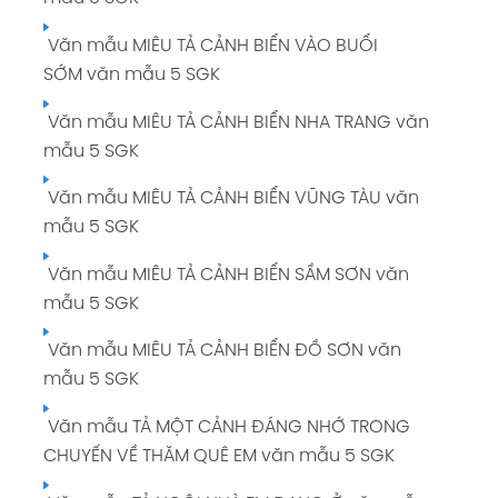
Văn mẫu MIÊU TẢ CẢNH BIỂN VÀO BUỔI
SỚM văn mẫu 5 SGK
Văn mẫu MIÊU TẢ CẢNH BIỂN NHA TRANG văn
mẫu 5 SGK
Văn mẫu MIÊU TẢ CẢNH BIỂN VŨNG TÀU văn
mẫu 5 SGK
Văn mẫu MIÊU TẢ CẢNH BIỂN SẦM SƠN văn
mẫu 5 SGK
Văn mẫu MIÊU TẢ CẢNH BIỂN ĐỒ SƠN văn
mẫu 5 SGK
Văn mẫu TẢ MỘT CẢNH ĐÁNG NHỚ TRONG
CHUYẾN VỀ THĂM QUÊ EM văn mẫu 5 SGK