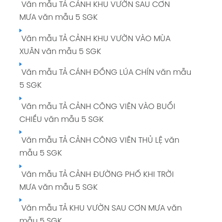
Văn mẫu TẢ CẢNH KHU VƯỜN SAU CƠN
MƯA văn mẫu 5 SGK
Văn mẫu TẢ CẢNH KHU VƯỜN VÀO MÙA
XUÂN văn mẫu 5 SGK
Văn mẫu TẢ CÁNH ĐỒNG LÚA CHÍN văn mẫu
5 SGK
Văn mẫu TẢ CẢNH CÔNG VIÊN VÀO BUỔI
CHIỀU văn mẫu 5 SGK
Văn mẫu TẢ CẢNH CÔNG VIÊN THỦ LỆ văn
mẫu 5 SGK
Văn mẫu TẢ CẢNH ĐƯỜNG PHỐ KHI TRỜI
MƯA văn mẫu 5 SGK
Văn mẫu TẢ KHU VƯỜN SAU CƠN MƯA văn
mẫu 5 SGK