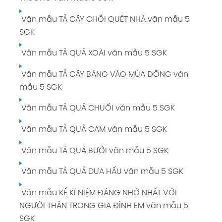
Văn mẫu TẢ CÂY CHỔI QUÉT NHÀ văn mẫu 5
SGK
Văn mẫu TẢ QUẢ XOÀI văn mẫu 5 SGK
Văn mẫu TẢ CÂY BÀNG VÀO MÙA ĐÔNG văn
mẫu 5 SGK
Văn mẫu TẢ QUẢ CHUỐI văn mẫu 5 SGK
Văn mẫu TẢ QUẢ CAM văn mẫu 5 SGK
Văn mẫu TẢ QUẢ BƯỞI văn mẫu 5 SGK
Văn mẫu TẢ QUẢ DƯA HẤU văn mẫu 5 SGK
Văn mẫu KỂ KỈ NIỆM ĐÁNG NHỚ NHẤT VỚI
NGƯỜI THÂN TRONG GIA ĐÌNH EM văn mẫu 5
SGK