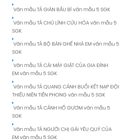
Văn mẫu TẢ GIÀN BẦU BÍ văn mẫu 5 SGK
Văn mẫu TẢ CHÚ LÍNH CỨU HỎA văn mẫu 5
SGK
Văn mẫu TẢ BỘ BÀN GHẾ NHÀ EM văn mẫu 5
SGK
Văn mẫu TẢ CÁI MÁY GIẶT CỦA GIA ĐÌNH
EM văn mẫu 5 SGK
Văn mẫu TẢ QUANG CẢNH BUỔI KẾT NẠP ĐỘI
THIẾU NIÊN TIỀN PHONG văn mẫu 5 SGK
Văn mẫu TẢ CẢNH HỒ GƯƠM văn mẫu 5
SGK
Văn mẫu TẢ NGƯỜI CHỊ GÁI YÊU QUÝ CỦA
EM văn mẫu 5 SGK