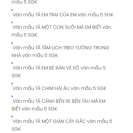
mẫu 5 SGK
Văn mẫu TẢ EM TRAI CỦA EM văn mẫu 5 SGK
Văn mẫu TẢ MỘT CON SUỐI MÀ EM BIẾT văn
mẫu 5 SGK
Văn mẫu TẢ TẤM LỊCH TREO TƯỜNG TRONG
NHÀ văn mẫu 5 SGK
Văn mẫu TẢ EM BÉ BÁN VÉ SỐ văn mẫu 5
SGK
Văn mẫu TẢ CHIM HẢI ÂU văn mẫu 5 SGK
Văn mẫu TẢ CẢNH BẾN XE BẾN TÀU MÀ EM
BIẾT văn mẫu 5 SGK
Văn mẫu TẢ MỘT GIÀN CÂY GẤC văn mẫu 5
SGK