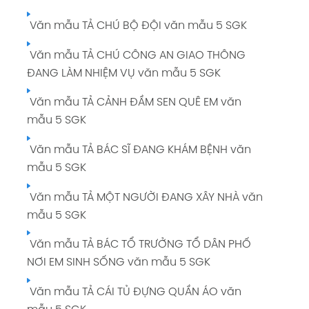
Văn mẫu TẢ CHÚ BỘ ĐỘI văn mẫu 5 SGK
Văn mẫu TẢ CHÚ CÔNG AN GIAO THÔNG
ĐANG LÀM NHIỆM VỤ văn mẫu 5 SGK
Văn mẫu TẢ CẢNH ĐẦM SEN QUÊ EM văn
mẫu 5 SGK
Văn mẫu TẢ BÁC SĨ ĐANG KHÁM BỆNH văn
mẫu 5 SGK
Văn mẫu TẢ MỘT NGƯỜI ĐANG XÂY NHÀ văn
mẫu 5 SGK
Văn mẫu TẢ BÁC TỔ TRƯỞNG TỔ DÂN PHỐ
NƠI EM SINH SỐNG văn mẫu 5 SGK
Văn mẫu TẢ CÁI TỦ ĐỰNG QUẦN ÁO văn