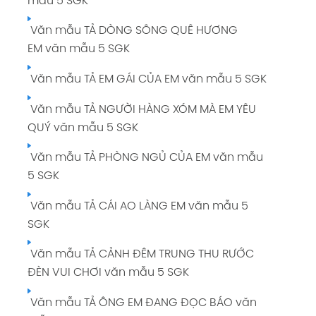
mẫu 5 SGK
Văn mẫu TẢ DÒNG SÔNG QUÊ HƯƠNG
EM văn mẫu 5 SGK
Văn mẫu TẢ EM GÁI CỦA EM văn mẫu 5 SGK
Văn mẫu TẢ NGƯỜI HÀNG XÓM MÀ EM YÊU
QUÝ văn mẫu 5 SGK
Văn mẫu TẢ PHÒNG NGỦ CỦA EM văn mẫu
5 SGK
Văn mẫu TẢ CÁI AO LÀNG EM văn mẫu 5
SGK
Văn mẫu TẢ CẢNH ĐÊM TRUNG THU RƯỚC
ĐÈN VUI CHƠI văn mẫu 5 SGK
Văn mẫu TẢ ÔNG EM ĐANG ĐỌC BÁO văn