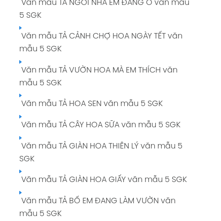
Văn mẫu TẢ NGÔI NHÀ EM ĐANG Ở văn mẫu
5 SGK
Văn mẫu TẢ CẢNH CHỢ HOA NGÀY TẾT văn
mẫu 5 SGK
Văn mẫu TẢ VƯỜN HOA MÀ EM THÍCH văn
mẫu 5 SGK
Văn mẫu TẢ HOA SEN văn mẫu 5 SGK
Văn mẫu TẢ CÂY HOA SỮA văn mẫu 5 SGK
Văn mẫu TẢ GIÀN HOA THIÊN LÝ văn mẫu 5
SGK
Văn mẫu TẢ GIÀN HOA GIẤY văn mẫu 5 SGK
Văn mẫu TẢ BỐ EM ĐANG LÀM VƯỜN văn
mẫu 5 SGK