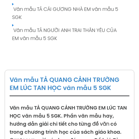
Văn mẫu TẢ CÁI GƯƠNG NHÀ EM văn mẫu 5
SGK
Văn mẫu TẢ NGƯỜI ANH TRAI THÂN YÊU CỦA
EM văn mẫu 5 SGK
Văn mẫu TẢ QUANG CẢNH TRƯỜNG
EM LÚC TAN HỌC văn mẫu 5 SGK
Văn mẫu
TẢ QUANG CẢNH TRƯỜNG EM LÚC TAN
HỌC
văn mẫu 5 SGK. Phần văn mẫu hay,
hướng dẫn giải chi tiết cho từng
đề văn
có
trong chương trình học của sách giáo khoa.