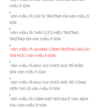
mẫu 5 SGK
Văn mẫu TẢ CÂY SI TRƯỜNG EM văn mẫu 5
SGK
Văn mẫu TẢ THẦY (CÔ) HIỆU TRƯỞNG
TRƯỜNG EM văn mẫu 5 SGK
Văn mẫu TẢ QUANG CẢNH TRƯỜNG EM LÚC
TAN HỌC văn mẫu 5 SGK
Văn mẫu TẢ KHU VUI CHƠI GIẢI TRÍ ĐẦM
SEN văn mẫu 5 SGK
Văn mẫu TẢ KHU VUI CHƠI GIẢI TRÍ CÔNG
VIÊN THỦ LỆ văn mẫu 5 SGK
Văn mẫu TẢ CẢNH ĐẸP NƠI EM Ở VÀO MÙA
THU văn mẫu 5 SGK