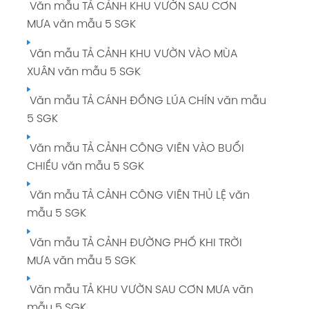
Văn mẫu TẢ CẢNH KHU VƯỜN SAU CƠN
MƯA văn mẫu 5 SGK
Văn mẫu TẢ CẢNH KHU VƯỜN VÀO MÙA
XUÂN văn mẫu 5 SGK
Văn mẫu TẢ CÁNH ĐỒNG LÚA CHÍN văn mẫu
5 SGK
Văn mẫu TẢ CẢNH CÔNG VIÊN VÀO BUỔI
CHIỀU văn mẫu 5 SGK
Văn mẫu TẢ CẢNH CÔNG VIÊN THỦ LỆ văn
mẫu 5 SGK
Văn mẫu TẢ CẢNH ĐƯỜNG PHỐ KHI TRỜI
MƯA văn mẫu 5 SGK
Văn mẫu TẢ KHU VƯỜN SAU CƠN MƯA văn
mẫu 5 SGK