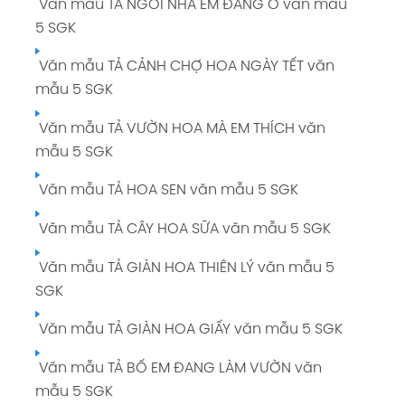
Văn mẫu TẢ NGÔI NHÀ EM ĐANG Ở văn mẫu
5 SGK
Văn mẫu TẢ CẢNH CHỢ HOA NGÀY TẾT văn
mẫu 5 SGK
Văn mẫu TẢ VƯỜN HOA MÀ EM THÍCH văn
mẫu 5 SGK
Văn mẫu TẢ HOA SEN văn mẫu 5 SGK
Văn mẫu TẢ CÂY HOA SỮA văn mẫu 5 SGK
Văn mẫu TẢ GIÀN HOA THIÊN LÝ văn mẫu 5
SGK
Văn mẫu TẢ GIÀN HOA GIẤY văn mẫu 5 SGK
Văn mẫu TẢ BỐ EM ĐANG LÀM VƯỜN văn
mẫu 5 SGK