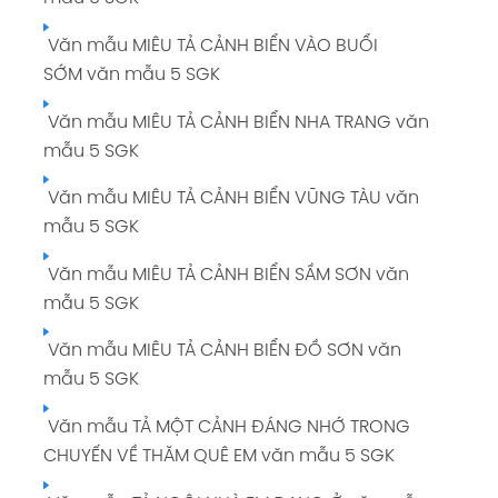
Văn mẫu MIÊU TẢ CẢNH BIỂN VÀO BUỔI
SỚM văn mẫu 5 SGK
Văn mẫu MIÊU TẢ CẢNH BIỂN NHA TRANG văn
mẫu 5 SGK
Văn mẫu MIÊU TẢ CẢNH BIỂN VŨNG TÀU văn
mẫu 5 SGK
Văn mẫu MIÊU TẢ CẢNH BIỂN SẦM SƠN văn
mẫu 5 SGK
Văn mẫu MIÊU TẢ CẢNH BIỂN ĐỒ SƠN văn
mẫu 5 SGK
Văn mẫu TẢ MỘT CẢNH ĐÁNG NHỚ TRONG
CHUYẾN VỀ THĂM QUÊ EM văn mẫu 5 SGK