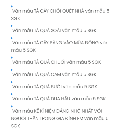
Văn mẫu TẢ CÂY CHỔI QUÉT NHÀ văn mẫu 5
SGK
Văn mẫu TẢ QUẢ XOÀI văn mẫu 5 SGK
Văn mẫu TẢ CÂY BÀNG VÀO MÙA ĐÔNG văn
mẫu 5 SGK
Văn mẫu TẢ QUẢ CHUỐI văn mẫu 5 SGK
Văn mẫu TẢ QUẢ CAM văn mẫu 5 SGK
Văn mẫu TẢ QUẢ BƯỞI văn mẫu 5 SGK
Văn mẫu TẢ QUẢ DƯA HẤU văn mẫu 5 SGK
Văn mẫu KỂ KỈ NIỆM ĐÁNG NHỚ NHẤT VỚI
NGƯỜI THÂN TRONG GIA ĐÌNH EM văn mẫu 5
SGK