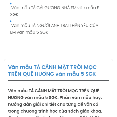
Văn mẫu TẢ CÁI GƯƠNG NHÀ EM văn mẫu 5
SGK
Văn mẫu TẢ NGƯỜI ANH TRAI THÂN YÊU CỦA
EM văn mẫu 5 SGK
Văn mẫu TẢ CẢNH MẶT TRỜI MỌC
TRÊN QUÊ HƯƠNG văn mẫu 5 SGK
Văn mẫu
TẢ CẢNH MẶT TRỜI MỌC TRÊN QUÊ
HƯƠNG
văn mẫu 5 SGK. Phần văn mẫu hay,
hướng dẫn giải chi tiết cho từng
đề văn
có
trong chương trình học của sách giáo khoa.