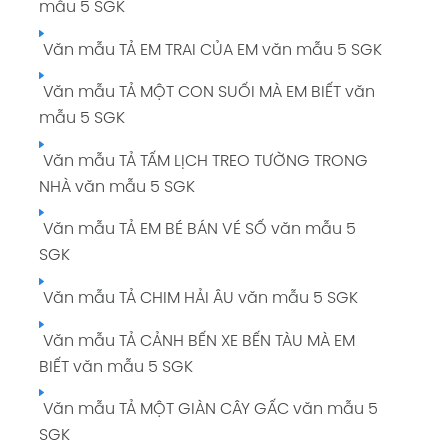
mẫu 5 SGK
Văn mẫu TẢ EM TRAI CỦA EM văn mẫu 5 SGK
Văn mẫu TẢ MỘT CON SUỐI MÀ EM BIẾT văn
mẫu 5 SGK
Văn mẫu TẢ TẤM LỊCH TREO TƯỜNG TRONG
NHÀ văn mẫu 5 SGK
Văn mẫu TẢ EM BÉ BÁN VÉ SỐ văn mẫu 5
SGK
Văn mẫu TẢ CHIM HẢI ÂU văn mẫu 5 SGK
Văn mẫu TẢ CẢNH BẾN XE BẾN TÀU MÀ EM
BIẾT văn mẫu 5 SGK
Văn mẫu TẢ MỘT GIÀN CÂY GẤC văn mẫu 5
SGK