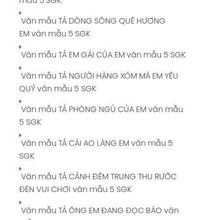
mẫu 5 SGK
Văn mẫu TẢ DÒNG SÔNG QUÊ HƯƠNG
EM văn mẫu 5 SGK
Văn mẫu TẢ EM GÁI CỦA EM văn mẫu 5 SGK
Văn mẫu TẢ NGƯỜI HÀNG XÓM MÀ EM YÊU
QUÝ văn mẫu 5 SGK
Văn mẫu TẢ PHÒNG NGỦ CỦA EM văn mẫu
5 SGK
Văn mẫu TẢ CÁI AO LÀNG EM văn mẫu 5
SGK
Văn mẫu TẢ CẢNH ĐÊM TRUNG THU RƯỚC
ĐÈN VUI CHƠI văn mẫu 5 SGK
Văn mẫu TẢ ÔNG EM ĐANG ĐỌC BÁO văn