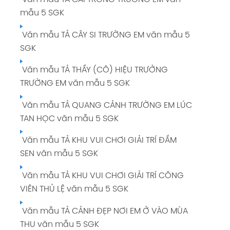
mẫu 5 SGK
Văn mẫu TẢ CÂY SI TRƯỜNG EM văn mẫu 5
SGK
Văn mẫu TẢ THẦY (CÔ) HIỆU TRƯỞNG
TRƯỜNG EM văn mẫu 5 SGK
Văn mẫu TẢ QUANG CẢNH TRƯỜNG EM LÚC
TAN HỌC văn mẫu 5 SGK
Văn mẫu TẢ KHU VUI CHƠI GIẢI TRÍ ĐẦM
SEN văn mẫu 5 SGK
Văn mẫu TẢ KHU VUI CHƠI GIẢI TRÍ CÔNG
VIÊN THỦ LỆ văn mẫu 5 SGK
Văn mẫu TẢ CẢNH ĐẸP NƠI EM Ở VÀO MÙA
THU văn mẫu 5 SGK