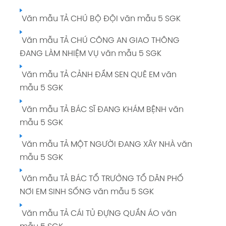
Văn mẫu TẢ CHÚ BỘ ĐỘI văn mẫu 5 SGK
Văn mẫu TẢ CHÚ CÔNG AN GIAO THÔNG
ĐANG LÀM NHIỆM VỤ văn mẫu 5 SGK
Văn mẫu TẢ CẢNH ĐẦM SEN QUÊ EM văn
mẫu 5 SGK
Văn mẫu TẢ BÁC SĨ ĐANG KHÁM BỆNH văn
mẫu 5 SGK
Văn mẫu TẢ MỘT NGƯỜI ĐANG XÂY NHÀ văn
mẫu 5 SGK
Văn mẫu TẢ BÁC TỔ TRƯỞNG TỔ DÂN PHỐ
NƠI EM SINH SỐNG văn mẫu 5 SGK
Văn mẫu TẢ CÁI TỦ ĐỰNG QUẦN ÁO văn