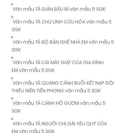
Văn mẫu TẢ GIÀN BẦU BÍ văn mẫu 5 SGK
Văn mẫu TẢ CHÚ LÍNH CỨU HỎA văn mẫu 5
SGK
Văn mẫu TẢ BỘ BÀN GHẾ NHÀ EM văn mẫu 5
SGK
Văn mẫu TẢ CÁI MÁY GIẶT CỦA GIA ĐÌNH
EM văn mẫu 5 SGK
Văn mẫu TẢ QUANG CẢNH BUỔI KẾT NẠP ĐỘI
THIẾU NIÊN TIỀN PHONG văn mẫu 5 SGK
Văn mẫu TẢ CẢNH HỒ GƯƠM văn mẫu 5
SGK
Văn mẫu TẢ NGƯỜI CHỊ GÁI YÊU QUÝ CỦA
EM văn mẫu 5 SGK