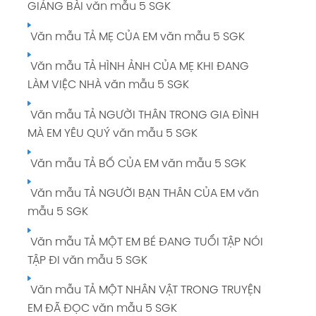
GIẢNG BÀI văn mẫu 5 SGK
Văn mẫu TẢ MẸ CỦA EM văn mẫu 5 SGK
Văn mẫu TẢ HÌNH ẢNH CỦA MẸ KHI ĐANG
LÀM VIỆC NHÀ văn mẫu 5 SGK
Văn mẫu TẢ NGƯỜI THÂN TRONG GIA ĐÌNH
MÀ EM YÊU QUÝ văn mẫu 5 SGK
Văn mẫu TẢ BỐ CỦA EM văn mẫu 5 SGK
Văn mẫu TẢ NGƯỜI BẠN THÂN CỦA EM văn
mẫu 5 SGK
Văn mẫu TẢ MỘT EM BÉ ĐANG TUỔI TẬP NÓI
TẬP ĐI văn mẫu 5 SGK
Văn mẫu TẢ MỘT NHÂN VẬT TRONG TRUYỆN
EM ĐÃ ĐỌC văn mẫu 5 SGK