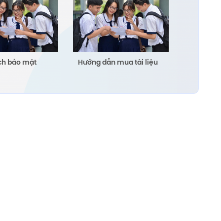
ch bảo mật
Hướng dẫn mua tài liệu