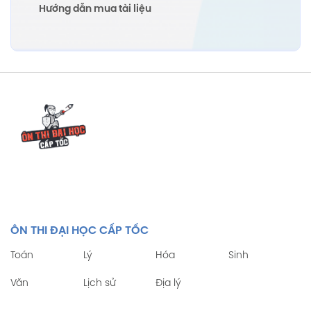
Hướng dẫn mua tài liệu
ÔN THI ĐẠI HỌC CẤP TỐC
Toán
Lý
Hóa
Sinh
Văn
Lịch sử
Địa lý