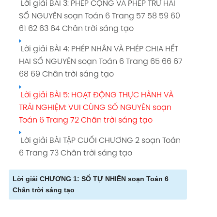
Lời giải BÀI 3: PHÉP CỘNG VÀ PHÉP TRỪ HAI
SỐ NGUYÊN soạn Toán 6 Trang 57 58 59 60
61 62 63 64 Chân trời sáng tạo
Lời giải BÀI 4: PHÉP NHÂN VÀ PHÉP CHIA HẾT
HAI SỐ NGUYÊN soạn Toán 6 Trang 65 66 67
68 69 Chân trời sáng tạo
Lời giải BÀI 5: HOẠT ĐỘNG THỰC HÀNH VÀ
TRẢI NGHIỆM: VUI CÙNG SỐ NGUYÊN soạn
Toán 6 Trang 72 Chân trời sáng tạo
Lời giải BÀI TẬP CUỐI CHƯƠNG 2 soạn Toán
6 Trang 73 Chân trời sáng tạo
Lời giải CHƯƠNG 1: SỐ TỰ NHIÊN soạn Toán 6
Chân trời sáng tạo
Lời giải BÀI 1: TẬP HỢP PHẦN TỬ CỦA TẬP HỢP