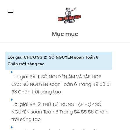
Skip
to
menu
content
Mục mục
Lời giải CHƯƠNG 2: SỐ NGUYÊN soạn Toán 6
Chân trời sáng tạo
Lời giải BÀI 1: SỐ NGUYÊN ÂM VÀ TẬP HỢP
CÁC SỐ NGUYÊN soạn Toán 6 Trang 49 50 51
53 Chân trời sáng tạo
Lời giải BÀI 2: THỨ TỰ TRONG TẬP HỢP SỐ
NGUYÊN soạn Toán 6 Trang 54 55 56 Chân
trời sáng tạo