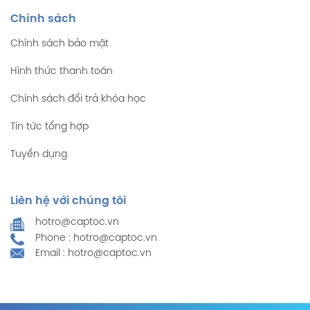
Chính sách
Chính sách bảo mật
Hình thức thanh toán
Chính sách đổi trả khóa học
Tin tức tổng hợp
Tuyển dụng
Liên hệ với chúng tôi
hotro@captoc.vn
Phone : hotro@captoc.vn
Email : hotro@captoc.vn