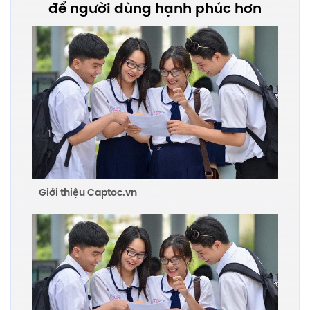
để người dùng hạnh phúc hơn
Giới thiệu Captoc.vn