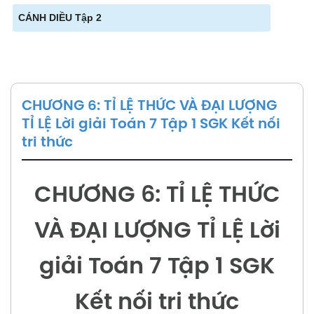
CHƯƠNG 2: SỐ THỰC giải Toán 7 Tập 1 SGK
Tập 2 SGK Chân trời sáng tạo
CÁNH DIỀU Tập 2
CHƯƠNG 1: SỐ HỮU TỈ giải Toán 7 Tập 1 SGK
Chân trời sáng tạo
CHƯƠNG 6: CÁC ĐẠI LƯỢNG TỈ LỆ giải Toán 7
Cánh diều
CHƯƠNG 5: MỘT SỐ YẾU TỐ THỐNG KÊ VÀ
CHƯƠNG 3: CÁC HÌNH KHỐI TRONG THỰC
Tập 2 SGK Chân trời sáng tạo
CHƯƠNG 2: SỐ THỰC giải Toán 7 Tập 1 SGK
XÁC SUẤT giải Toán 7 Tập 2 SGK Cánh diều
TIỄN giải Toán 7 Tập 1 SGK Chân trời sáng
Cánh diều
tạo
HOẠT ĐỘNG THỰC HÀNH VÀ TRẢI NGHIỆM
CHƯƠNG 6: TỈ LỆ THỨC VÀ ĐẠI LƯỢNG
HOẠT ĐỘNG THỰC HÀNH VÀ TRẢI NGHIỆM
giải Toán 7 Tập 2 SGK Cánh diều
CHƯƠNG 4: GÓC VÀ ĐƯỜNG THẲNG SONG
TỈ LỆ Lời giải Toán 7 Tập 1 SGK Kết nối
giải Toán 7 Tập 1 SGK Cánh diều
SONG giải Toán 7 Tập 1 SGK Chân trời sáng
tri thức
CHƯƠNG 6: BIỂU THỨC ĐẠI SỐ giải Toán 7
tạo
CHƯƠNG 3: HÌNH HỌC TRỰC QUAN giải Toán
Tập 2 SGK Cánh diều
7 Tập 1 SGK Cánh diều
CHƯƠNG 5: MỘT SỐ YẾU TỐ THỐNG KÊ giải
CHƯƠNG 6: TỈ LỆ THỨC
CHƯƠNG 7: TAM GIÁC giải Toán 7 Tập 2 SGK
Toán 7 Tập 1 SGK Chân trời sáng tạo
HOẠT ĐỘNG THỰC HÀNH VÀ TRẢI NGHIỆM
Cánh diều
VÀ ĐẠI LƯỢNG TỈ LỆ
Lời
giải Toán 7 Tập 1 SGK Cánh diều
CHƯƠNG 4: GÓC. ĐƯỜNG THẲNG SONG
giải Toán 7 Tập 1 SGK
SONG giải Toán 7 Tập 1 SGK Cánh diều
Kết nối tri thức