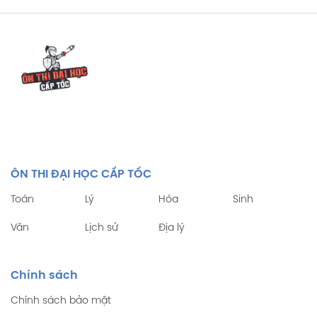
ÔN THI ĐẠI HỌC CẤP TỐC
Toán
Lý
Hóa
Sinh
Văn
Lịch sử
Địa lý
Chính sách
Chính sách bảo mật