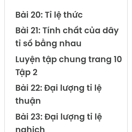
Bài 20: Tỉ lệ thức
Bài 21: Tính chất của dãy
tỉ số bằng nhau
Luyện tập chung trang 10
Tập 2
Bài 22: Đại lượng tỉ lệ
thuận
Bài 23: Đại lượng tỉ lệ
nghịch