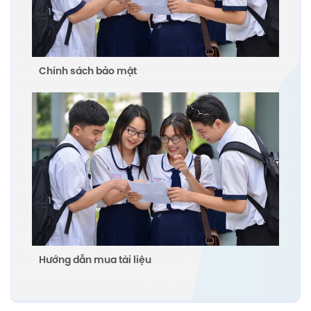
Chính sách bảo mật
Hướng dẫn mua tài liệu