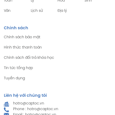
Toán
Lý
Hóa
Sinh
Văn
Lịch sử
Địa lý
Chính sách
Chính sách bảo mật
Hình thức thanh toán
Chính sách đổi trả khóa học
Tin tức tổng hợp
Tuyển dụng
Liên hệ với chúng tôi
hotro@captoc.vn
Phone : hotro@captoc.vn
Email : hotro@captoc.vn