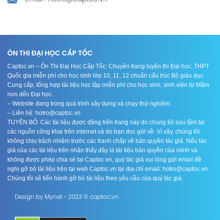
ÔN THI ĐẠI HỌC CẤP TỐC
Captoc.vn – Ôn Thi Đại Học Cấp Tốc: Chuyên trang luyện thi Đại học, THPT
Quốc gia miễn phí cho học sinh lớp 10, 11, 12 chuẩn cấu trúc Bộ giáo dục.
Cung cấp, tổng hợp tài liệu học tập miễn phí cho học sinh, sinh viên từ Mầm
non đến Đại học.
– Website đang trong quá trình xây dựng và chạy thử nghiệm.
– Liên hệ: hotro@captoc.vn.
TUYÊN BỐ: Các tài liệu được đăng trên trang này do chúng tôi sưu tầm tại
các nguồn công khai trên internet và do bạn đọc gửi về. Vì vậy, chúng tôi
không chịu trách nhiệm trước các tranh chấp về bản quyền tác giả. Nếu tác
giả của các tài liệu trên nhận thấy đây là tài liệu bản quyền của mình và
không được phép chia sẻ tại Captoc.vn, quý tác giả vui lòng gửi email đề
nghị gỡ bỏ tài liệu trên tại web Captoc.vn tại địa chỉ email: hotro@captoc.vn.
Chúng tôi sẽ tiến hành gỡ bỏ tài liệu theo yêu cầu của quý tác giả.
Design by Mynet - 2023 © captoc.vn