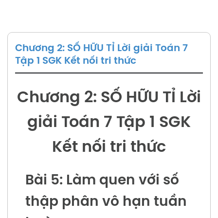
Cánh diều
CHƯƠNG 8: LÀM QUEN VỚI BIẾN CỐ VÀ XÁC
CHƯƠNG 5: MỘT SỐ YẾU TỐ THỐNG KÊ VÀ
CHƯƠNG 3: CÁC HÌNH KHỐI TRONG THỰC
Tập 2 SGK Chân trời sáng tạo
SUẤT CỦA BIẾN CỐ MỘT BIẾN giải Toán 7 Tập
CHƯƠNG 2: SỐ THỰC giải Toán 7 Tập 1 SGK
XÁC SUẤT giải Toán 7 Tập 2 SGK Cánh diều
TIỄN giải Toán 7 Tập 1 SGK Chân trời sáng
2 SGK Kết nối tri thức
Cánh diều
tạo
HOẠT ĐỘNG THỰC HÀNH VÀ TRẢI NGHIỆM
Chương 2: SỐ HỮU TỈ Lời giải Toán 7
CHƯƠNG 9: QUAN HỆ GIỮA CÁC YẾU TỐ
HOẠT ĐỘNG THỰC HÀNH VÀ TRẢI NGHIỆM
giải Toán 7 Tập 2 SGK Cánh diều
CHƯƠNG 4: GÓC VÀ ĐƯỜNG THẲNG SONG
Tập 1 SGK Kết nối tri thức
TRONG MỘT TAM GIÁC giải Toán 7 Tập 2 SGK
giải Toán 7 Tập 1 SGK Cánh diều
SONG giải Toán 7 Tập 1 SGK Chân trời sáng
Kết nối tri thức
CHƯƠNG 6: BIỂU THỨC ĐẠI SỐ giải Toán 7
tạo
CHƯƠNG 3: HÌNH HỌC TRỰC QUAN giải Toán
Tập 2 SGK Cánh diều
Chương 2:
SỐ HỮU TỈ
Lời
CHƯƠNG 10: MỘT SỐ HÌNH KHỐI TRONG THỰC
7 Tập 1 SGK Cánh diều
CHƯƠNG 5: MỘT SỐ YẾU TỐ THỐNG KÊ giải
TIỄN giải Toán 7 Tập 2 SGK Kết nối tri thức
CHƯƠNG 7: TAM GIÁC giải Toán 7 Tập 2 SGK
Toán 7 Tập 1 SGK Chân trời sáng tạo
giải Toán 7 Tập 1 SGK
HOẠT ĐỘNG THỰC HÀNH VÀ TRẢI NGHIỆM
Cánh diều
HOẠT ĐỘNG THỰC HÀNH TRẢI NGHIỆM giải
giải Toán 7 Tập 1 SGK Cánh diều
Toán 7 Tập 2 SGK Kết nối tri thức
Kết nối tri thức
CHƯƠNG 4: GÓC. ĐƯỜNG THẲNG SONG
SONG giải Toán 7 Tập 1 SGK Cánh diều
Bài 5: Làm quen với số
thập phân vô hạn tuần