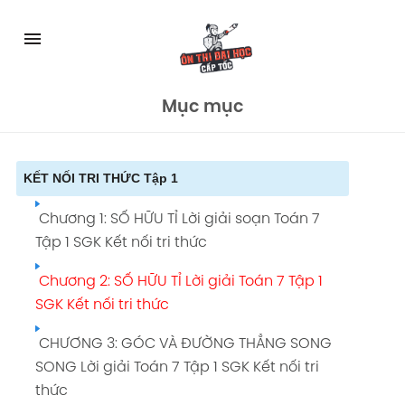
Skip
to
menu
content
Mục mục
KẾT NỐI TRI THỨC Tập 1
Chương 1: SỐ HỮU TỈ Lời giải soạn Toán 7
Tập 1 SGK Kết nối tri thức
Chương 2: SỐ HỮU TỈ Lời giải Toán 7 Tập 1
SGK Kết nối tri thức
CHƯƠNG 3: GÓC VÀ ĐƯỜNG THẲNG SONG
SONG Lời giải Toán 7 Tập 1 SGK Kết nối tri
thức