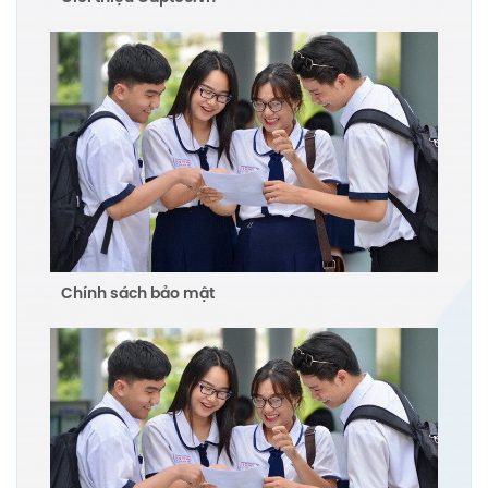
Chính sách bảo mật