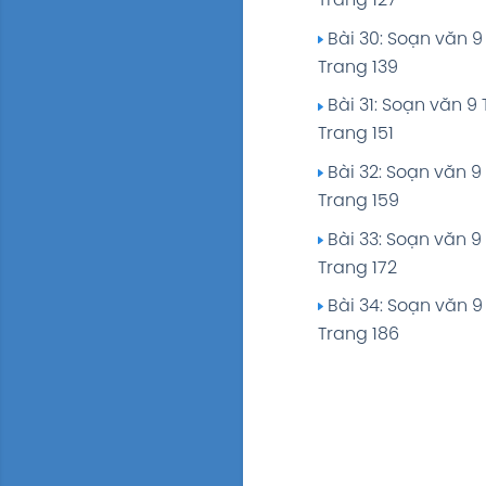
Trang 127
Trang 207
Bài 30: Soạn văn 9
Bài 17: Soạn văn 9 
Trang 139
Trang 228
Bài 31: Soạn văn 9 
Trang 151
Bài 32: Soạn văn 9
Trang 159
Bài 33: Soạn văn 9
Trang 172
Bài 34: Soạn văn 9
Trang 186