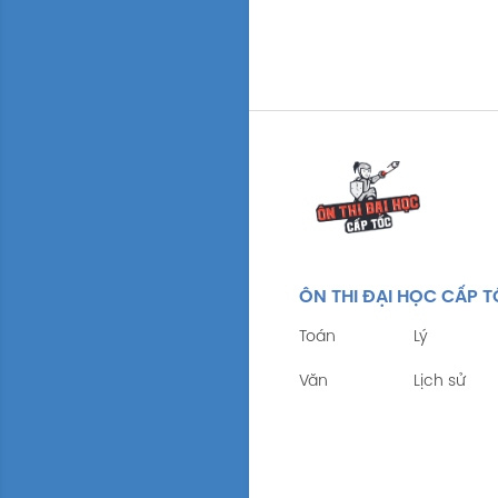
ÔN THI ĐẠI HỌC CẤP 
Toán
Lý
Văn
Lịch sử