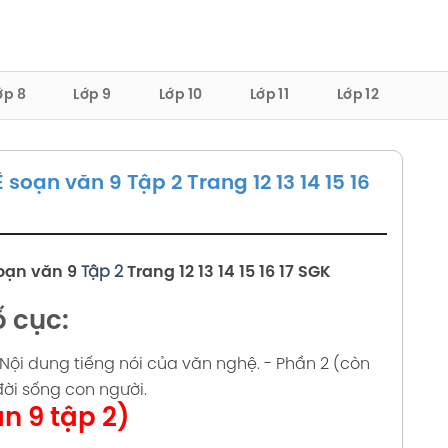
ớp 8
Lớp 9
Lớp 10
Lớp 11
Lớp 12
oạn văn 9 Tập 2 Trang 12 13 14 15 16
oạn văn 9
Tập 2
Trang
1
2 13 14 15 16 17 SGK
 cục:
: Nội dung tiếng nói của văn nghệ.
- Phần 2 (còn
đời sống con người.
n 9 tập 2)