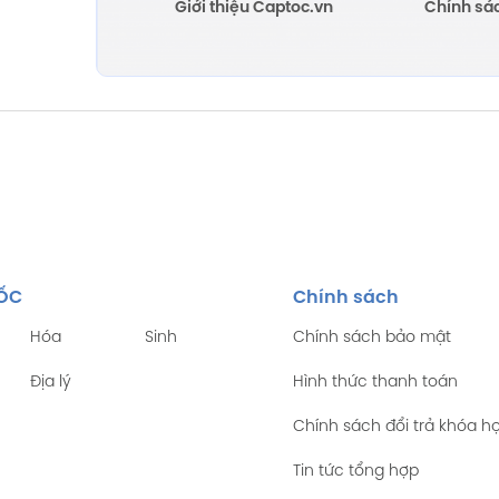
Giới thiệu Captoc.vn
Chính sá
TỐC
Chính sách
Hóa
Sinh
Chính sách bảo mật
Địa lý
Hình thức thanh toán
Chính sách đổi trả khóa h
Tin tức tổng hợp