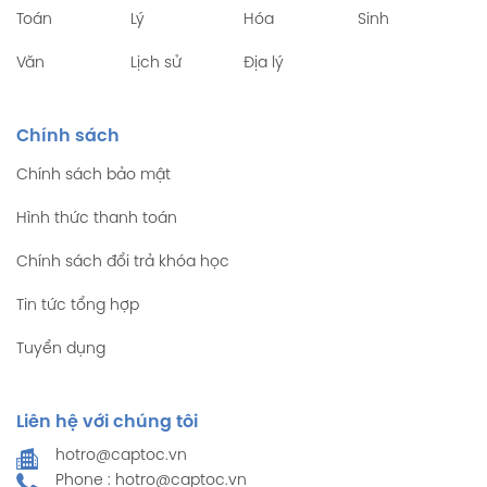
Toán
Lý
Hóa
Sinh
Văn
Lịch sử
Địa lý
Chính sách
Chính sách bảo mật
Hình thức thanh toán
Chính sách đổi trả khóa học
Tin tức tổng hợp
Tuyển dụng
Liên hệ với chúng tôi
hotro@captoc.vn
Phone : hotro@captoc.vn