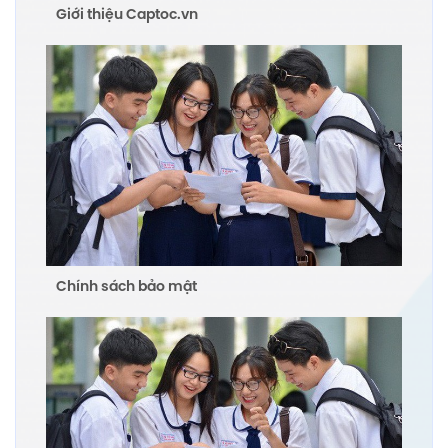
Giới thiệu Captoc.vn
Chính sách bảo mật