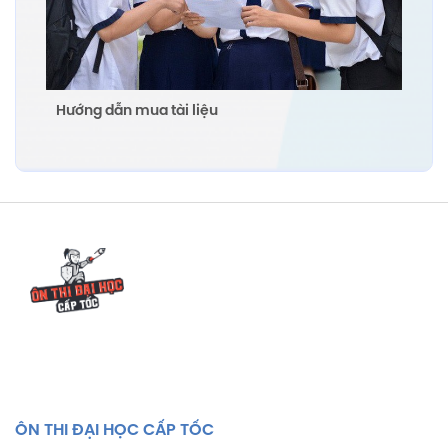
Hướng dẫn mua tài liệu
ÔN THI ĐẠI HỌC CẤP TỐC