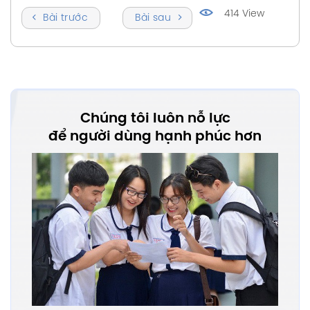
414 View
Bài trước
Bài sau
Chúng tôi luôn nỗ lực
để người dùng hạnh phúc hơn