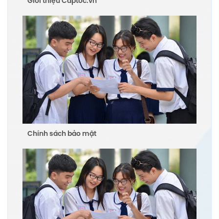
Giới thiệu Captoc.vn
Chính sách bảo mật