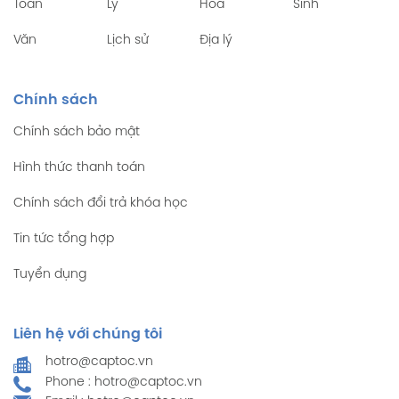
Toán
Lý
Hóa
Sinh
Văn
Lịch sử
Địa lý
Chính sách
Chính sách bảo mật
Hình thức thanh toán
Chính sách đổi trả khóa học
Tin tức tổng hợp
Tuyển dụng
Liên hệ với chúng tôi
hotro@captoc.vn
Phone : hotro@captoc.vn