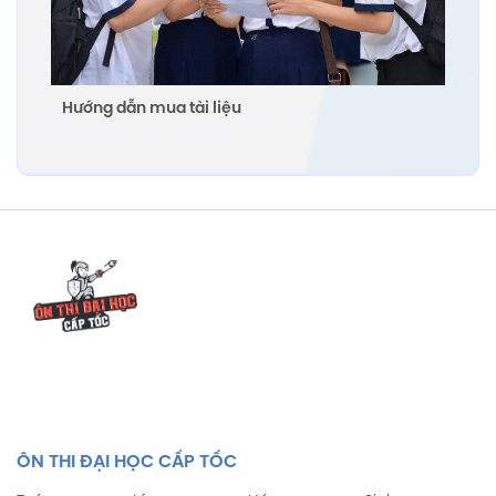
Hướng dẫn mua tài liệu
ÔN THI ĐẠI HỌC CẤP TỐC