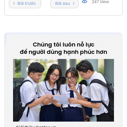
247 View
Bài trước
Bài sau
Chúng tôi luôn nỗ lực
để người dùng hạnh phúc hơn