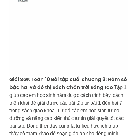
Giải SGK Toán 10 Bài tập cuối chương 3: Hàm số
Tập 1
bậc hai và đồ thị sách Chân trời sáng tạo
giúp các em học sinh nắm được cách trình bày, cách
triển khai để giải được các bài tập từ bài 1 đến bài 7
trong sách giáo khoa. Từ đó các em học sinh tự bồi
dưỡng và nâng cao kiến thức tự tin giải quyết tốt các
bài tập. Đồng thời đây cũng là tư liệu hữu ích giúp
thầy cô tham khảo để soạn giáo án cho riêng mình.