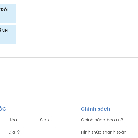
TRỜI
CÁNH
TỐC
Chính sách
Hóa
Sinh
Chính sách bảo mật
Địa lý
Hình thức thanh toán