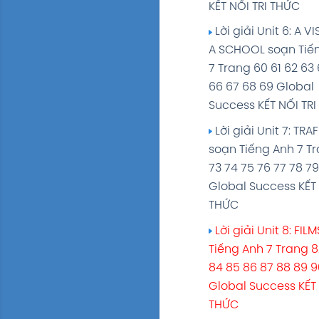
KẾT NỐI TRI THỨC
Lời giải Unit 6: A VI
A SCHOOL soạn Tiế
7 Trang 60 61 62 63
66 67 68 69 Global
Success KẾT NỐI TR
Lời giải Unit 7: TRA
soạn Tiếng Anh 7 T
73 74 75 76 77 78 79
Global Success KẾT 
THỨC
Lời giải Unit 8: FIL
Tiếng Anh 7 Trang 8
84 85 86 87 88 89 9
Global Success KẾT 
THỨC