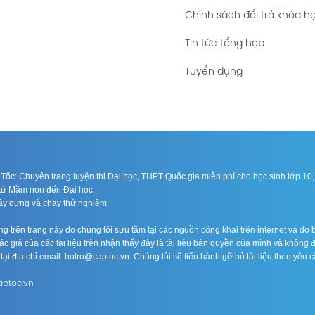
Chính sách đổi trả khóa h
Tin tức tổng hợp
Tuyển dụng
ốc: Chuyên trang luyện thi Đại học, THPT Quốc gia miễn phí cho học sinh lớp 10, 1
n từ Mầm non đến Đại học.
xây dựng và chạy thử nghiệm.
 trên trang này do chúng tôi sưu tầm tại các nguồn công khai trên internet và do b
c giả của các tài liệu trên nhận thấy đây là tài liệu bản quyền của mình và không 
n tại địa chỉ email: hotro@captoc.vn. Chúng tôi sẽ tiến hành gỡ bỏ tài liệu theo yêu c
aptoc.vn