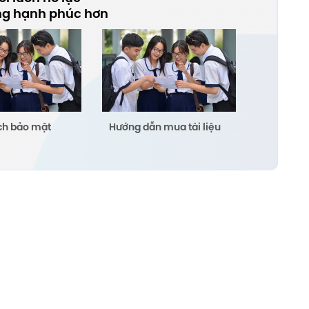
ng hạnh phúc hơn
ch bảo mật
Hướng dẫn mua tài liệu