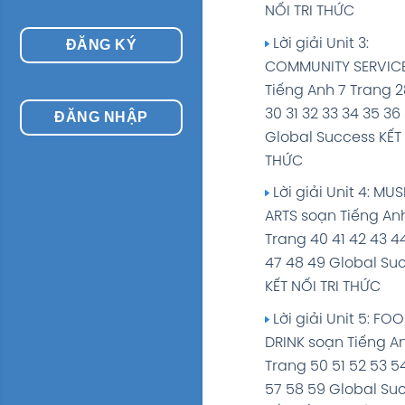
NỐI TRI THỨC
Lời giải Unit 3:
ĐĂNG KÝ
COMMUNITY SERVIC
Tiếng Anh 7 Trang 2
30 31 32 33 34 35 36
ĐĂNG NHẬP
Global Success KẾT 
THỨC
Lời giải Unit 4: MU
ARTS soạn Tiếng An
Trang 40 41 42 43 4
47 48 49 Global Su
KẾT NỐI TRI THỨC
Lời giải Unit 5: FO
DRINK soạn Tiếng A
Trang 50 51 52 53 5
57 58 59 Global Su