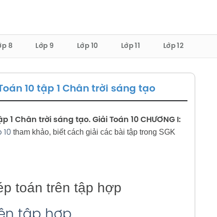
ớp 8
Lớp 9
Lớp 10
Lớp 11
Lớp 12
oán 10 tập 1 Chân trời sáng tạo
p 1 Chân trời sáng tạo. Giải Toán 10 CHƯƠNG I:
tham khảo, biết cách giải các bài tập trong SGK
p 10
ép toán trên tập hợp
rên tập hợp