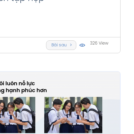
326 View
Bài sau
i luôn nỗ lực
ng hạnh phúc hơn