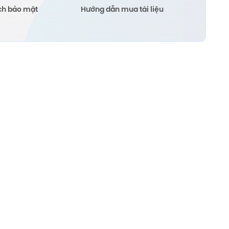
ch bảo mật
Hướng dẫn mua tài liệu