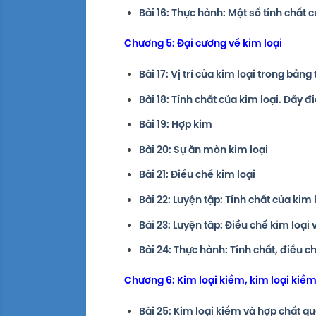
Bài 16: Thực hành: Một số tính chất c
Chương 5: Đại cương về kim loại
Bài 17: Vị trí của kim loại trong bản
Bài 18: Tính chất của kim loại. Dãy đ
Bài 19: Hợp kim
Bài 20: Sự ăn mòn kim loại
Bài 21: Điều chế kim loại
Bài 22: Luyện tập: Tính chất của kim 
Bài 23: Luyện tâp: Điều chế kim loại
Bài 24: Thực hành: Tính chất, điều c
Chương 6: Kim loại kiềm, kim loại kiề
Bài 25: Kim loại kiềm và hợp chất q