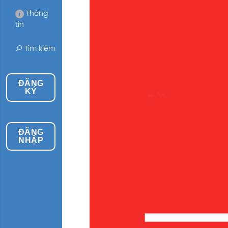
Thông
tin
Tìm kiếm
ĐĂNG
KÝ
ĐĂNG
NHẬP