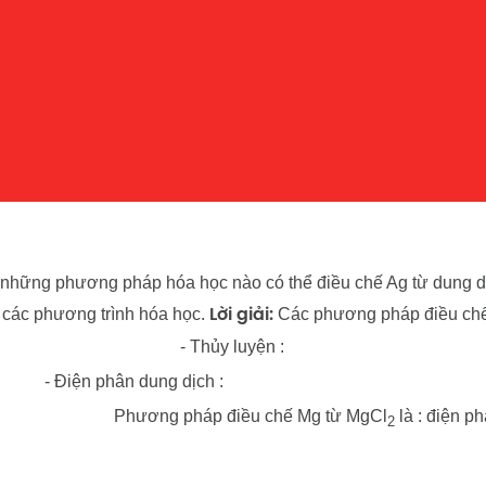
những phương pháp hóa học nào có thể điều chế Ag từ dung 
t các phương trình hóa học.
Các phương pháp điều chế
Lời giải:
- Thủy luyện :
- Điện phân dung dịch :
Phương pháp điều chế Mg từ MgCl
là : điện p
2