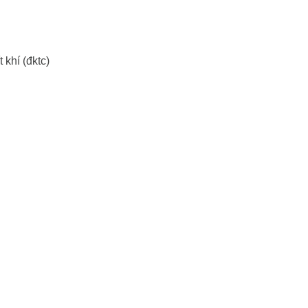
 khí (đktc)