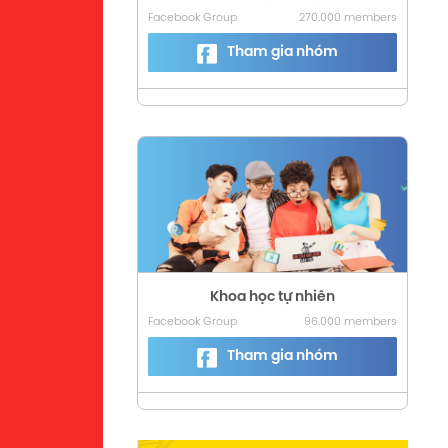
Facebook Group
270.000 members
Tham gia nhóm
Khoa học tự nhiên
Facebook Group
96.000 members
Tham gia nhóm