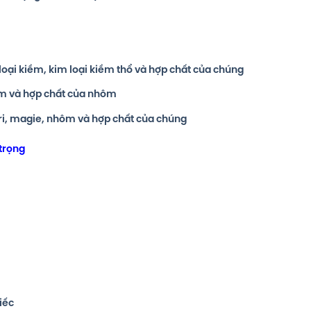
 loại kiềm, kim loại kiềm thổ và hợp chất của chúng
hôm và hợp chất của nhôm
tri, magie, nhôm và hợp chất của chúng
 trọng
hiếc