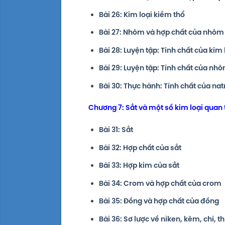
Bài 26: Kim loại kiềm thổ
Bài 27: Nhôm và hợp chất của nhôm
Bài 28: Luyện tập: Tính chất của kim
Bài 29: Luyện tập: Tính chất của n
Bài 30: Thực hành: Tính chất của na
Chương 7: Sắt và một số kim loại quan
Bài 31: Sắt
Bài 32: Hợp chất của sắt
Bài 33: Hợp kim của sắt
Bài 34: Crom và hợp chất của crom
Bài 35: Đồng và hợp chất của đồng
Bài 36: Sơ lược về niken, kẽm, chì, t