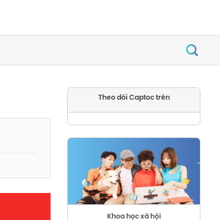
Theo dõi Captoc trên
Khoa học xã hội