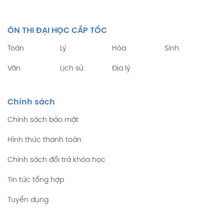
ÔN THI ĐẠI HỌC CẤP TỐC
Toán
Lý
Hóa
Sinh
Văn
Lịch sử
Địa lý
Chính sách
Chính sách bảo mật
Hình thức thanh toán
Chính sách đổi trả khóa học
Tin tức tổng hợp
Tuyển dụng