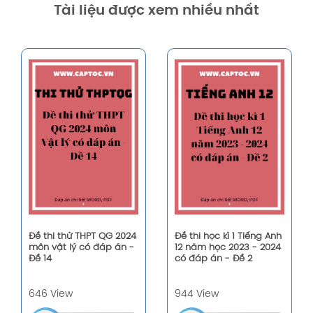
Tài liệu được xem nhiều nhất
Đề thi thử THPT QG 2024
Đề thi học kì 1 Tiếng Anh
môn vật lý có đáp án -
12 năm học 2023 - 2024
Đề 14
có đáp án - Đề 2
646 View
944 View