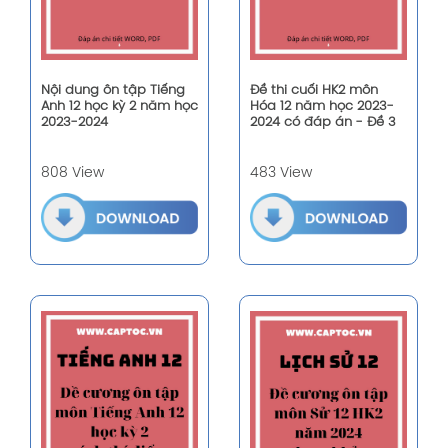
Nội dung ôn tập Tiếng
Đề thi cuối HK2 môn
Anh 12 học kỳ 2 năm học
Hóa 12 năm học 2023-
2023-2024
2024 có đáp án - Đề 3
808 View
483 View