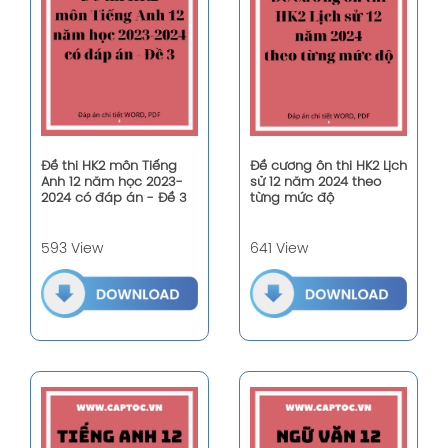
Đề thi HK2 môn Tiếng
Đề cương ôn thi HK2 Lịch
Anh 12 năm học 2023-
sử 12 năm 2024 theo
2024 có đáp án - Đề 3
từng mức độ
593 View
641 View