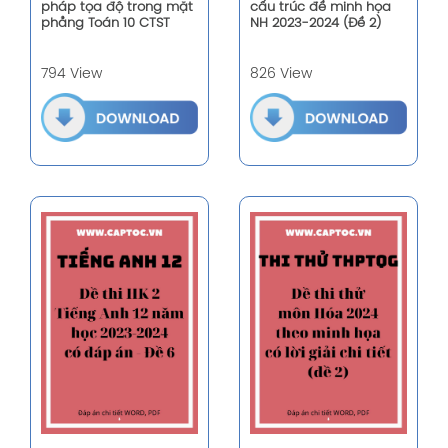
pháp tọa độ trong mặt
cấu trúc đề minh họa
phẳng Toán 10 CTST
NH 2023-2024 (Đề 2)
794 View
826 View