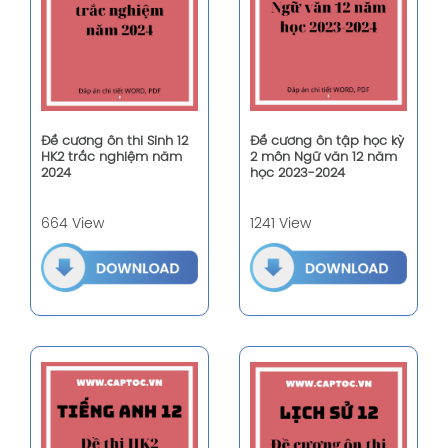
Đề cương ôn thi Sinh 12
Đề cương ôn tập học kỳ
HK2 trắc nghiệm năm
2 môn Ngữ văn 12 năm
2024
học 2023-2024
664 View
1241 View