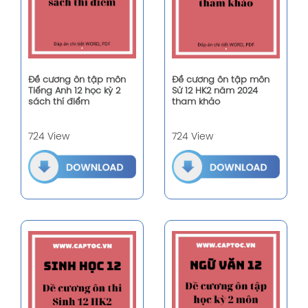
Đề cương ôn tập môn
Đề cương ôn tập môn
Tiếng Anh 12 học kỳ 2
Sử 12 HK2 năm 2024
sách thí điểm
tham khảo
724 View
724 View