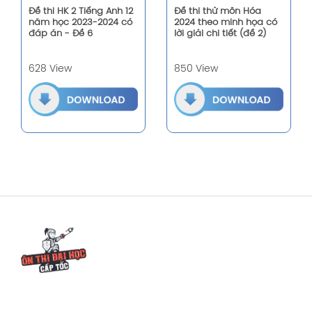
Đề thi HK 2 Tiếng Anh 12
Đề thi thử môn Hóa
năm học 2023-2024 có
2024 theo minh họa có
đáp án - Đề 6
lời giải chi tiết (đề 2)
628 View
850 View