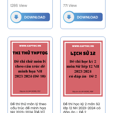
1286 View
771 View
Đề thi thử môn lý theo
Đề thi học kỳ 2 môn Sử
cấu trúc đề minh họa
lớp 12 NH 2023-2024 có
NH 2023-2024 (Đề 10)
đáp án - Đề 2