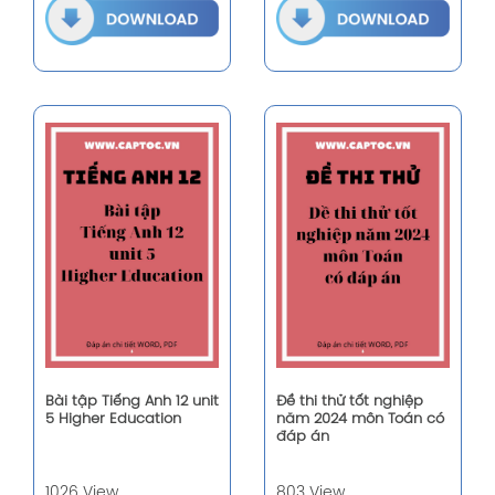
Bài tập Tiếng Anh 12 unit
Đề thi thử tốt nghiệp
5 Higher Education
năm 2024 môn Toán có
đáp án
1026 View
803 View