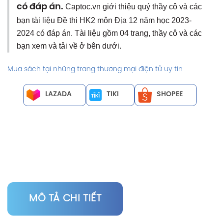
có đáp án.
Captoc.vn giới thiệu quý thầy cô và các
bạn tài liệu Đề thi HK2 môn Địa 12 năm học 2023-
2024 có đáp án. Tài liệu gồm 04 trang, thầy cô và các
bạn xem và tải về ở bên dưới.
Mua sách tại những trang thương mại điện tử uy tín
LAZADA
TIKI
SHOPEE
MÔ TẢ CHI TIẾT