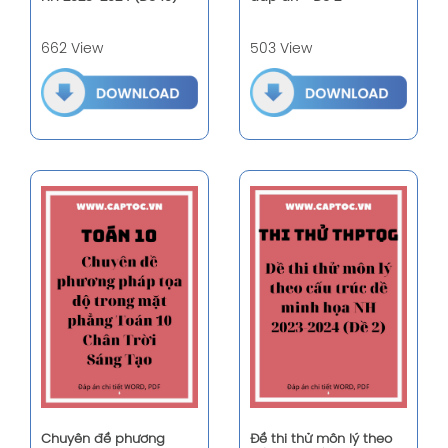
662 View
503 View
Chuyên đề phương
Đề thi thử môn lý theo