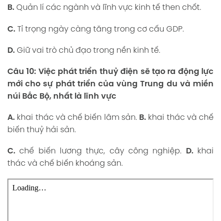
B.
Quản lí các ngành và lĩnh vực kinh tế then chốt.
C.
Tỉ trọng ngày càng tăng trong cơ cấu GDP.
D.
Giữ vai trò chủ đạo trong nền kinh tế.
Câu 10:
Việc phát triển thuỷ điện sẽ tạo ra động lực
mới cho sự phát triển của vùng Trung du và miền
núi Bắc Bộ, nhất là lĩnh vực
A.
khai thác và chế biến lâm sản.
B.
khai thác và chế
biến thuỷ hải sản.
C.
chế biến lương thực, cây công nghiệp.
D.
khai
thác và chế biến khoáng sản.