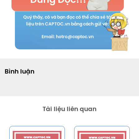
Đừng Đọc!!!
Quý thầy, cô và bạn đọc có thể chia sẻ tài
liệu trên CAPTOC.vn bằng cách gửi về:
Email: hotro@captoc.vn
Bình luận
Tài liệu liên quan