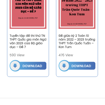
Tuyển tập đề thi thử TN
Đề giữa kỳ 2 Toán 10
THPT Quốc gia môn Ngữ
năm 2022 – 2023 trường
văn 2023 của Bộ giáo
THPT Trần Quốc Tuấn –
dục – Đề 7
Kon Tum
590 View
476 View