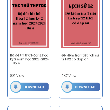
Bộ đề thi thử Hóa 12 học
Đề kiểm tra 1 tiết lịch sử
kỳ 2 năm học 2023-2024
12 HK2 có đáp án
- Bộ 4
831 View
587 View