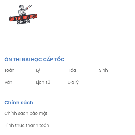
ÔN THI ĐẠI HỌC CẤP TỐC
Toán
Lý
Hóa
Sinh
Văn
Lịch sử
Địa lý
Chính sách
Chính sách bảo mật
Hình thức thanh toán