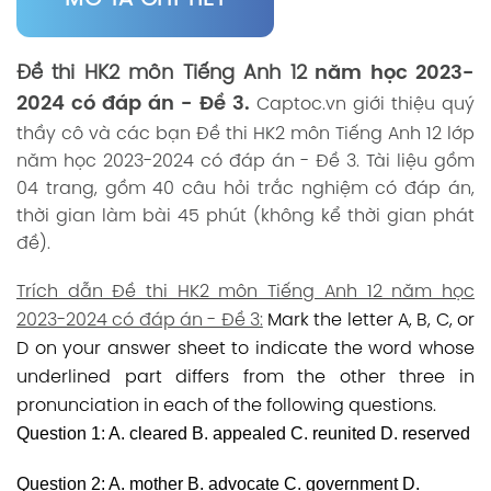
Đề thi HK2 môn Tiếng Anh 12
năm học 2023-
2024 có đáp án - Đề 3.
Captoc.vn
giới thiệu quý
thầy cô và các bạn Đề thi HK2 môn Tiếng Anh 12 lớp
năm học 2023-2024 có đáp án - Đề 3. Tài liệu gồm
04 trang, gồm 40 câu hỏi trắc nghiệm có đáp án,
thời gian làm bài 45 phút (không kể thời gian phát
đề).
Trích dẫn Đề thi HK2 môn Tiếng Anh 12 năm học
2023-2024 có đáp án - Đề 3:
Mark the letter A, B, C, or
D on your answer sheet to indicate the word whose
underlined part differs from the other three in
pronunciation in each of the following questions.
Question 1: A. cleared B. appealed C. reunited D. reserved
Question 2: A. mother B. advocate C. government D.