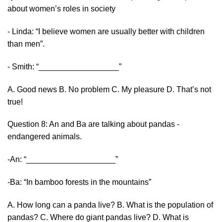
about women’s roles in society
- Linda: “I believe women are usually better with children
than men”.
- Smith: “__________________”
A. Good news B. No problem C. My pleasure D. That’s not
true!
Question 8: An and Ba are talking about pandas -
endangered animals.
-An: “____________________”
-Ba: “In bamboo forests in the mountains”
A. How long can a panda live? B. What is the population of
pandas? C. Where do giant pandas live? D. What is