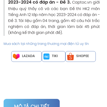
2023-2024 có đáp án - Đề 3.
Captoc.vn giới
thiệu quý thầy cô và các bạn Đề thi HK2 môn
Tiếng Anh 12 lớp năm học 2023-2024 có đáp án -
Đề 3. Tài liệu gồm 04 trang, gồm 40 câu hỏi trắc
nghiệm có đáp án, thời gian làm bài 45 phút
(không kể thời gian phát đề).
Mua sách tại những trang thương mại điện tử uy tín
LAZADA
TIKI
SHOPEE
MÔ TẢ CHI TIẾT