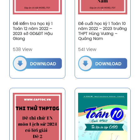
Đề kiểm tra học kỳ 1
Đề cuối học kỳ 1 Toán 10
Toán 12 năm 2022 –
năm 2022 – 2023 trường
2023 sở GD&ĐT Hậu
THPT Hùng Vương –
Giang
Quảng Nam
538 View
541 View