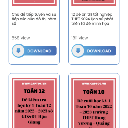
Chủ đề tiếp tuyến và sự
12 đề ôn thi tốt nghiệp
tiếp xúc của đồ thị hàm
THPT 2024 Lịch sử phát
số
triển từ đề minh họa
858 View
1811 View