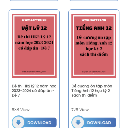
Đề thi HK2 Lý 12 năm học
Đề cương ôn tập môn
2023-2024 có đáp án -
Tiếng Anh 12 học kỳ 2
Đề 7
sách thí điểm
538 View
725 View