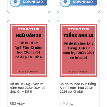
Đề thi HK2 Ngữ Văn 12
Bộ đề thi học kỳ 2 Tiếng
năm học 2023-2024 có
Anh 12 năm học 2023-
đáp án - Đề 6
2024 có lời giải
883 View
1119 View