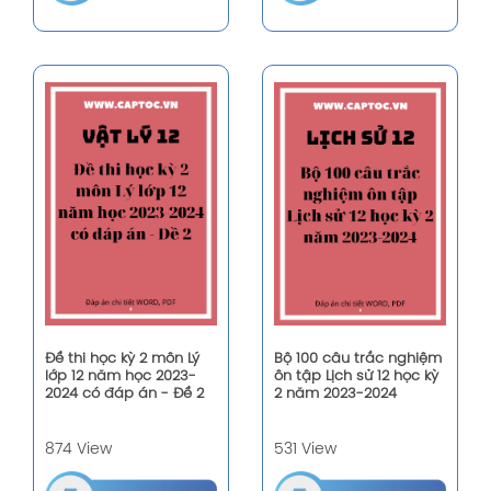
Đề thi học kỳ 2 môn Lý
Bộ 100 câu trắc nghiệm
lớp 12 năm học 2023-
ôn tập Lịch sử 12 học kỳ
2024 có đáp án - Đề 2
2 năm 2023-2024
874 View
531 View