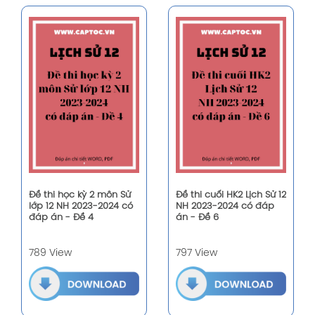
Đề thi học kỳ 2 môn Sử
Đề thi cuối HK2 Lịch Sử 12
lớp 12 NH 2023-2024 có
NH 2023-2024 có đáp
đáp án - Đề 4
án - Đề 6
789 View
797 View