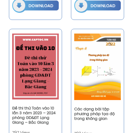
Đề thi thử Toán vào 10
Các dạng bài tập
lần 3 năm 2023 – 2024
phương pháp tọa độ
phòng GD&ĐT Lạng
trong không gian
Giang – Bắc Giang