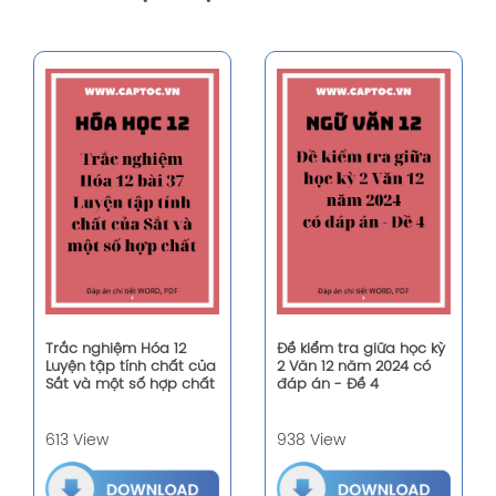
Trắc nghiệm Hóa 12
Đề kiểm tra giữa học kỳ
Luyện tập tính chất của
2 Văn 12 năm 2024 có
Sắt và một số hợp chất
đáp án - Đề 4
613 View
938 View