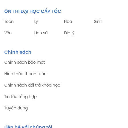
ÔN THI ĐẠI HỌC CẤP TỐC
Toán
Lý
Hóa
Sinh
Văn
Lịch sử
Địa lý
Chính sách
Chính sách bảo mật
Hình thức thanh toán
Chính sách đổi trả khóa học
Tin tức tổng hợp
Tuyển dụng
Liên hệ với chúng tôi