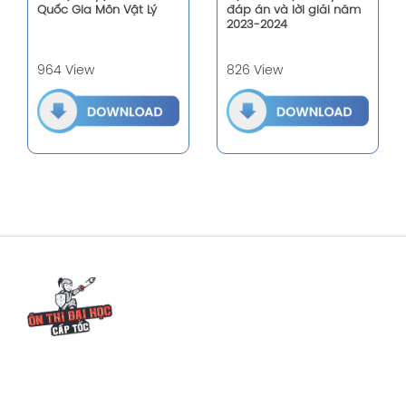
Quốc Gia Môn Vật Lý
đáp án và lời giải năm
2023-2024
964 View
826 View