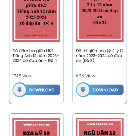
Đề kiểm tra giữa HK2
Đề thi giữa học kỳ 2 Lý 12
Tiếng Anh 12 năm 2023-
năm 2023-2024 có đáp
2024 có đáp án - Đề 4
án (Đề 3)
1745 View
696 View