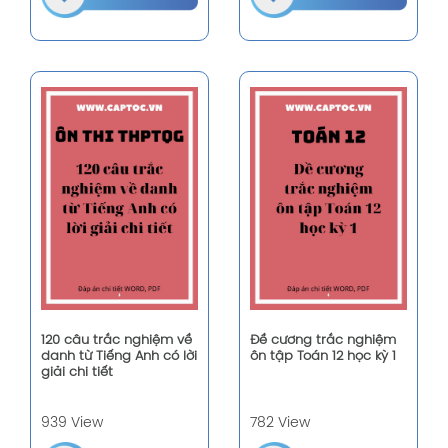
120 câu trắc nghiệm về
Đề cương trắc nghiệm
danh từ Tiếng Anh có lời
ôn tập Toán 12 học kỳ 1
giải chi tiết
939 View
782 View