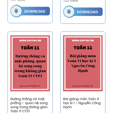
797 View
723 View
Đường thẳng và mặt
Bài giảng môn Toán 11
phẳng - quan hệ song
học kì 1 – Nguyễn Công
song trong không gian
Hạnh
Toán 11 CTST