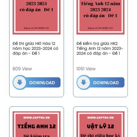
Đề thi giữa HK1 Hóa 12
Đề kiểm tra giữa HK2
năm học 2023-2024 có
Tiếng Anh 12 năm 2023-
đáp án - Đề 1
2024 có đáp án - Đề 1
809 View
1061 View