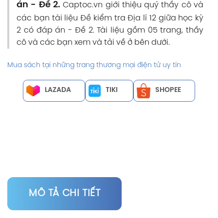
án - Đề 2.
Captoc.vn giới thiệu quý thầy cô và
các bạn tài liệu Đề kiểm tra Địa lí 12 giữa học kỳ
2 có đáp án - Đề 2. Tài liệu gồm 05 trang, thầy
cô và các bạn xem và tải về ở bên dưới.
Mua sách tại những trang thương mại điện tử uy tín
LAZADA
TIKI
SHOPEE
MÔ TẢ CHI TIẾT