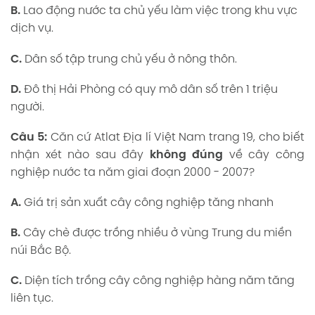
B.
Lao động nước ta chủ yếu làm việc trong khu vực
dịch vụ.
C.
Dân số tập trung chủ yếu ở nông thôn.
D.
Đô thị Hải Phòng có quy mô dân số trên 1 triệu
người.
Câu 5:
Căn cứ Atlat Địa lí Việt Nam trang 19, cho biết
nhận xét nào sau đây
không đúng
về cây công
nghiệp nước ta năm giai đoạn 2000 - 2007?
A.
Giá trị sản xuất cây công nghiệp tăng nhanh
B.
Cây chè được trồng nhiều ở vùng Trung du miền
núi Bắc Bộ.
C.
Diện tích trồng cây công nghiệp hàng năm tăng
liên tục.