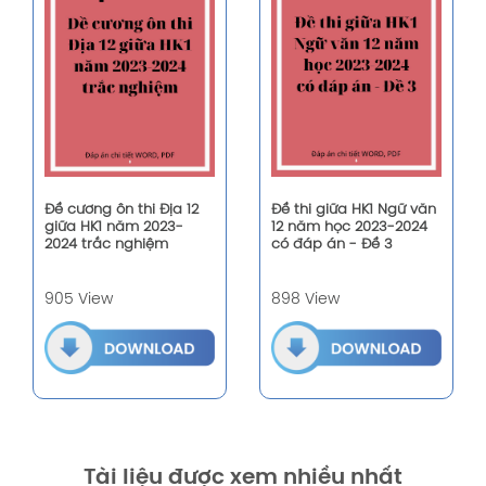
Đề cương ôn thi Địa 12
Đề thi giữa HK1 Ngữ văn
giữa HK1 năm 2023-
12 năm học 2023-2024
2024 trắc nghiệm
có đáp án - Đề 3
905 View
898 View
Tài liệu được xem nhiều nhất