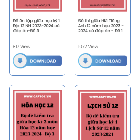
Đề ôn tập giữa học kỳ 1
Đề thi giữa HK1 Tiếng
Địa 12 NH 2023-2024 có
Anh 12 năm học 2023 -
đáp án-Đề 3
2024 có đáp án - Đề 1
817 View
1072 View