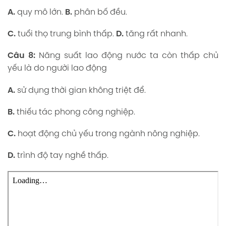
A.
quy mô lớn.
B.
phân bố đều.
C.
tuổi thọ trung bình thấp.
D.
tăng rất nhanh.
Câu 8:
Năng suất lao động nước ta còn thấp chủ
yếu là do người lao động
A.
sử dụng thời gian không triệt để.
B.
thiếu tác phong công nghiệp.
C.
hoạt động chủ yếu trong ngành nông nghiệp.
D.
trình độ tay nghề thấp.