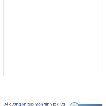
Đề cương ôn tập môn Sinh 12 giữa