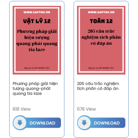
Phương pháp giải hiện
205 câu trắc nghiệm
tượng quang-phát
tích phân có đáp án
quang tia laze
818 View
678 View