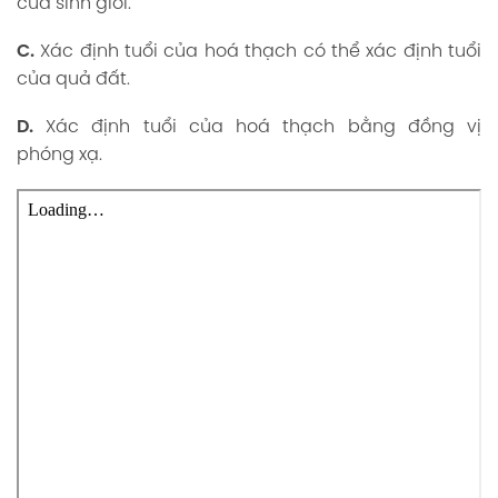
của sinh giới.
C.
Xác định tuổi của hoá thạch có thể xác định tuổi
của quả đất.
D.
Xác định tuổi của hoá thạch bằng đồng vị
phóng xạ.