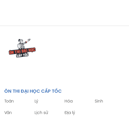
ÔN THI ĐẠI HỌC CẤP TỐC
Toán
Lý
Hóa
Sinh
Văn
Lịch sử
Địa lý