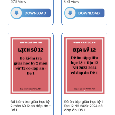
576 View
681 View
Đề kiểm tra giữa học kỳ
Đề ôn tập giữa học kỳ 1
2 môn Sử 12 có đáp án -
Địa 12 NH 2023-2024 có
Đề 1
đáp án-Đề 1