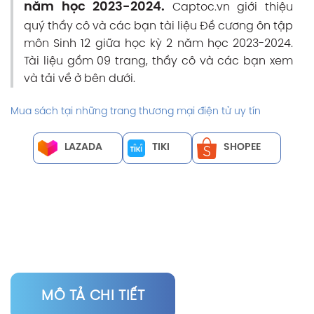
năm học 2023-2024.
Captoc.vn giới thiệu
quý thầy cô và các bạn tài liệu Đề cương ôn tập
môn Sinh 12 giữa học kỳ 2 năm học 2023-2024.
Tài liệu gồm 09 trang, thầy cô và các bạn xem
và tải về ở bên dưới.
Mua sách tại những trang thương mại điện tử uy tín
LAZADA
TIKI
SHOPEE
MÔ TẢ CHI TIẾT