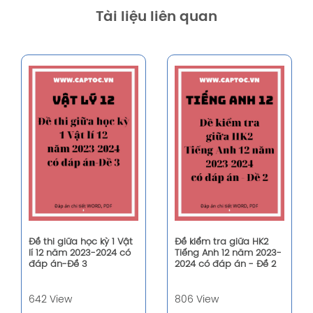
Tài liệu liên quan
Đề thi giữa học kỳ 1 Vật
Đề kiểm tra giữa HK2
lí 12 năm 2023-2024 có
Tiếng Anh 12 năm 2023-
đáp án-Đề 3
2024 có đáp án - Đề 2
642 View
806 View