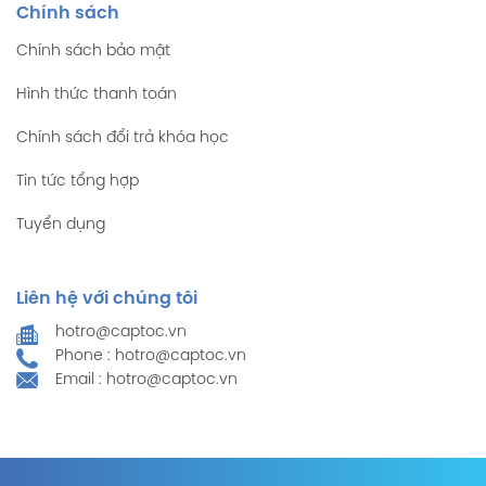
Chính sách
Chính sách bảo mật
Hình thức thanh toán
Chính sách đổi trả khóa học
Tin tức tổng hợp
Tuyển dụng
Liên hệ với chúng tôi
hotro@captoc.vn
Phone : hotro@captoc.vn
Email : hotro@captoc.vn