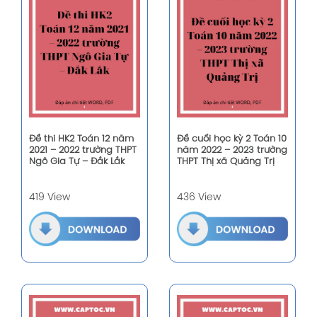
Đề thi HK2 Toán 12 năm
Đề cuối học kỳ 2 Toán 10
2021 – 2022 trường THPT
năm 2022 – 2023 trường
Ngô Gia Tự – Đắk Lắk
THPT Thị xã Quảng Trị
419 View
436 View