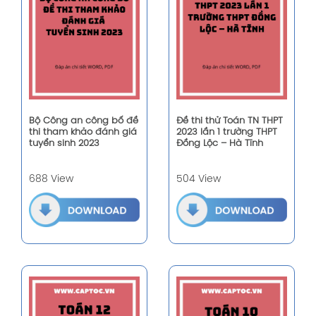
Bộ Công an công bố đề
Đề thi thử Toán TN THPT
thi tham khảo đánh giá
2023 lần 1 trường THPT
tuyển sinh 2023
Đồng Lộc – Hà Tĩnh
688 View
504 View