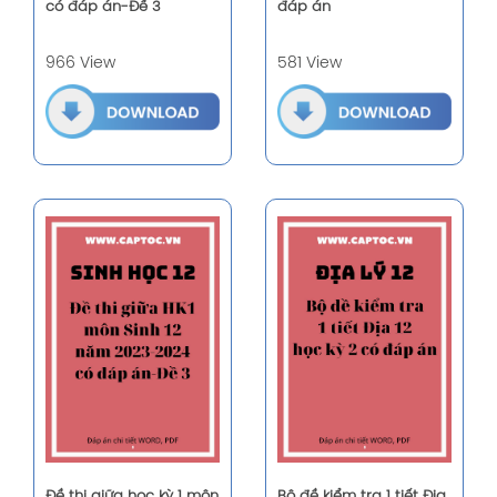
có đáp án-Đề 3
đáp án
966 View
581 View
Đề thi giữa học kỳ 1 môn
Bộ đề kiểm tra 1 tiết Địa