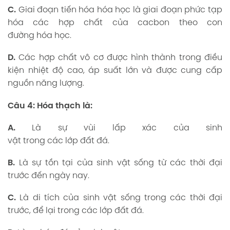
C.
Giai đoạn tiến hóa hóa học là giai đoạn phức tạp
hóa các hợp chất của cacbon theo con
đường hóa học.
D.
Các hợp chất vô cơ được hình thành trong điều
kiện nhiệt độ cao, áp suất lớn và được cung cấp
nguồn năng lượng.
Câu
4: Hóa thạch là:
A.
Là sự vùi lấp xác của sinh
vật trong các lớp đất đá.
B.
Là sự tồn tại của sinh vật sống từ các thời đại
trước đến ngày nay.
C.
Là di tích của sinh vật sống trong các thời đại
trước, để lại trong các lớp đất đá.