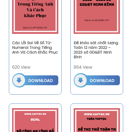
Các Lỗi Sai Về Số Từ-
Đề khảo sát chất lượng
Numeral Trong Tiếng
Toán 12 năm 2022 –
Anh Và Cách Khắc Phục
2023 sở GD&ĐT Ninh
Bình
620 View
864 View