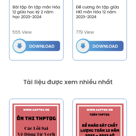
Bài tập ôn tập môn Hóa
Đề cương ôn tập giữa
12 giữa học kỳ 2 năm
HK1 môn Hóa 12 năm
học 2023-2024
2023-2024
555 View
779 View
Tài liệu được xem nhiều nhất