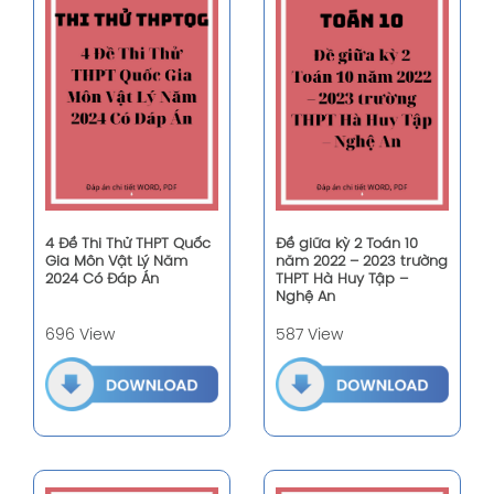
4 Đề Thi Thử THPT Quốc
Đề giữa kỳ 2 Toán 10
Gia Môn Vật Lý Năm
năm 2022 – 2023 trường
2024 Có Đáp Án
THPT Hà Huy Tập –
Nghệ An
696 View
587 View