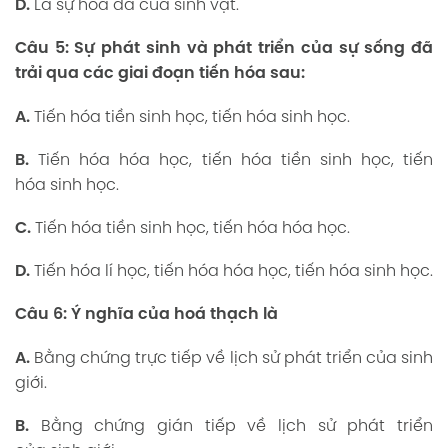
D.
Là sự hóa đá của sinh vật.
Câu
5: Sự
phát
sinh và
phát
triển
của sự
sống
đã
trải qua
các
giai
đoạn tiến hóa
sau:
A.
Tiến hóa tiền sinh học, tiến hóa sinh học.
B.
Tiến hóa hóa học, tiến hóa tiền sinh học, tiến
hóa sinh học.
C.
Tiến hóa tiền sinh học, tiến hóa hóa học.
D.
Tiến hóa lí học, tiến hóa hóa học, tiến hóa sinh học.
Câu
6: Ý
nghĩa
của hoá
thạch là
A.
Bằng chứng trực tiếp về lịch sử phát triển của sinh
giới.
B.
Bằng chứng gián tiếp về lịch sử phát triển