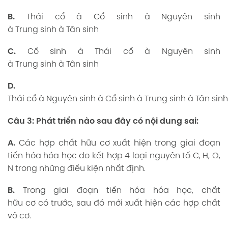
B.
Thái cổ à Cổ sinh à Nguyên sinh
à Trung sinh à Tân sinh
C.
Cổ sinh à Thái cổ à Nguyên sinh
à Trung sinh à Tân sinh
D.
Thái cổ à Nguyên sinh à Cổ sinh à Trung sinh à Tân sinh
Câu
3: Phát
triển nào sau
đây có
nội dung sai:
A.
Các hợp chất hữu cơ xuất hiện trong giai đoạn
tiến hóa hóa học do kết hợp 4 loại nguyên tố C, H, O,
N trong những điều kiện nhất định.
B.
Trong giai đoạn tiến hóa hóa học, chất
hữu cơ có trước, sau đó mới xuất hiện các hợp chất
vô cơ.