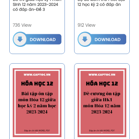
Sinh 12 năm 2023-2024
12 học kỳ 2 có đáp án
có đáp án-Đề 3
736 View
912 View