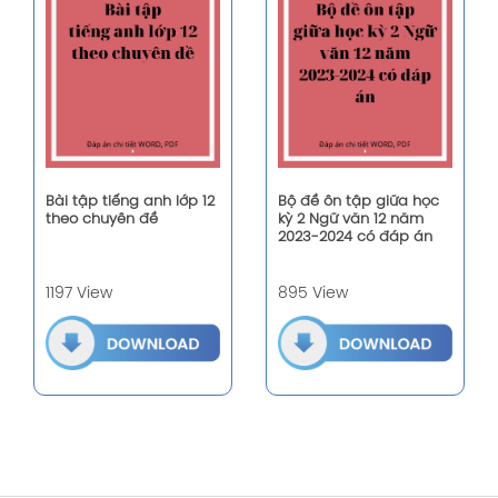
Bài tập tiếng anh lớp 12
Bộ đề ôn tập giữa học
theo chuyên đề
kỳ 2 Ngữ văn 12 năm
2023-2024 có đáp án
1197 View
895 View