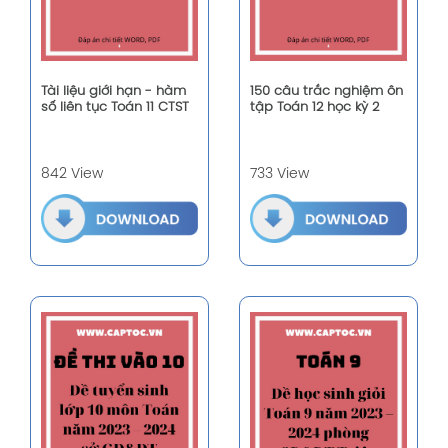
Tài liệu giới hạn - hàm
150 câu trắc nghiệm ôn
số liên tục Toán 11 CTST
tập Toán 12 học kỳ 2
842 View
733 View