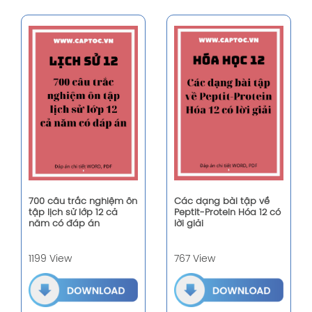
700 câu trắc nghiệm ôn
Các dạng bài tập về
tập lịch sử lớp 12 cả
Peptit-Protein Hóa 12 có
năm có đáp án
lời giải
1199 View
767 View