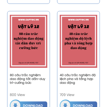
80 câu trắc nghiệm
40 câu trắc nghiệm độ
dao động tắt dần-duy
lệch pha và tổng hợp
trì-cưỡng bức
dao động
800 View
709 View