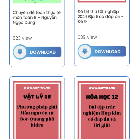
Đề thi thử tốt nghiệp
Chuyên đề toán thực tế
2024 Địa lí có đáp án -
môn Toán 9 – Nguyễn
Đề 9
Ngọc Dũng
639 View
823 View