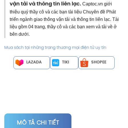
vận tải và thông tin liên lạc.
Captoc.vn giới
thiệu quý thầy cô và các bạn tài liệu Chuyên đề Phát
triển ngành giao thông vận tải và thông tin liên lạc. Tài
liệu gồm 04 trang, thầy cô và các bạn xem và tải về ở
bên dưới.
Mua sách tại những trang thương mại điện tử uy tín
LAZADA
TIKI
SHOPEE
MÔ TẢ CHI TIẾT