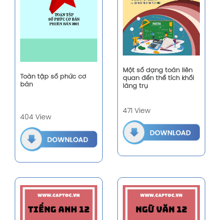
Một số dạng toán liên
Toàn tập số phức cơ
quan đến thể tích khối
bản
lăng trụ
471 View
404 View