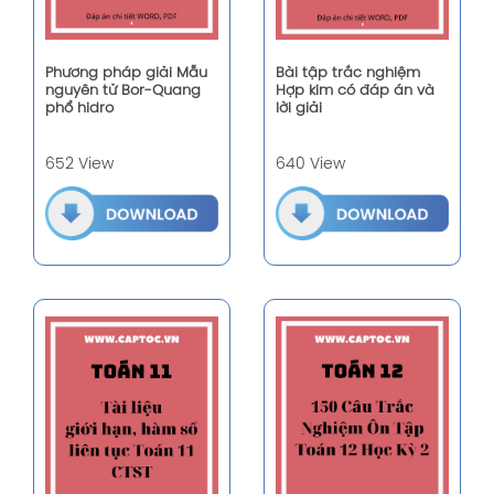
Phương pháp giải Mẫu
Bài tập trắc nghiệm
nguyên tử Bor-Quang
Hợp kim có đáp án và
phổ hidro
lời giải
652 View
640 View