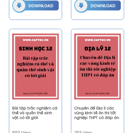
Bài tập trắc nghiệm cá
Chuyên đề Địa lí các
thể và quần thể sinh
vùng kinh tế ôn thi tốt
vật có lời giải
nghiệp THPT có đáp án