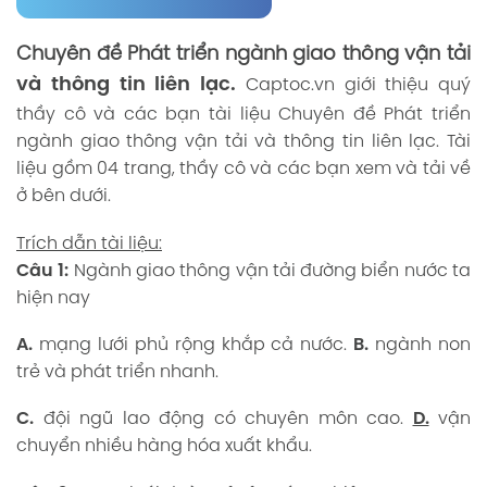
Chuyên đề Phát triển ngành giao thông vận tải
và thông tin liên lạc.
Captoc.vn
giới thiệu quý
thầy cô và các bạn tài liệu Chuyên đề Phát triển
ngành giao thông vận tải và thông tin liên lạc. Tài
liệu gồm 04 trang, thầy cô và các bạn xem và tải về
ở bên dưới.
Trích dẫn tài liệu:
Câu 1:
Ngành giao thông vận tải đường biển nước ta
hiện nay
A.
mạng lưới phủ rộng khắp cả nước.
B.
ngành non
trẻ và phát triển nhanh.
C.
đội ngũ lao động có chuyên môn cao.
D.
vận
chuyển nhiều hàng hóa xuất khẩu.