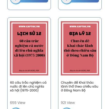
60 câu trắc nghiệm cả
Chuyên đề Khai thác
nước đi lên chủ nghĩa
lãnh thổ theo chiều sâu
xã hội (1975-2000)
ở Đông Nam Bộ
655 View
921 View