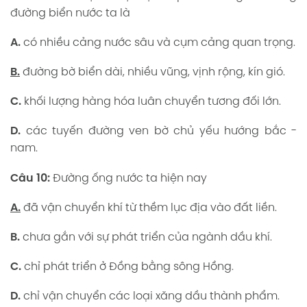
đường biển nước ta là
A.
có nhiều cảng nước sâu và cụm cảng quan trọng.
B.
đường bờ biển dài, nhiều vũng, vịnh rộng, kín gió.
C.
khối lượng hàng hóa luân chuyển tương đối lớn.
D.
các tuyến đường ven bờ chủ yếu hướng bắc -
nam.
Câu 10:
Đường ống nước ta hiện nay
A.
đã vận chuyển khí từ thềm lục địa vào đất liền.
B.
chưa gắn với sự phát triển của ngành dầu khí.
C.
chỉ phát triển ở Đồng bằng sông Hồng.
D.
chỉ vận chuyển các loại xăng dầu thành phẩm.