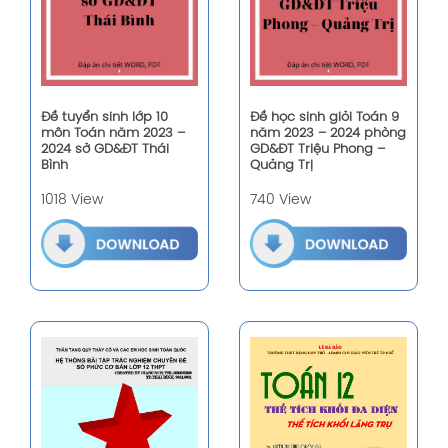
Đề tuyển sinh lớp 10
Đề học sinh giỏi Toán 9
môn Toán năm 2023 –
năm 2023 – 2024 phòng
2024 sở GD&ĐT Thái
GD&ĐT Triệu Phong –
Bình
Quảng Trị
1018 View
740 View