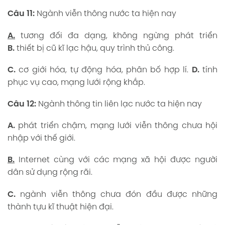
Câu 11:
Ngành viễn thông nước ta hiện nay
A.
tương đối đa dạng, không ngừng phát triển
B.
thiết bị cũ kĩ lạc hậu, quy trình thủ công.
C.
cơ giới hóa, tự động hóa, phân bố hợp lí.
D.
tính
phục vụ cao, mạng lưới rộng khắp.
Câu 12:
Ngành thông tin liên lạc nước ta hiện nay
A.
phát triển chậm, mạng lưới viễn thông chưa hội
nhập với thế giới.
B.
Internet cùng với các mạng xã hội được người
dân sử dụng rộng rãi.
C.
ngành viễn thông chưa đón đầu được những
thành tựu kĩ thuật hiện đại.