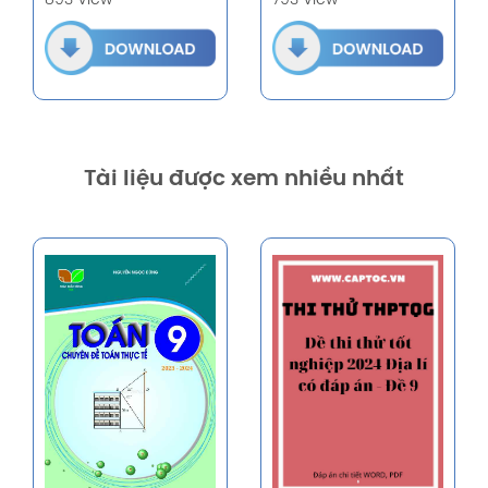
893 View
793 View
Tài liệu được xem nhiều nhất