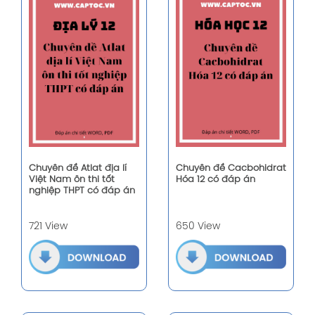
Chuyên đề Atlat địa lí
Chuyên đề Cacbohidrat
Việt Nam ôn thi tốt
Hóa 12 có đáp án
nghiệp THPT có đáp án
721 View
650 View