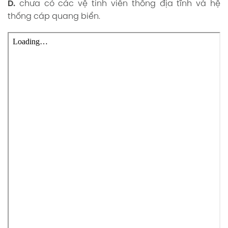
D.
chưa có các vệ tinh viễn thông địa tĩnh và hệ
thống cáp quang biển.