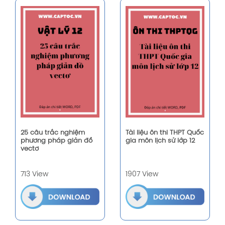
25 câu trắc nghiệm
Tài liệu ôn thi THPT Quốc
phương pháp giản đồ
gia môn lịch sử lớp 12
vectơ
713 View
1907 View