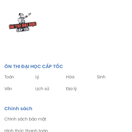
ÔN THI ĐẠI HỌC CẤP TỐC
Toán
Lý
Hóa
Sinh
Văn
Lịch sử
Địa lý
Chính sách
Chính sách bảo mật
Hình thức thanh toán