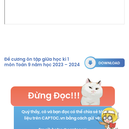
Đề cương ôn tập giữa học kì 1
môn Toán 9 năm học 2023 – 2024
Đừng Đọc!!!
Quý thầy, cô và bạn đọc có thể chia sẻ tài
liệu trên CAPTOC.vn bằng cách gửi về: