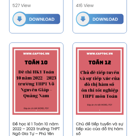
527 View
416 View
Đề học kì 1 Toán 10 năm
Chủ đề tiếp tuyến và sự
2022 – 2023 trường THPT
tiếp xúc của đồ thị hàm
Ngô Gia Tự – Phú Yên
số