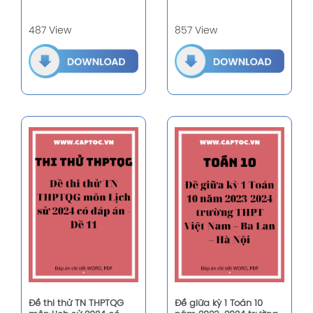
487 View
857 View
Đề thi thử TN THPTQG
Đề giữa kỳ 1 Toán 10