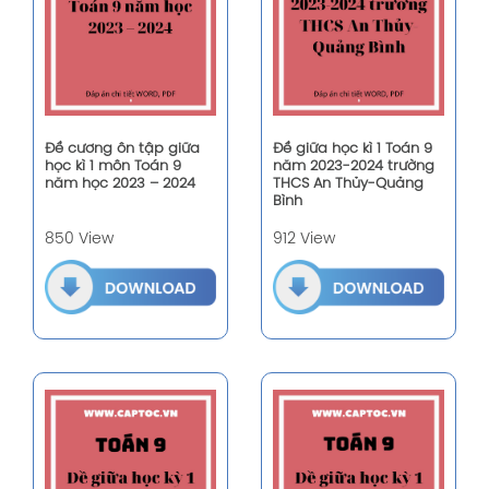
Đề cương ôn tập giữa
Đề giữa học kì 1 Toán 9
học kì 1 môn Toán 9
năm 2023-2024 trường
năm học 2023 – 2024
THCS An Thủy-Quảng
Bình
850 View
912 View