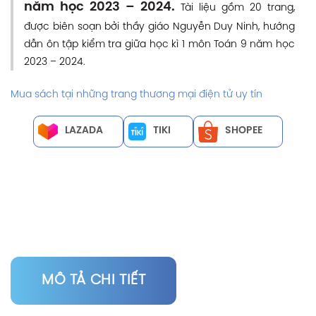
năm học 2023 – 2024.
Tài liệu gồm 20 trang,
được biên soạn bởi thầy giáo Nguyễn Duy Ninh, hướng
dẫn ôn tập kiểm tra giữa học kì 1 môn Toán 9 năm học
2023 – 2024.
Mua sách tại những trang thương mại điện tử uy tín
LAZADA
TIKI
SHOPEE
MÔ TẢ CHI TIẾT