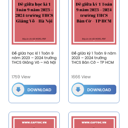
Đề giữa học kì 1 Toán 9
Đề giữa kỳ 1 Toán 9 năm
năm 2023 – 2024 trường
2023 – 2024 trường
THCS Giảng Võ – Hà Nội
THCS Bàn Cờ – TP HCM
1759 View
1666 View