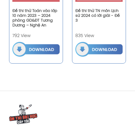
Đề thi thử Toán vào lớp
Đề thi thử TN môn Lịch
10 năm 2023 – 2024
sử 2024 có lời giải - Đề
phòng GD&ĐT Tương
3
Dương – Nghệ An
792 View
835 View