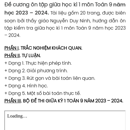
Đề cương ôn tập giữa học kì 1 môn Toán 9
năm
học 2023 – 2024.
Tài liệu gồm 20 trang, được biên
soạn bởi
thầy giáo Nguyễn Duy Ninh
, hướng dẫn ôn
tập kiểm tra giữa học kì 1 môn Toán 9 năm học 2023
– 2024.
PHẦN I
. TRẮC NGHIỆM KHÁCH QUAN.
PHẦN II
. TỰ LUẬN.
+ Dạng 1. Thực hiện phép tính.
+ Dạng 2. Giải phương trình.
+ Dạng 3. Rút gọn và bài toán liên quan.
+ Dạng 4. Hình học.
+ Dạng 5. Một số bài toán thực tế.
PHẦN III
. BỘ ĐỀ THI GIỮA KỲ 1 TOÁN 9 NĂM 2023 – 2024.