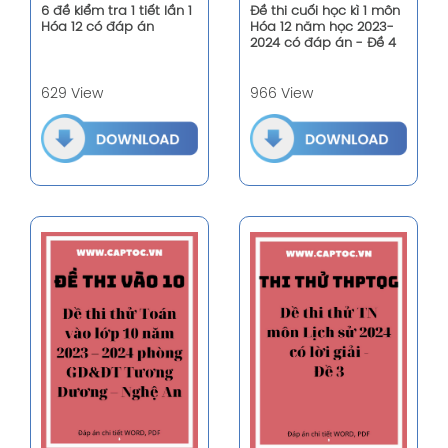
6 đề kiểm tra 1 tiết lần 1
Đề thi cuối học kì 1 môn
Hóa 12 có đáp án
Hóa 12 năm học 2023-
2024 có đáp án - Đề 4
629 View
966 View