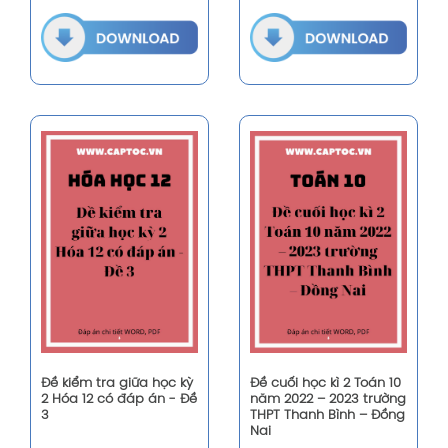
Đề kiểm tra giữa học kỳ
Đề cuối học kì 2 Toán 10
2 Hóa 12 có đáp án - Đề
năm 2022 – 2023 trường
3
THPT Thanh Bình – Đồng
Nai