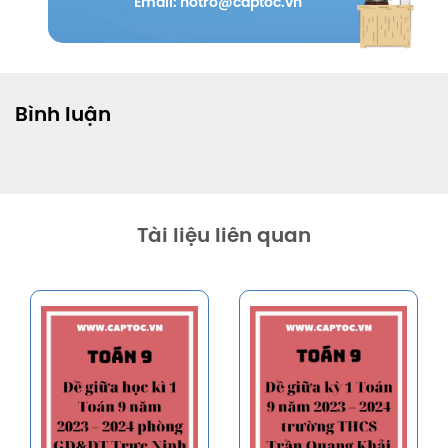
Email: hotro@captoc.vn
Bình luận
Tài liệu liên quan