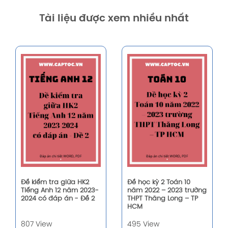
Tài liệu được xem nhiều nhất
Đề kiểm tra giữa HK2
Đề học kỳ 2 Toán 10
Tiếng Anh 12 năm 2023-
năm 2022 – 2023 trường
2024 có đáp án - Đề 2
THPT Thăng Long – TP
HCM
807 View
495 View