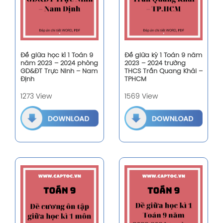
Đề giữa học kì 1 Toán 9
Đề giữa kỳ 1 Toán 9 năm
năm 2023 – 2024 phòng
2023 – 2024 trường
GD&ĐT Trực Ninh – Nam
THCS Trần Quang Khải –
Định
TPHCM
1273 View
1569 View