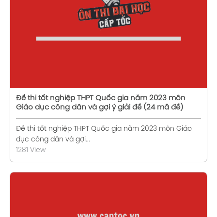
Xem chi tiết
Đề thi tốt nghiệp THPT Quốc gia năm 2023 môn
Giáo dục công dân và gợi ý giải đề (24 mã đề)
Đề thi tốt nghiệp THPT Quốc gia năm 2023 môn Giáo
dục công dân và gợi...
1281 View