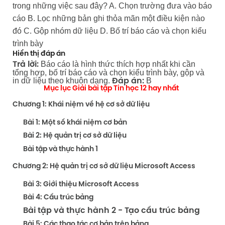
trong những việc sau đây? A. Chọn trường đưa vào báo
cáo B. Lọc những bản ghi thỏa mãn một điều kiện nào
đó C. Gộp nhóm dữ liệu D. Bố trí báo cáo và chọn kiểu
trình bày
Hiển thị đáp án
Báo cáo là hình thức thích hợp nhất khi cần
Trả lời:
tổng hợp, bố trí báo cáo và chọn kiểu trình bày, gộp và
in dữ liệu theo khuôn dạng.
B
Đáp án:
Mục lục Giải bài tập Tin học 12 hay nhất
Chương 1: Khái niệm về hệ cơ sở dữ liệu
Bài 1: Một số khái niệm cơ bản
Bài 2: Hệ quản trị cơ sở dữ liệu
Bài tập và thực hành 1
Chương 2: Hệ quản trị cơ sở dữ liệu Microsoft Access
Bài 3: Giới thiệu Microsoft Access
Bài 4: Cấu trúc bảng
Bài tập và thực hành 2 - Tạo cấu trúc bảng
Bài 5: Các thao tác cơ bản trên bảng