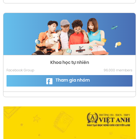
Khoa học tự nhiên
Facebook Group
96.000 members
Tham gia nhóm