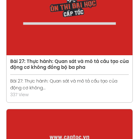
Xem chi tiết
Bài 27: Thực hành: Quan sát và mô tả cấu tạo của
động cơ không đồng bộ ba pha
Bài 27: Thực hành: Quan sát và mô tả cấu tạo của
động cơ không...
337 View