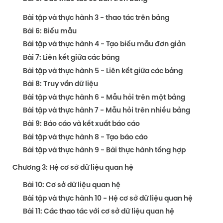
Bài tập và thực hành 3 - thao tác trên bảng
Bài 6: Biểu mẫu
Bài tập và thực hành 4 - Tạo biểu mẫu đơn giản
Bài 7: Liên kết giữa các bảng
Bài tập và thực hành 5 - Liên kết giữa các bảng
Bài 8: Truy vấn dữ liệu
Bài tập và thực hành 6 - Mẫu hỏi trên một bảng
Bài tập và thực hành 7 - Mẫu hỏi trên nhiều bảng
Bài 9: Báo cáo và kết xuất báo cáo
Bài tập và thực hành 8 - Tạo báo cáo
Bài tập và thực hành 9 - Bài thực hành tổng hợp
Chương 3: Hệ cơ sở dữ liệu quan hệ
Bài 10: Cơ sở dữ liệu quan hệ
Bài tập và thực hành 10 - Hệ cơ sở dữ liệu quan hệ
Bài 11: Các thao tác với cơ sở dữ liệu quan hệ