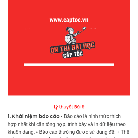
Lý thuyết Bài 9
• Báo cáo là hình thức thích
1. Khái niệm báo cáo
hợp nhất khi cần tổng hợp, trình bày và in dữ liệu theo
khuôn dạng. • Báo cáo thường được sử dụng để: + Thể