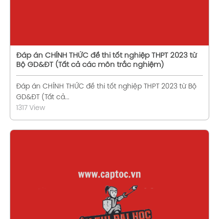
Đáp án CHÍNH THỨC đề thi tốt nghiệp THPT 2023 từ
Bộ GD&ĐT (Tất cả các môn trắc nghiệm)
Đáp án CHÍNH THỨC đề thi tốt nghiệp THPT 2023 từ Bộ
GD&ĐT (Tất cả...
1317 View
Xem chi tiết