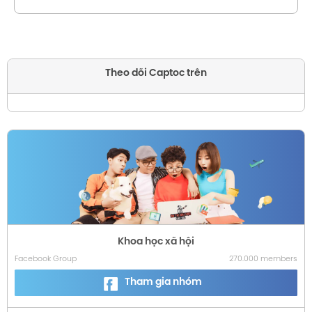
Theo dõi Captoc trên
Khoa học xã hội
Facebook Group
270.000 members
Tham gia nhóm