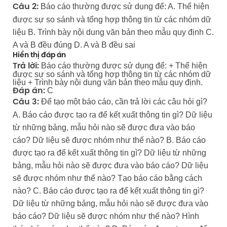
Báo cáo thường được sử dụng để: A. Thể hiện
Câu 2:
được sự so sánh và tổng hợp thông tin từ các nhóm dữ
liệu B. Trình bày nội dung văn bản theo mẫu quy định C.
A và B đều đúng D. A và B đều sai
Hiển thị đáp án
Báo cáo thường được sử dụng để: + Thể hiện
Trả lời:
được sự so sánh và tổng hợp thông tin từ các nhóm dữ
liệu + Trình bày nội dung văn bản theo mẫu quy định.
C
Đáp án:
Để tạo một báo cáo, cần trả lời các câu hỏi gì?
Câu 3:
A. Báo cáo được tạo ra để kết xuất thông tin gì? Dữ liệu
từ những bảng, mẫu hỏi nào sẽ được đưa vào báo
cáo? Dữ liệu sẽ được nhóm như thế nào? B. Báo cáo
được tạo ra để kết xuất thông tin gì? Dữ liệu từ những
bảng, mẫu hỏi nào sẽ được đưa vào báo cáo? Dữ liệu
sẽ được nhóm như thế nào? Tạo báo cáo bằng cách
nào? C. Báo cáo được tạo ra để kết xuất thông tin gì?
Dữ liệu từ những bảng, mẫu hỏi nào sẽ được đưa vào
báo cáo? Dữ liệu sẽ được nhóm như thế nào? Hình