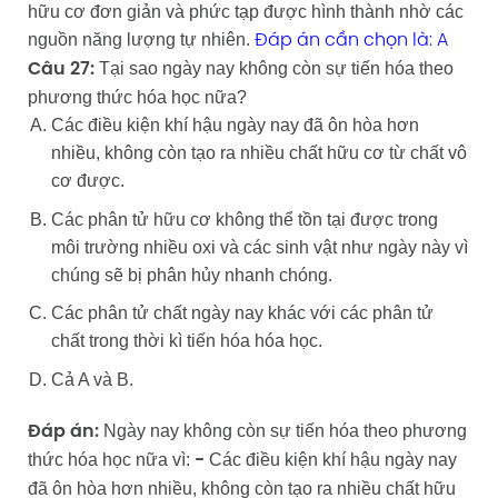
hữu cơ đơn giản và phức tạp được hình thành nhờ các
nguồn năng lượng tự nhiên.
Đáp án cần chọn là: A
Tại sao ngày nay không còn sự tiến hóa theo
Câu 27:
phương thức hóa học nữa?
Các điều kiện khí hậu ngày nay đã ôn hòa hơn
nhiều, không còn tạo ra nhiều chất hữu cơ từ chất vô
cơ được.
Các phân tử hữu cơ không thể tồn tại được trong
môi trường nhiều oxi và các sinh vật như ngày này vì
chúng sẽ bị phân hủy nhanh chóng.
Các phân tử chất ngày nay khác với các phân tử
chất trong thời kì tiến hóa hóa học.
Cả A và B.
Ngày nay không còn sự tiến hóa theo phương
Đáp án:
thức hóa học nữa vì:
Các điều kiện khí hậu ngày nay
-
đã ôn hòa hơn nhiều, không còn tạo ra nhiều chất hữu