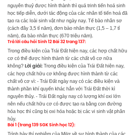
nguyên thuỷ được hình thành thì quá trinh tiến hoá sinh
học tiếp diễn, dưới tác động của các nhân tố tiến hoá đã
tạo ra các loài sinh vật như ngày nay. Tế bào nhân sơ
(cách đây 3,5 tỉ năm), đơn bào nhân thực (1,5 – 1,7 tỉ
năm), đa bào nhân thực (670 triệu năm).
Trả lời câu hỏi Sinh 12 Bài 32 trang 137:
Trong điều kiện của Trái Đất hiện nay, các hợp chất hữu
cơ có thể được hình thành từ các chất vô cơ nữa
không?
Trong điều kiện của Trái Đất hiện nay,
Lời giải:
các hợp chất hữu cơ không được hình thành từ các
chất vô cơ vì: - Trái Đất ngày nay có các điều kiện và
thành phần khí quyển khác hẳn với Trái Đất thời kì
nguyên thủy. - Trái Đất ngày nay có lượng khí oxi lớn
nên nếu chất hữu cơ có được tạo ra bằng con đường
hóa học thì cũng bị oxi hóa hoặc bị các vi sinh vật phân
hủy.
Bài 1 (trang 139 SGK Sinh học 12):
Trình bày thí nghiệm của Milơ về sự hình thành của các