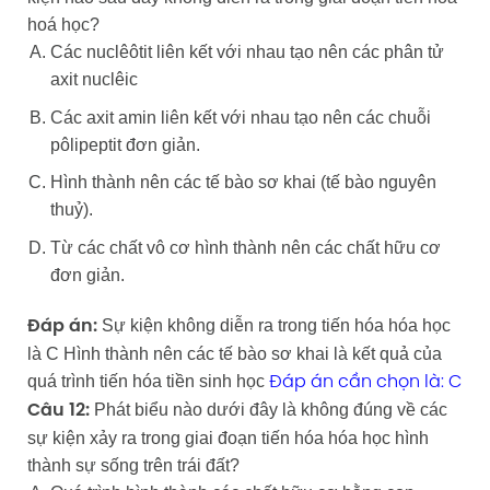
hoá học?
Các nuclêôtit liên kết với nhau tạo nên các phân tử
axit nuclêic
Các axit amin liên kết với nhau tạo nên các chuỗi
pôlipeptit đơn giản.
Hình thành nên các tế bào sơ khai (tế bào nguyên
thuỷ).
Từ các chất vô cơ hình thành nên các chất hữu cơ
đơn giản.
Sự kiện không diễn ra trong tiến hóa hóa học
Đáp án:
là C Hình thành nên các tế bào sơ khai là kết quả của
quá trình tiến hóa tiền sinh học
Đáp án cần chọn là: C
Phát biểu nào dưới đây là không đúng về các
Câu 12:
sự kiện xảy ra trong giai đoạn tiến hóa hóa học hình
thành sự sống trên trái đất?