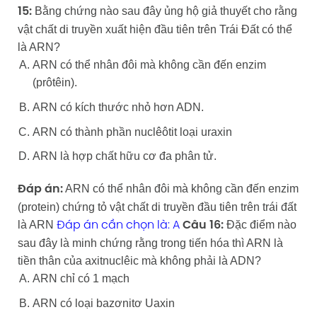
Bằng chứng nào sau đây ủng hộ giả thuyết cho rằng
15:
vật chất di truyền xuất hiện đầu tiên trên Trái Đất có thể
là ARN?
ARN có thể nhân đôi mà không cần đến enzim
(prôtêin).
ARN có kích thước nhỏ hơn ADN.
ARN có thành phần nuclêôtit loại uraxin
ARN là hợp chất hữu cơ đa phân tử.
ARN có thể nhân đôi mà không cần đến enzim
Đáp án:
(protein) chứng tỏ vật chất di truyền đầu tiên trên trái đất
là ARN
Đặc điểm nào
Đáp án cần chọn là: A
Câu 16:
sau đây là minh chứng rằng trong tiến hóa thì ARN là
tiền thân của axitnuclêic mà không phải là ADN?
ARN chỉ có 1 mạch
ARN có loại bazơnitơ Uaxin