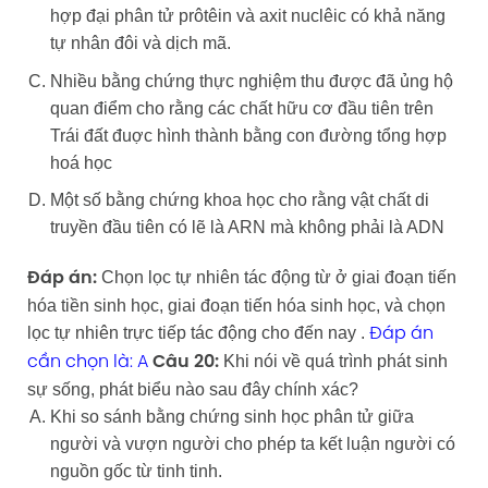
hợp đại phân tử prôtêin và axit nuclêic có khả năng
tự nhân đôi và dịch mã.
Nhiều bằng chứng thực nghiệm thu được đã ủng hộ
quan điểm cho rằng các chất hữu cơ đầu tiên trên
Trái đất đuợc hình thành bằng con đường tổng hợp
hoá học
Một số bằng chứng khoa học cho rằng vật chất di
truyền đầu tiên có lẽ là ARN mà không phải là ADN
Chọn lọc tự nhiên tác động từ ở giai đoạn tiến
Đáp án:
hóa tiền sinh học, giai đoạn tiến hóa sinh học, và chọn
lọc tự nhiên trực tiếp tác động cho đến nay .
Đáp án
Khi nói về quá trình phát sinh
cần chọn là: A
Câu 20:
sự sống, phát biểu nào sau đây chính xác?
Khi so sánh bằng chứng sinh học phân tử giữa
người và vượn người cho phép ta kết luận người có
nguồn gốc từ tinh tinh.