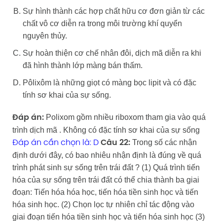
Sự hình thành các hợp chất hữu cơ đơn giản từ các
chất vô cơ diễn ra trong môi trường khí quyển
nguyên thủy.
Sự hoàn thiện cơ chế nhân đôi, dịch mã diễn ra khi
đã hình thành lớp màng bán thấm.
Pôlixôm là những giọt có màng bọc lipit và có đặc
tính sơ khai của sự sống.
Polixom gồm nhiều riboxom tham gia vào quá
Đáp án:
trình dịch mã . Không có đặc tính sơ khai của sự sống
Trong số các nhận
Đáp án cần chọn là: D
Câu 22:
định dưới đây, có bao nhiêu nhận định là đúng về quá
trình phát sinh sự sống trên trái đất ? (1) Quá trình tiến
hóa của sự sống trên trái đất có thể chia thành ba giai
đoạn: Tiến hóa hóa học, tiến hóa tiền sinh học và tiến
hóa sinh học. (2) Chọn lọc tự nhiên chỉ tác động vào
giai đoạn tiến hóa tiền sinh học và tiến hóa sinh học (3)