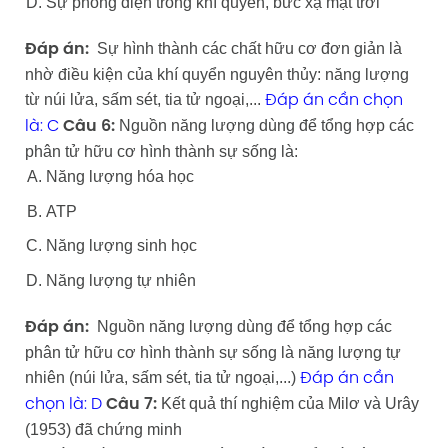
Sự phóng điện trong khí quyển, bức xạ mặt trời
Sự hình thành các chất hữu cơ đơn giản là
Đáp án:
nhờ điều kiện của khí quyển nguyên thủy: năng lượng
từ núi lửa, sấm sét, tia tử ngoại,...
Đáp án cần chọn
Nguồn năng lượng dùng để tổng hợp các
là: C
Câu 6:
phân tử hữu cơ hình thành sự sống là:
Năng lượng hóa học
ATP
Năng lượng sinh học
Năng lượng tự nhiên
Nguồn năng lượng dùng để tổng hợp các
Đáp án:
phân tử hữu cơ hình thành sự sống là năng lượng tự
nhiên (núi lửa, sấm sét, tia tử ngoại,...)
Đáp án cần
Kết quả thí nghiệm của Milơ và Urây
chọn là: D
Câu 7:
(1953) đã chứng minh