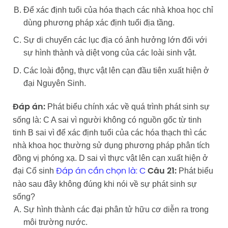
Để xác định tuổi của hóa thạch các nhà khoa học chỉ
dùng phương pháp xác định tuổi địa tầng.
Sự di chuyển các lục địa có ảnh hưởng lớn đối với
sự hình thành và diệt vong của các loài sinh vật.
Các loài động, thực vật lên cạn đầu tiên xuất hiện ở
đại Nguyên Sinh.
Phát biểu chính xác về quá trình phát sinh sự
Đáp án:
sống là: C A sai vì người không có nguồn gốc từ tinh
tinh B sai vì để xác định tuổi của các hóa thạch thì các
nhà khoa học thường sử dụng phương pháp phân tích
đồng vị phóng xạ. D sai vì thực vật lên cạn xuất hiện ở
đại Cổ sinh
Phát biểu
Đáp án cần chọn là: C
Câu 21:
nào sau đây không đúng khi nói về sự phát sinh sự
sống?
Sự hình thành các đại phân tử hữu cơ diễn ra trong
môi trường nước.