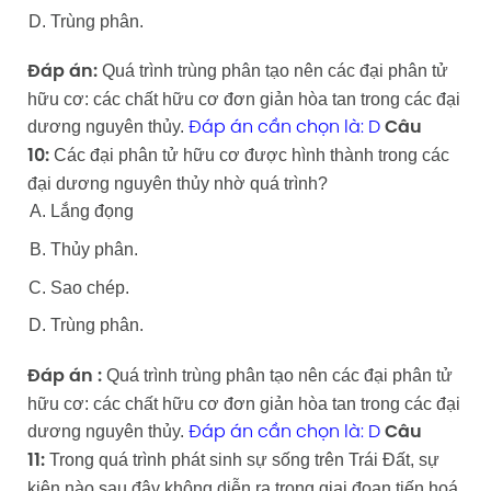
Trùng phân.
Quá trình trùng phân tạo nên các đại phân tử
Đáp án:
hữu cơ: các chất hữu cơ đơn giản hòa tan trong các đại
dương nguyên thủy.
Đáp án cần chọn là: D
Câu
Các đại phân tử hữu cơ được hình thành trong các
10:
đại dương nguyên thủy nhờ quá trình?
Lắng đọng
Thủy phân.
Sao chép.
Trùng phân.
Quá trình trùng phân tạo nên các đại phân tử
Đáp án :
hữu cơ: các chất hữu cơ đơn giản hòa tan trong các đại
dương nguyên thủy.
Đáp án cần chọn là: D
Câu
Trong quá trình phát sinh sự sống trên Trái Đất, sự
11:
kiện nào sau đây không diễn ra trong giai đoạn tiến hoá