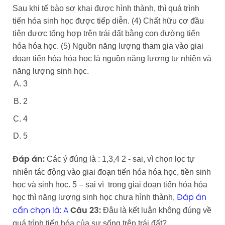
Sau khi tế bào sơ khai được hình thành, thì quá trình
tiến hóa sinh học được tiếp diễn. (4) Chất hữu cơ đầu
tiên được tổng hợp trên trái đất bằng con đường tiến
hóa hóa học. (5) Nguồn năng lượng tham gia vào giai
đoạn tiến hóa hóa học là nguồn năng lượng tự nhiên và
năng lượng sinh học.
3
2
4
5
Các ý đúng là : 1,3,4 2 - sai, vì chọn lọc tự
Đáp án:
nhiên tác động vào giai đoạn tiến hóa hóa học, tiền sinh
học và sinh học. 5 – sai vì trong giai đoạn tiến hóa hóa
học thì năng lượng sinh học chưa hình thành,
Đáp án
Đâu là kết luận không đúng về
cần chọn là: A
Câu 23:
quá trình tiến hóa của sự sống trên trái đất?