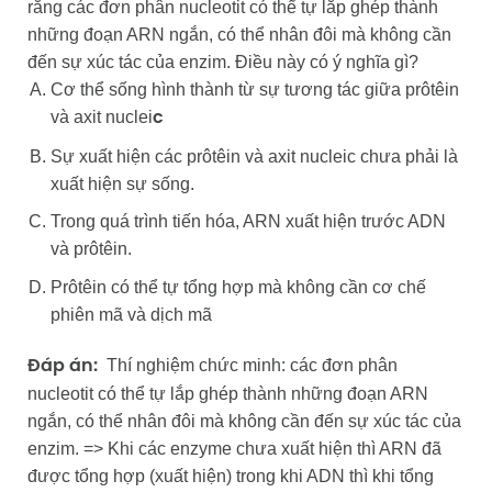
rằng các đơn phân nucleotit có thể tự lắp ghép thành
những đoạn ARN ngắn, có thể nhân đôi mà không cần
đến sự xúc tác của enzim. Điều này có ý nghĩa gì?
Cơ thể sống hình thành từ sự tương tác giữa prôtêin
và axit nuclei
c
Sự xuất hiện các prôtêin và axit nucleic chưa phải là
xuất hiện sự sống.
Trong quá trình tiến hóa, ARN xuất hiện trước ADN
và prôtêin.
Prôtêin có thể tự tổng hợp mà không cần cơ chế
phiên mã và dịch mã
Thí nghiệm chức minh: các đơn phân
Đáp án:
nucleotit có thể tự lắp ghép thành những đoạn ARN
ngắn, có thể nhân đôi mà không cần đến sự xúc tác của
enzim. => Khi các enzyme chưa xuất hiện thì ARN đã
được tổng hợp (xuất hiện) trong khi ADN thì khi tổng