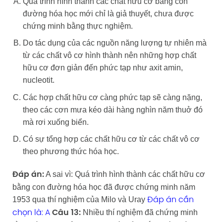
Quá trình hình thành các chất hữu cơ bằng con
đường hóa học mới chỉ là giả thuyết, chưa được
chứng minh bằng thực nghiệm.
Do tác dụng của các nguồn năng lượng tự nhiên mà
từ các chất vô cơ hình thành nên những hợp chất
hữu cơ đơn giản đến phức tạp như axit amin,
nucleotit.
Các hợp chất hữu cơ càng phức tạp sẽ càng nặng,
theo các cơn mưa kéo dài hàng nghìn năm thuở đó
mà rơi xuống biển.
Có sự tổng hợp các chất hữu cơ từ các chất vô cơ
theo phương thức hóa học.
A sai vì: Quá trình hình thành các chất hữu cơ
Đáp án:
bằng con đường hóa học đã được chứng minh năm
1953 qua thí nghiệm của Milo và Uray
Đáp án cần
Nhiều thí nghiệm đã chứng minh
chọn là: A
Câu 13: