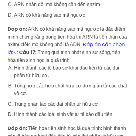
ARN nhân đôi mà không cần đến enzim
ARN có khả năng sao mã ngược
ARN có khả năng sao mã ngược là đặc điểm
Đáp án:
minh chứng rằng trong tiến hóa thì ARN là tiền thân của
axitnuclêic mà không phải là ADN.
Đáp án cần chọn
Trong quá trình phát sinh sự sống, tiến
là: C
Câu 17:
hóa tiền sinh học là quá trình
Hình thành các tế bào sơ khai đầu tiên từ các đại
phân tử hữu cơ.
Tổng hợp các hợp chất hữu cơ đơn giản từ các chất
vô cơ.
Trùng phân tạo các đại phân tử hữu cơ
Hình thành các loài sinh vật từ tế bào đầu tiên
Tiến hóa tiền sinh học là quá trình: hình thành
Đáp án: