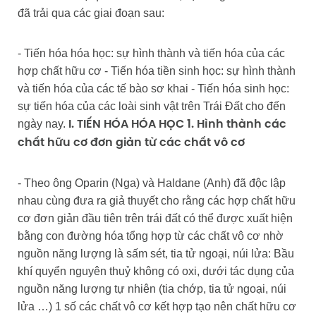
đã trải qua các giai đoạn sau:
- Tiến hóa hóa học: sự hình thành và tiến hóa của các
hợp chất hữu cơ - Tiến hóa tiền sinh học: sự hình thành
và tiến hóa của các tế bào sơ khai - Tiến hóa sinh học:
sự tiến hóa của các loài sinh vật trên Trái Đất cho đến
ngày nay.
I. TIẾN HÓA HÓA HỌC
1. Hình thành các
chất hữu cơ đơn giản từ các chất vô cơ
- Theo ông Oparin (Nga) và Haldane (Anh) đã độc lập
nhau cùng đưa ra giả thuyết cho rằng các hợp chất hữu
cơ đơn giản đầu tiên trên trái đất có thể được xuất hiện
bằng con đường hóa tổng hợp từ các chất vô cơ nhờ
nguồn năng lượng là sấm sét, tia tử ngoại, núi lửa: Bầu
khí quyển nguyên thuỷ không có oxi, dưới tác dụng của
nguồn năng lượng tự nhiên (tia chớp, tia tử ngoại, núi
lửa …) 1 số các chất vô cơ kết hợp tạo nên chất hữu cơ