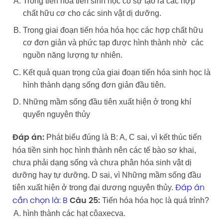
Trong tiến hóa tiền sinh học có sự tạo ra các hợp
chất hữu cơ cho các sinh vật dị dưỡng.
Trong giai đoạn tiến hóa hóa học các hợp chất hữu
cơ đơn giản và phức tạp được hình thành nhờ các
nguồn năng lượng tự nhiên.
Kết quả quan trọng của giai đoạn tiến hóa sinh học là
hình thành dạng sống đơn giản đầu tiên.
Những mầm sống đầu tiên xuất hiện ở trong khí
quyển nguyên thủy
Phát biểu đúng là B: A, C sai, vì kết thúc tiến
Đáp án:
hóa tiền sinh học hình thành nên các tế bào sơ khai,
chưa phải dạng sống và chưa phân hóa sinh vật dị
dưỡng hay tự dưỡng. D sai, vì Những mầm sống đầu
tiên xuất hiện ở trong đại dương nguyên thủy.
Đáp án
Tiến hóa hóa học là quá trình?
cần chọn là: B
Câu 25:
hình thành các hạt côaxecva.