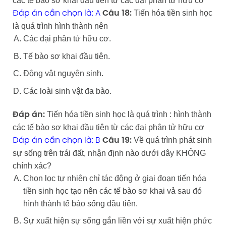
các tế bào sơ khai đầu tiên từ các đại phân tử hữu cơ
Tiến hóa tiền sinh học
Đáp án cần chọn là: A
Câu 18:
là quá trình hình thành nên
Các đại phân tử hữu cơ.
Tế bào sơ khai đầu tiên.
Động vật nguyên sinh.
Các loài sinh vật đa bào.
Tiến hóa tiền sinh học là quá trình : hình thành
Đáp án:
các tế bào sơ khai đầu tiên từ các đại phân tử hữu cơ
Về quá trình phát sinh
Đáp án cần chọn là: B
Câu 19:
sự sống trên trái đất, nhận định nào dưới dây KHÔNG
chính xác?
Chọn lọc tự nhiên chỉ tác động ở giai đoạn tiến hóa
tiền sinh học tạo nên các tế bào sơ khai vả sau đó
hình thành tế bào sống đầu tiên.
Sự xuất hiện sự sống gắn liền với sự xuất hiện phức