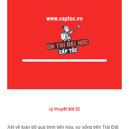
Lý thuyết Bài 32
Xét về toàn bộ quá trình tiến hóa, sự sống trên Trái Đất