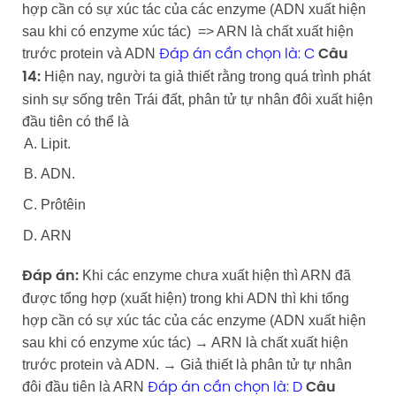
hợp cần có sự xúc tác của các enzyme (ADN xuất hiện
sau khi có enzyme xúc tác) => ARN là chất xuất hiện
trước protein và ADN
Đáp án cần chọn là: C
Câu
Hiện nay, người ta giả thiết rằng trong quá trình phát
14:
sinh sự sống trên Trái đất, phân tử tự nhân đôi xuất hiện
đầu tiên có thể là
Lipit.
ADN.
Prôtêin
ARN
Khi các enzyme chưa xuất hiện thì ARN đã
Đáp án:
được tổng hợp (xuất hiện) trong khi ADN thì khi tổng
hợp cần có sự xúc tác của các enzyme (ADN xuất hiện
sau khi có enzyme xúc tác) → ARN là chất xuất hiện
trước protein và ADN. → Giả thiết là phân tử tự nhân
đôi đầu tiên là ARN
Đáp án cần chọn là: D
Câu