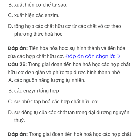
xuất hiện cơ chế tự sao.
xuất hiện các enzim.
tổng hợp các chất hữu cơ từ các chất vô cơ theo
phương thức hoá học.
Tiến hóa hóa học: sự hình thành và tiến hóa
Đáp án:
của các hợp chất hữu cơ.
Đáp án cần chọn là: D
Trong giai đoạn tiến hoá hoá học các hợp chất
Câu 26:
hữu cơ đơn giản và phức tạp được hình thành nhờ:
các nguồn năng lượng tự nhiên.
các enzym tổng hợp
sự phức tạp hoá các hợp chất hữu cơ.
sự đông tụ của các chất tan trong đại dương nguyên
thuỷ.
Trong giai đoạn tiến hoá hoá học các hợp chất
Đáp án: