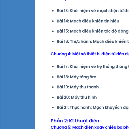
Bài 13: Khái niệm về mạch điện tử đ
Bài 14: Mạch điều khiển tín hiệu
Bài 15: Mạch điều khiển tốc độ độn
Bài 16: Thực hành: Mạch điều khiển
Chương 4: Một số thiết bị điện tử dân 
Bài 17: Khái niệm về hệ thống thông 
Bài 18: Máy tăng âm
Bài 19: Máy thu thanh
Bài 20: Máy thu hình
Bài 21: Thực hành: Mạch khuyếch đạ
Phần 2: Kĩ thuật điện
Chương 5: Mạch điện xoay chiều ba ph