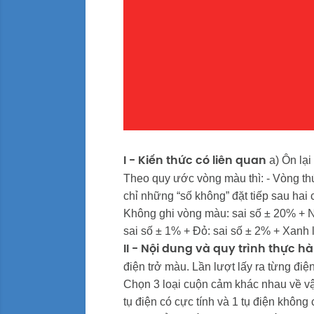
a) Ôn lại
I - Kiến thức có liên quan
Theo quy ước vòng màu thì: - Vòng thứ
chỉ những “số không” đặt tiếp sau hai
Không ghi vòng màu: sai số ± 20% + N
sai số ± 1% + Đỏ: sai số ± 2% + Xanh l
II - Nội dung và quy trình thực h
điện trở màu. Lần lượt lấy ra từng điện
Chọn 3 loại cuộn cảm khác nhau về vật
tụ điện có cực tính và 1 tụ điện không 