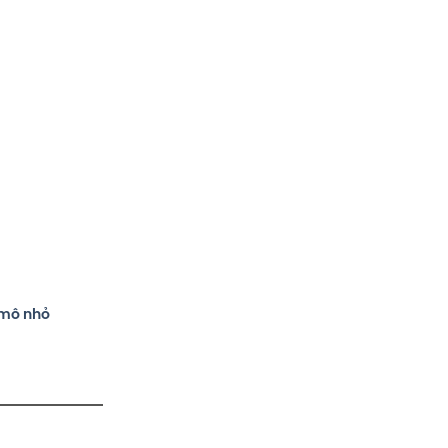
 mô nhỏ