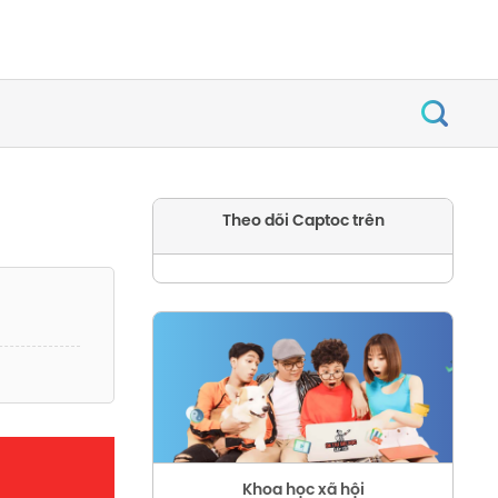
Theo dõi Captoc trên
Khoa học xã hội