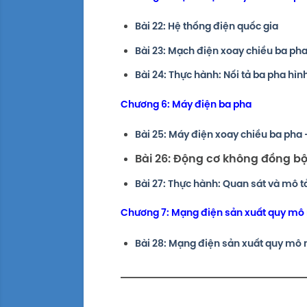
Bài 22: Hệ thống điện quốc gia
Bài 23: Mạch điện xoay chiều ba ph
Bài 24: Thực hành: Nối tả ba pha hìn
Chương 6: Máy điện ba pha
Bài 25: Máy điện xoay chiều ba pha 
Bài 26: Động cơ không đồng b
Bài 27: Thực hành: Quan sát và mô 
Chương 7: Mạng điện sản xuất quy mô
Bài 28: Mạng điện sản xuất quy mô 