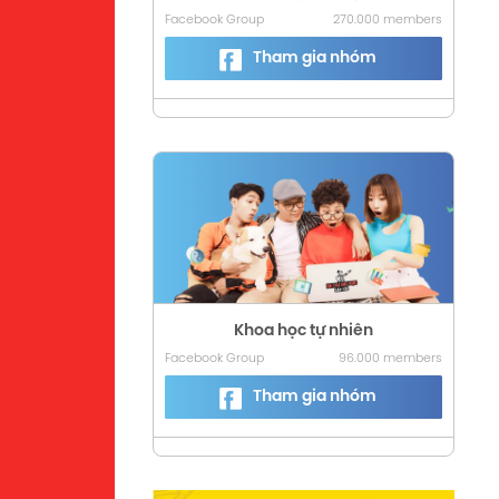
Facebook Group
270.000 members
Tham gia nhóm
Khoa học tự nhiên
Facebook Group
96.000 members
Tham gia nhóm