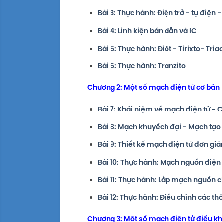
Bài 3: Thực hành: Điện trở - tụ điện
Bài 4: Linh kiện bán dẫn và IC
Bài 5: Thực hành: Điôt - Tirixto- Tria
Bài 6: Thực hành: Tranzito
Chương 2: Một số mạch điện tử cơ bản
Bài 7: Khái niệm về mạch điện tử - 
Bài 8: Mạch khuyếch đại - Mạch tạo
Bài 9: Thiết kế mạch điện tử đơn giả
Bài 10: Thực hành: Mạch nguồn điện
Bài 11: Thực hành: Lắp mạch nguồn c
Bài 12: Thực hành: Điều chỉnh các t
Chương 3: Một số mạch điện tử điều kh