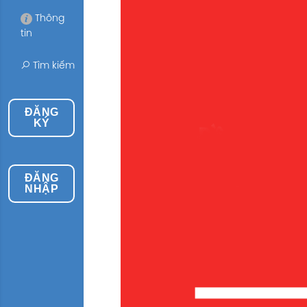
Thông
tin
Tìm kiếm
ĐĂNG
KÝ
ĐĂNG
NHẬP