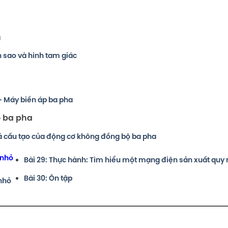
a
h sao và hình tam giác
- Máy biến áp ba pha
ộ ba pha
tả cấu tạo của động cơ không đồng bộ ba pha
 nhỏ
Bài 29: Thực hành: Tìm hiểu một mạng điện sản xuất quy
Bài 30: Ôn tập
nhỏ