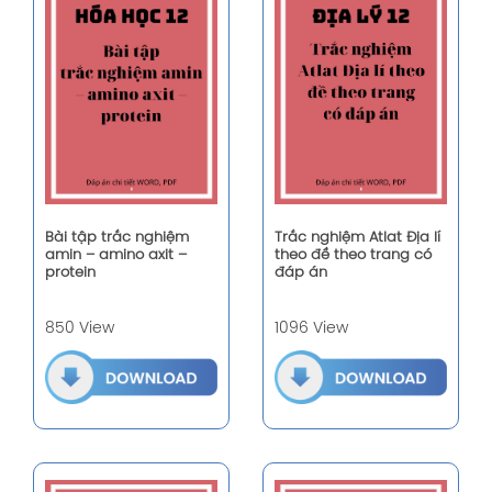
Bài tập trắc nghiệm
Trắc nghiệm Atlat Địa lí
amin – amino axit –
theo đề theo trang có
protein
đáp án
850 View
1096 View