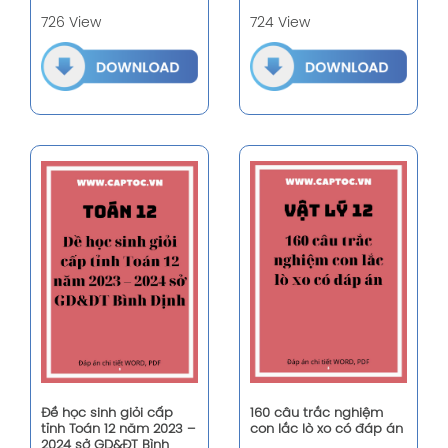
726 View
724 View
Đề học sinh giỏi cấp
160 câu trắc nghiệm
tỉnh Toán 12 năm 2023 –
con lắc lò xo có đáp án
2024 sở GD&ĐT Bình