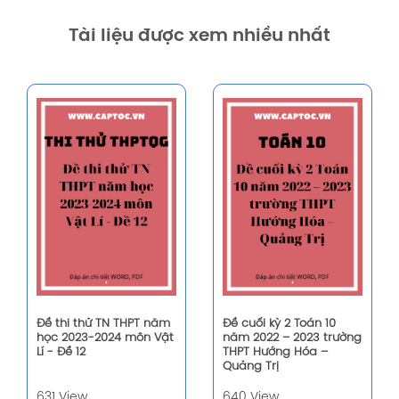
Tài liệu được xem nhiều nhất
Đề thi thử TN THPT năm
Đề cuối kỳ 2 Toán 10
học 2023-2024 môn Vật
năm 2022 – 2023 trường
Lí - Đề 12
THPT Hướng Hóa –
Quảng Trị
631 View
640 View