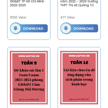
GD&ĐT TP Hồ Chí Minh
năm 2022 – 2023 trường
2022-2023
THPT Thị xã Quảng Trị
1556 View
477 View