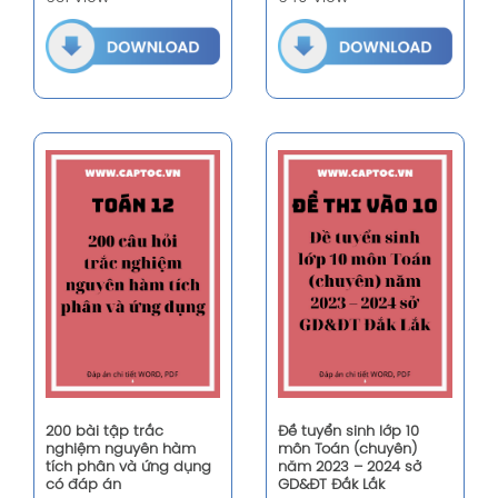
200 bài tập trắc
Đề tuyển sinh lớp 10
nghiệm nguyên hàm
môn Toán (chuyên)
tích phân và ứng dụng
năm 2023 – 2024 sở
có đáp án
GD&ĐT Đắk Lắk