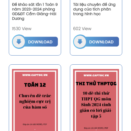
Đề khảo sát lần 1 Toán 9
Tài liệu chuyên đề ứng
năm 2023-2024 phòng
dụng của tích phân
GD&ĐT Cẩm Giàng-Hải
trong hình học
Dương
1530 View
602 View