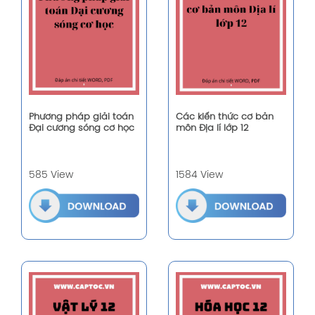
Phương pháp giải toán
Các kiến thức cơ bản
Đại cương sóng cơ học
môn Địa lí lớp 12
585 View
1584 View