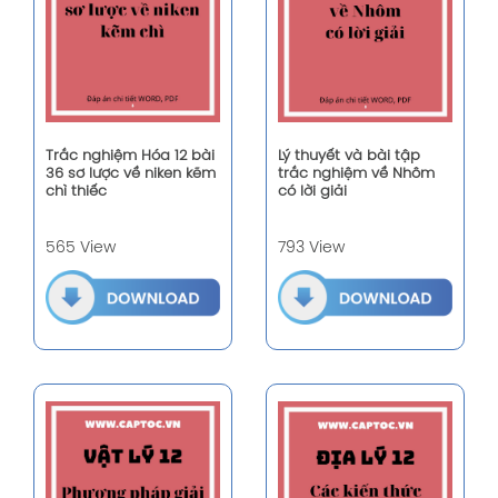
Trắc nghiệm Hóa 12 bài
Lý thuyết và bài tập
36 sơ lược về niken kẽm
trắc nghiệm về Nhôm
chì thiếc
có lời giải
565 View
793 View