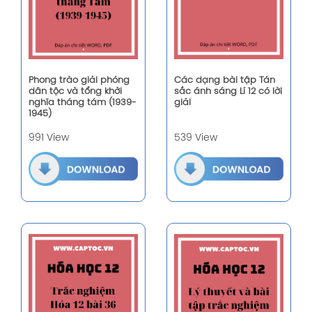
Phong trào giải phóng
Các dạng bài tập Tán
dân tộc và tổng khởi
sắc ánh sáng Lí 12 có lời
nghĩa tháng tám (1939-
giải
1945)
991 View
539 View