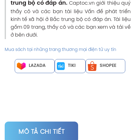
trung bộ có đáp án.
Captoc.vn giới thiệu quý
thầy cô và các bạn tài liệu Vấn đề phát triển
kinh tế xã hội ở Bắc trung bộ có đáp án. Tài liệu
gồm 09 trang, thầy cô và các bạn xem và tải về
ở bên dưới.
Mua sách tại những trang thương mại điện tử uy tín
LAZADA
TIKI
SHOPEE
MÔ TẢ CHI TIẾT