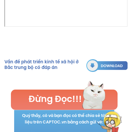
Vấn đề phát triển kinh tế xã hội ở
Bắc trung bộ có đáp án
Đừng Đọc!!!
Quý thầy, cô và bạn đọc có thể chia sẻ tài
liệu trên CAPTOC.vn bằng cách gửi về: