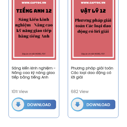
Sáng kiến kinh nghiệm -
Phương pháp giải toán
Nâng cao kỹ năng giao
Các loại dao động có
tiếp bằng tiếng Anh
lời giải
1011 View
682 View