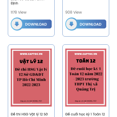
Định
1178 View
908 View
Đề thi HSG Vật lý 12 Sở
Đề cuối học kỳ 1 Toán 12