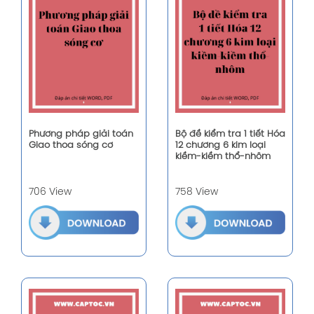
Phương pháp giải toán
Bộ đề kiểm tra 1 tiết Hóa
Giao thoa sóng cơ
12 chương 6 kim loại
kiềm-kiềm thổ-nhôm
706 View
758 View