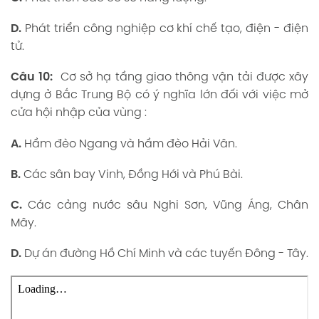
D.
Phát triển công nghiệp cơ khí chế tạo, điện - điện
tử.
Câu 10:
Cơ sở hạ tầng giao thông vận tải được xây
dựng ở Bắc Trung Bộ có ý nghĩa lớn đối với việc mở
cửa hội nhập của vùng :
A.
Hầm đèo Ngang và hầm đèo Hải Vân.
B.
Các sân bay Vinh, Đồng Hới và Phú Bài.
C.
Các cảng nước sâu Nghi Sơn, Vũng Áng, Chân
Mây.
D.
Dự án đường Hồ Chí Minh và các tuyến Đông - Tây.