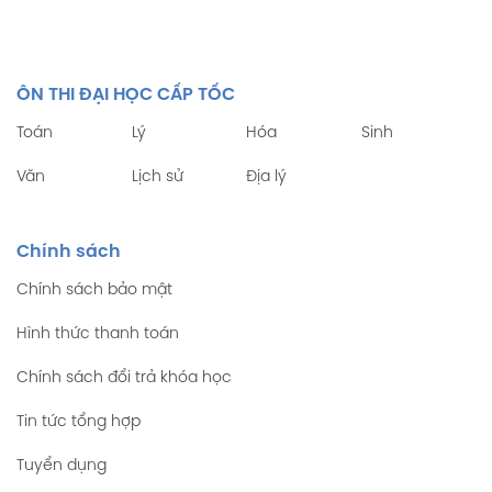
ÔN THI ĐẠI HỌC CẤP TỐC
Toán
Lý
Hóa
Sinh
Văn
Lịch sử
Địa lý
Chính sách
Chính sách bảo mật
Hình thức thanh toán
Chính sách đổi trả khóa học
Tin tức tổng hợp
Tuyển dụng