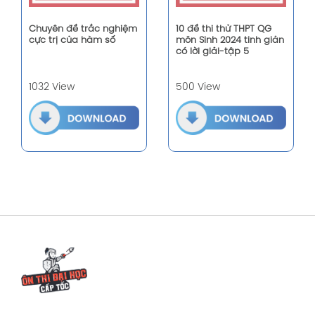
Chuyên đề trắc nghiệm
10 đề thi thử THPT QG
cực trị của hàm số
môn Sinh 2024 tinh giản
có lời giải-tập 5
1032 View
500 View