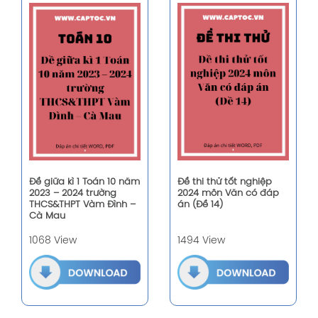
Đề giữa kì 1 Toán 10 năm
Đề thi thử tốt nghiệp
2023 – 2024 trường
2024 môn Văn có đáp
THCS&THPT Vàm Đình –
án (Đề 14)
Cà Mau
1068 View
1494 View