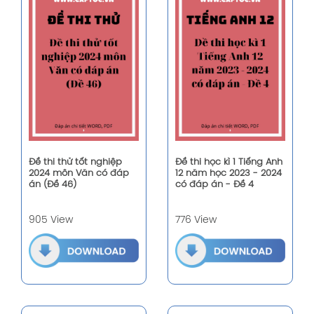
Đề thi thử tốt nghiệp
Đề thi học kì 1 Tiếng Anh
2024 môn Văn có đáp
12 năm học 2023 - 2024
án (Đề 46)
có đáp án - Đề 4
905 View
776 View