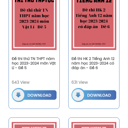
Đề thi thử TN THPT năm
Đề thi HK 2 Tiếng Anh 12
học 2023-2024 môn Vật
năm học 2023-2024 có
Lí - Đề 5
đáp án - Đề 6
643 View
631 View