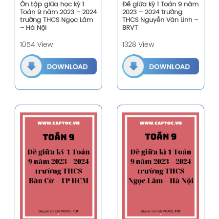
Ôn tập giữa học kỳ 1
Đề giữa kỳ 1 Toán 9 năm
Toán 9 năm 2023 – 2024
2023 – 2024 trường
trường THCS Ngọc Lâm
THCS Nguyễn Văn Linh –
– Hà Nội
BRVT
1054 View
1328 View