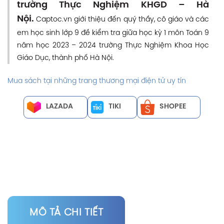
trường Thực Nghiệm KHGD – Hà
Nội.
Captoc.vn giới thiệu đến quý thầy, cô giáo và các
em học sinh lớp 9 đề kiểm tra giữa học kỳ 1 môn Toán 9
năm học 2023 – 2024 trường Thực Nghiệm Khoa Học
Giáo Dục, thành phố Hà Nội.
Mua sách tại những trang thương mại điện tử uy tín
LAZADA
TIKI
SHOPEE
MÔ TẢ CHI TIẾT