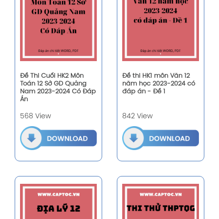
Đề Thi Cuối HK2 Môn
Đề thi HK1 môn Văn 12
Toán 12 Sở GD Quảng
năm học 2023-2024 có
Nam 2023-2024 Có Đáp
đáp án - Đề 1
Án
568 View
842 View