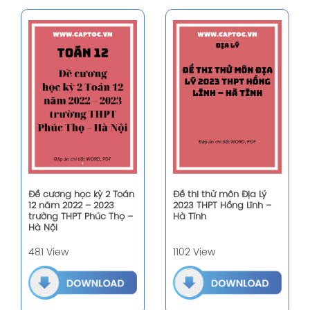
Đề cương học kỳ 2 Toán
Đề thi thử môn Địa Lý
12 năm 2022 – 2023
2023 THPT Hồng Lĩnh –
trường THPT Phúc Thọ –
Hà Tĩnh
Hà Nội
481 View
1102 View