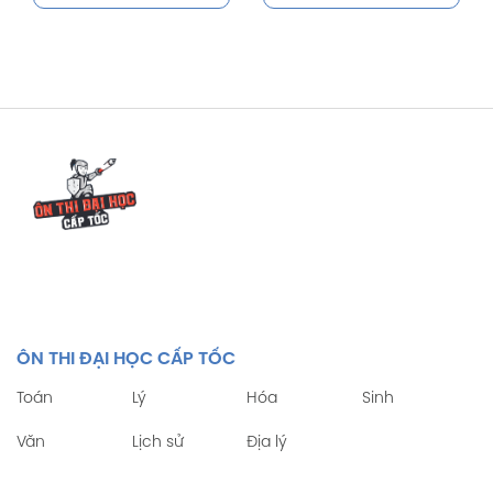
ÔN THI ĐẠI HỌC CẤP TỐC
Toán
Lý
Hóa
Sinh
Văn
Lịch sử
Địa lý