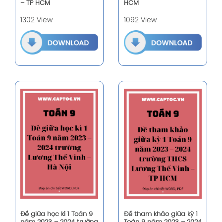
– TP HCM
HCM
1302 View
1092 View
Đề giữa học kì 1 Toán 9
Đề tham khảo giữa kỳ 1