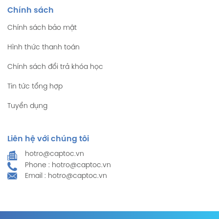
Chính sách
Chính sách bảo mật
Hình thức thanh toán
Chính sách đổi trả khóa học
Tin tức tổng hợp
Tuyển dụng
Liên hệ với chúng tôi
hotro@captoc.vn
Phone : hotro@captoc.vn
Email : hotro@captoc.vn