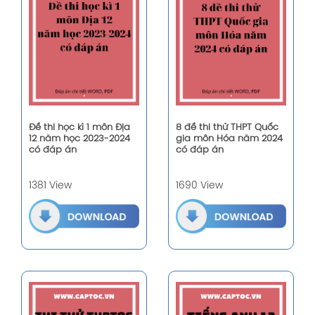
Đề thi học kì 1 môn Địa
8 đề thi thử THPT Quốc
12 năm học 2023-2024
gia môn Hóa năm 2024
có đáp án
có đáp án
1381 View
1690 View