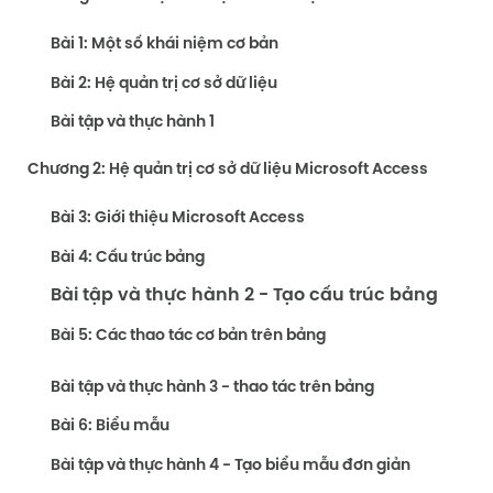
Bài 1: Một số khái niệm cơ bản
Bài 2: Hệ quản trị cơ sở dữ liệu
Bài tập và thực hành 1
Chương 2: Hệ quản trị cơ sở dữ liệu Microsoft Access
Bài 3: Giới thiệu Microsoft Access
Bài 4: Cấu trúc bảng
Bài tập và thực hành 2 - Tạo cấu trúc bảng
Bài 5: Các thao tác cơ bản trên bảng
Bài tập và thực hành 3 - thao tác trên bảng
Bài 6: Biểu mẫu
Bài tập và thực hành 4 - Tạo biểu mẫu đơn giản