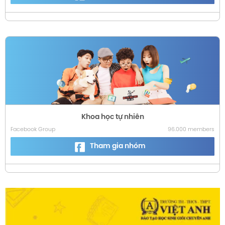
Khoa học tự nhiên
Facebook Group
96.000 members
Tham gia nhóm