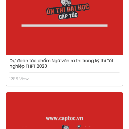
Xem chi tiết
Dự đoán tác phẩm Ngữ văn ra thi trong kỳ thi Tốt
nghiệp THPT 2023
1286 View