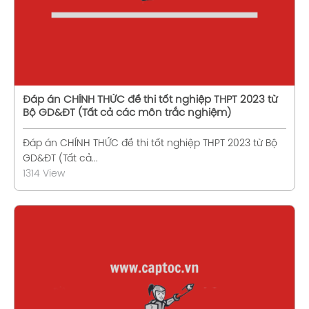
Đáp án CHÍNH THỨC đề thi tốt nghiệp THPT 2023 từ
Bộ GD&ĐT (Tất cả các môn trắc nghiệm)
Đáp án CHÍNH THỨC đề thi tốt nghiệp THPT 2023 từ Bộ
GD&ĐT (Tất cả...
1314 View