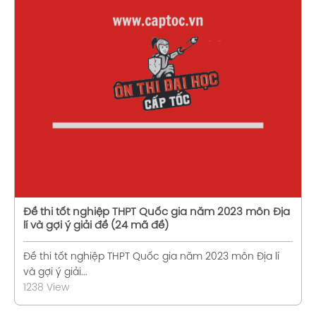
Xem chi tiết
Đề thi tốt nghiệp THPT Quốc gia năm 2023 môn Địa
lí và gợi ý giải đề (24 mã đề)
Đề thi tốt nghiệp THPT Quốc gia năm 2023 môn Địa lí
và gợi ý giải...
1238 View