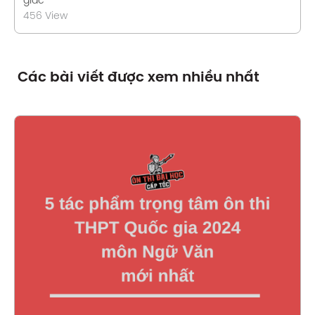
giác
456 View
Các bài viết được xem nhiều nhất
Xem chi tiết