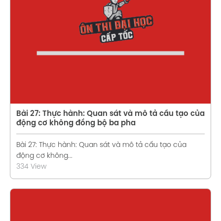
Xem chi tiết
Bài 27: Thực hành: Quan sát và mô tả cấu tạo của
động cơ không đồng bộ ba pha
Bài 27: Thực hành: Quan sát và mô tả cấu tạo của
động cơ không...
334 View