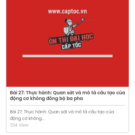
Xem chi tiết
Bài 27: Thực hành: Quan sát và mô tả cấu tạo của
động cơ không đồng bộ ba pha
Bài 27: Thực hành: Quan sát và mô tả cấu tạo của
động cơ không...
334 View