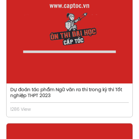
Xem chi tiết
Dự đoán tác phẩm Ngữ văn ra thi trong kỳ thi Tốt
nghiệp THPT 2023
1286 View