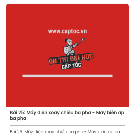
Xem chi tiết
Bài 25: Máy điện xoay chiều ba pha - Máy biến áp
ba pha
Bài 25: Máy điện xoay chiều ba pha - Máy biến áp ba