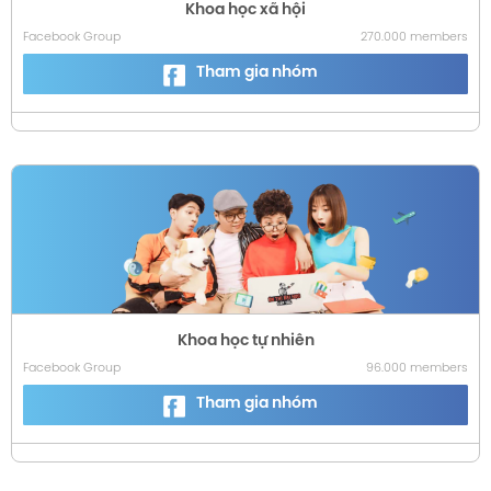
Khoa học xã hội
Facebook Group
270.000 members
Tham gia nhóm
Khoa học tự nhiên
Facebook Group
96.000 members
Tham gia nhóm