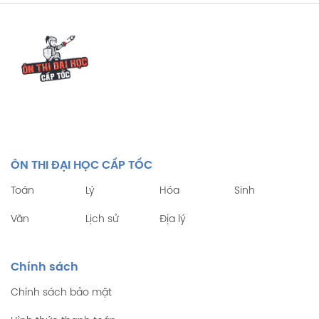
ÔN THI ĐẠI HỌC CẤP TỐC
Toán
Lý
Hóa
Sinh
Văn
Lịch sử
Địa lý
Chính sách
Chính sách bảo mật