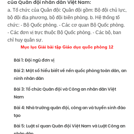
của Quân đội nhân dân Việt Nam:
a. Tổ chức của Quân đội: Quân đội gồm: Bộ đội chủ lực,
bộ đội địa phương, bộ đội biên phòng. b. Hệ thống tổ
chức: - Bộ Quốc phòng. - Các cơ quan Bộ Quốc phòng.
- Các đơn vị trực thuộc Bộ Quốc phòng. - Các bộ, ban
chỉ huy quân sự.
Mục lục Giải bài tập Giáo dục quốc phòng 12
Bài 1: Đội ngũ đơn vị
Bài 2: Một số hiểu biết về nền quốc phòng toàn dân, an
ninh nhân dân
Bài 3: Tổ chức Quân đội và Công an nhân dân Việt
Nam
Bài 4: Nhà trường quân đội, công an và tuyển sinh đào
tạo
Bài 5: Luật sĩ quan Quân đội Việt Nam và Luật Công an