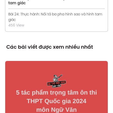
tam giác
Bài 24: Thực hành: Nối tả ba pha hình sao và hình tam
giác
456 View
Các bài viết được xem nhiều nhất
Xem chi tiết