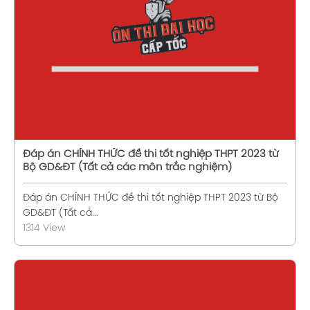
Xem chi tiết
Đáp án CHÍNH THỨC đề thi tốt nghiệp THPT 2023 từ
Bộ GD&ĐT (Tất cả các môn trắc nghiệm)
Đáp án CHÍNH THỨC đề thi tốt nghiệp THPT 2023 từ Bộ
GD&ĐT (Tất cả...
1314 View