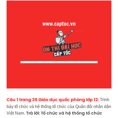
Trình
Câu 1 trang 36 Giáo dục quốc phòng lớp 12:
bày tổ chức và hệ thống tổ chức của Quân đội nhân dân
Việt Nam.
Trả lời:
Tổ chức và hệ thống tổ chức