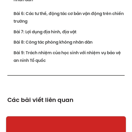
nhân dân
Bài 6: Các tư thế, động tác cơ bản vận động trên chiến
trường
Bài 7: Lợi dụng địa hình, địa vật
Bài 8: Công tác phòng không nhân dân
Bài 9: Trách nhiệm của học sinh với nhiệm vụ bảo vệ
an ninh Tổ quốc
Các bài viết liên quan