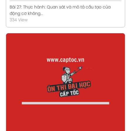
Bài 27: Thực hành: Quan sát và mô tả cấu tạo của
động cơ không...
334 View
Xem chi tiết