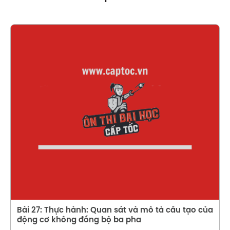
Xem chi tiết
Bài 27: Thực hành: Quan sát và mô tả cấu tạo của
động cơ không đồng bộ ba pha