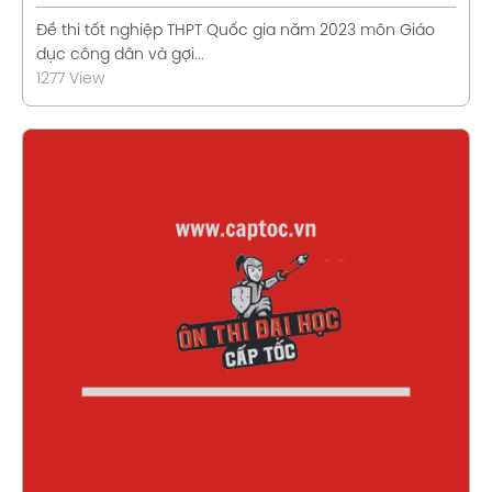
Đề thi tốt nghiệp THPT Quốc gia năm 2023 môn Giáo
dục công dân và gợi...
1277 View
Xem chi tiết