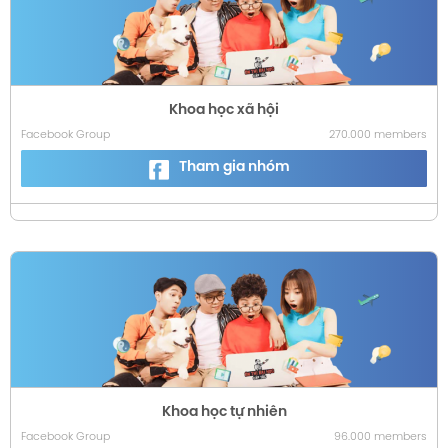
Khoa học xã hội
Facebook Group
270.000 members
Tham gia nhóm
Khoa học tự nhiên
Facebook Group
96.000 members