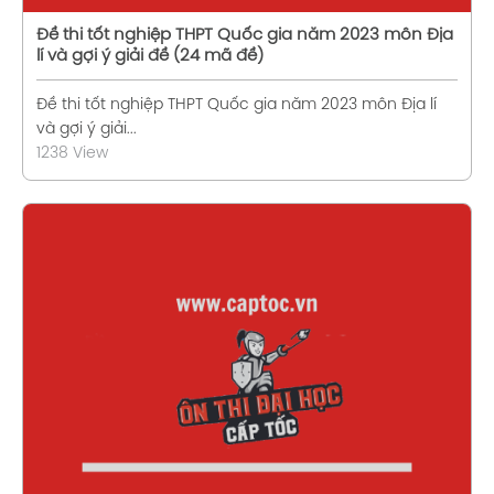
Đề thi tốt nghiệp THPT Quốc gia năm 2023 môn Địa
lí và gợi ý giải đề (24 mã đề)
Đề thi tốt nghiệp THPT Quốc gia năm 2023 môn Địa lí
và gợi ý giải...
1238 View
Xem chi tiết