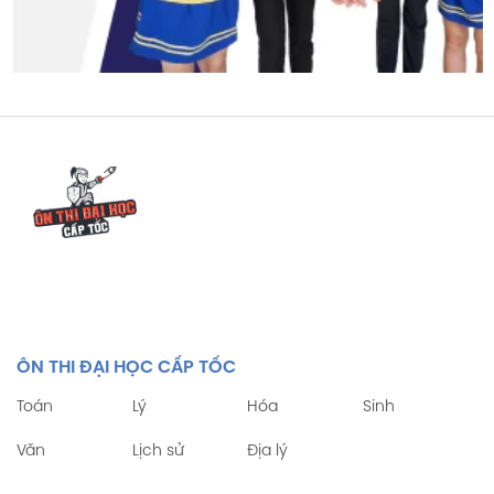
ÔN THI ĐẠI HỌC CẤP TỐC
Toán
Lý
Hóa
Sinh
Văn
Lịch sử
Địa lý