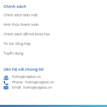
Chính sách
Chính sách bảo mật
Hình thức thanh toán
Chính sách đổi trả khóa học
Tin tức tổng hợp
Tuyển dụng
Liên hệ với chúng tôi
hotro@captoc.vn
Phone : hotro@captoc.vn
Email : hotro@captoc.vn