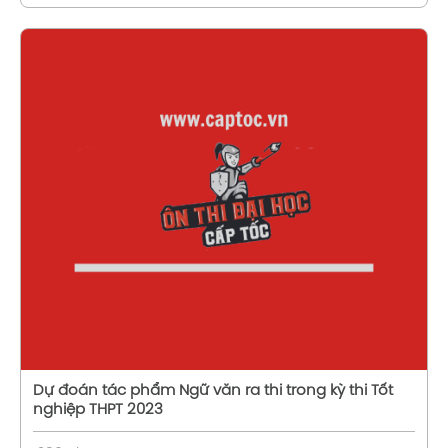
Xem chi tiết
Dự đoán tác phẩm Ngữ văn ra thi trong kỳ thi Tốt
nghiệp THPT 2023