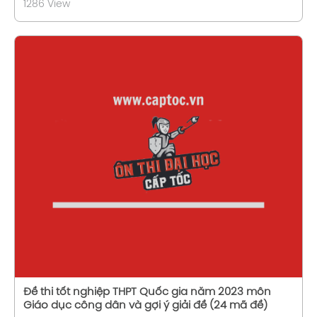
1286 View
Xem chi tiết
Đề thi tốt nghiệp THPT Quốc gia năm 2023 môn
Giáo dục công dân và gợi ý giải đề (24 mã đề)