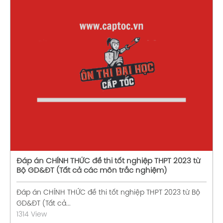
Xem chi tiết
Đáp án CHÍNH THỨC đề thi tốt nghiệp THPT 2023 từ
Bộ GD&ĐT (Tất cả các môn trắc nghiệm)
Đáp án CHÍNH THỨC đề thi tốt nghiệp THPT 2023 từ Bộ
GD&ĐT (Tất cả...
1314 View