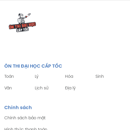
ÔN THI ĐẠI HỌC CẤP TỐC
Toán
Lý
Hóa
Sinh
Văn
Lịch sử
Địa lý
Chính sách
Chính sách bảo mật
Hình thức thanh toán