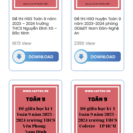
Đề thi HSG Toán 9 năm
Đề thi HSG huyện Toán 9
2023 – 2024 trường
năm 2023-2024 phòng
THCS Nguyễn Đình Xô –
GD&ĐT Nam Đàn-Nghệ
Bắc Ninh
An
1873 View
2395 View