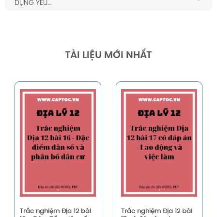
DỤNG YẾU...
TÀI LIỆU MỚI NHẤT
Trắc nghiệm Địa 12 bài
Trắc nghiệm Địa 12 bài