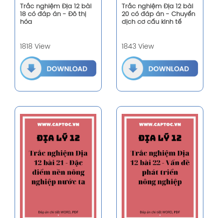
Trắc nghiệm Địa 12 bài
Trắc nghiệm Địa 12 bài
18 có đáp án - Đô thị
20 có đáp án - Chuyển
hóa
dịch cơ cấu kinh tế
1818 View
1843 View