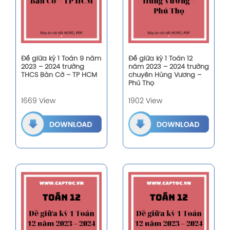
Đề giữa kỳ 1 Toán 9 năm
Đề giữa kỳ 1 Toán 12
2023 – 2024 trường
năm 2023 – 2024 trường
THCS Bàn Cờ – TP HCM
chuyên Hùng Vương –
Phú Thọ
1669 View
1902 View