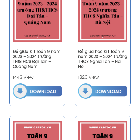
Đề giữa kì 1 Toán 9 năm
Đề giữa học kì 1 Toán 9
2023 – 2024 trường
năm 2023 – 2024 trường
TH&THCS Đại Tân –
THCS Nghĩa Tân – Hà
Quảng Nam
Nội
1443 View
1820 View