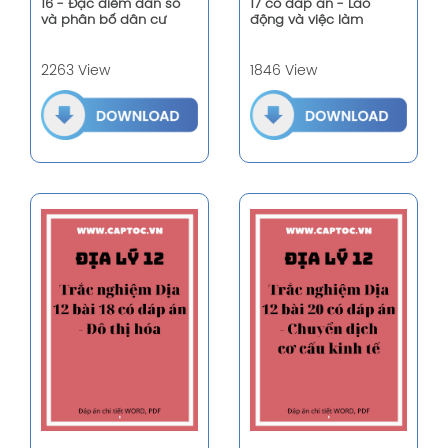
16 - Đặc điểm dân số
17 có đáp án - Lao
và phân bố dân cư
động và việc làm
2263 View
1846 View