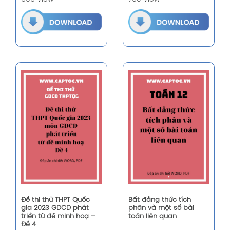
Đề thi thử THPT Quốc
Bất đẳng thức tích
gia 2023 GDCD phát
phân và một số bài
triển từ đề minh hoạ –
toán liên quan
Đề 4