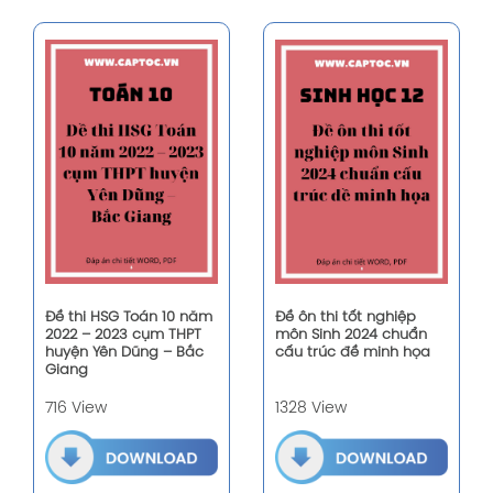
Đề thi HSG Toán 10 năm
Đề ôn thi tốt nghiệp
2022 – 2023 cụm THPT
môn Sinh 2024 chuẩn
huyện Yên Dũng – Bắc
cấu trúc đề minh họa
Giang
716 View
1328 View