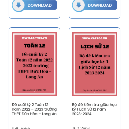
Đề cuối kỳ 2 Toán 12
Bộ đề kiểm tra giữa học
năm 2022 – 2023 trường
kỳ 1 Lịch Sử 12 năm
THPT Đức Hòa – Long An
2023-2024
696 View
760 View