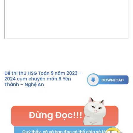
Đề thi thử HSG Toán 9 năm 2023 –
2024 cụm chuyên môn 6 Yên
Thành – Nghệ An
Đừng Đọc!!!
Quý thầy, cô và bạn đọc có thể chia sẻ tài