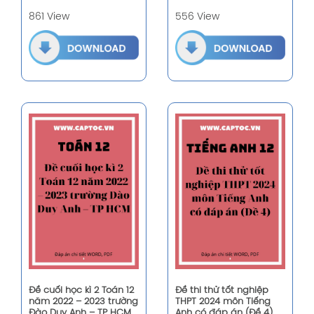
861 View
556 View
Đề cuối học kì 2 Toán 12
Đề thi thử tốt nghiệp
năm 2022 – 2023 trường
THPT 2024 môn Tiếng
Đào Duy Anh – TP HCM
Anh có đáp án (Đề 4)