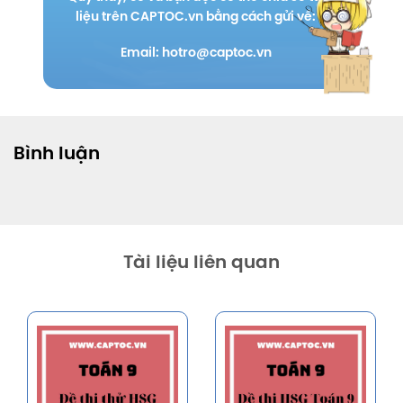
liệu trên CAPTOC.vn bằng cách gửi về:
Email: hotro@captoc.vn
Bình luận
Tài liệu liên quan