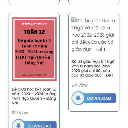
Đề thi giữa Học kì 1 Ngữ
Văn 12 năm học 2022-
2023 giải chi tiết của
các Sở giáo dục - Đề 1
571 View
Đề giữa học kỳ 1 Toán 12
năm 2023 – 2024 trường
THPT Ngô Quyền – Đồng
Nai
931 View