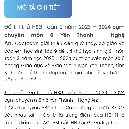
MÔ TẢ CHI TIẾT
Đề thi thử HSG Toán 9 năm 2023 – 2024
cụm
chuyên môn 6 Yên Thành – Nghệ
An.
Captoc.vn
giới thiệu đến quý thầy, cô giáo và
các em học sinh lớp 9 đề thi thử học sinh giỏi môn
Toán 9 năm học 2023 – 2024 cụm chuyên môn số 6
phòng Giáo dục và Đào tạo huyện Yên Thành, tỉnh
Nghệ An; đề thi có đáp án, lời giải chi tiết và hướng
dẫn chấm điểm.
Trích dẫn Đề thi thử HSG Toán 9 năm 2023 – 2024
cụm chuyên môn 6 Yên Thành – Nghệ An
:
+ Cho tam giác ABC nhọn. Các đường cao AD; BE; CF
cắt nhau tại H. Gọi M là trung điểm của HC; N là
trung điểm của AC. AM cắt HN tại G. Đường thẳng