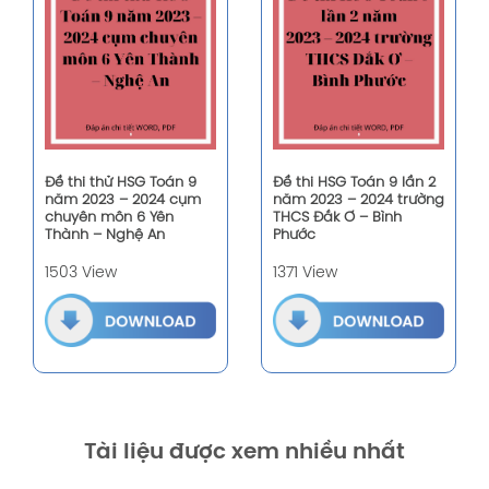
Đề thi thử HSG Toán 9
Đề thi HSG Toán 9 lần 2
năm 2023 – 2024 cụm
năm 2023 – 2024 trường
chuyên môn 6 Yên
THCS Đắk Ơ – Bình
Thành – Nghệ An
Phước
1503 View
1371 View
Tài liệu được xem nhiều nhất