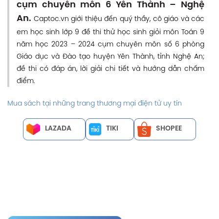
cụm chuyên môn 6 Yên Thành – Nghệ
An.
Captoc.vn giới thiệu đến quý thầy, cô giáo và các
em học sinh lớp 9 đề thi thử học sinh giỏi môn Toán 9
năm học 2023 – 2024 cụm chuyên môn số 6 phòng
Giáo dục và Đào tạo huyện Yên Thành, tỉnh Nghệ An;
đề thi có đáp án, lời giải chi tiết và hướng dẫn chấm
điểm.
Mua sách tại những trang thương mại điện tử uy tín
LAZADA
TIKI
SHOPEE