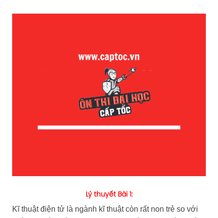
Lý thuyết Bài 1:
Kĩ thuật điện tử là ngành kĩ thuật còn rất non trẻ so với