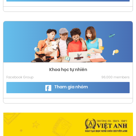
Khoa học tự nhiên
Facebook Group
96.000 members
Tham gia nhóm