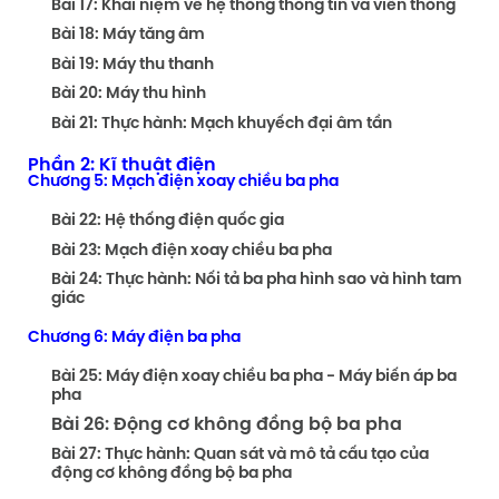
Bài 17: Khái niệm về hệ thống thông tin và viễn thông
Bài 18: Máy tăng âm
Bài 19: Máy thu thanh
Bài 20: Máy thu hình
Bài 21: Thực hành: Mạch khuyếch đại âm tần
Phần 2: Kĩ thuật điện
Chương 5: Mạch điện xoay chiều ba pha
Bài 22: Hệ thống điện quốc gia
Bài 23: Mạch điện xoay chiều ba pha
Bài 24: Thực hành: Nối tả ba pha hình sao và hình tam
giác
Chương 6: Máy điện ba pha
Bài 25: Máy điện xoay chiều ba pha - Máy biến áp ba
pha
Bài 26: Động cơ không đồng bộ ba pha
Bài 27: Thực hành: Quan sát và mô tả cấu tạo của
động cơ không đồng bộ ba pha