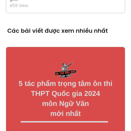
459 View
Các bài viết được xem nhiều nhất
Xem chi tiết