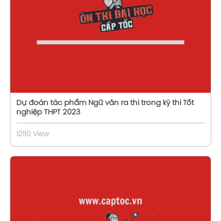
Xem chi tiết
Dự đoán tác phẩm Ngữ văn ra thi trong kỳ thi Tốt
nghiệp THPT 2023
1290 View