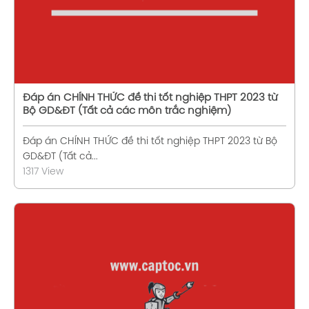
Đáp án CHÍNH THỨC đề thi tốt nghiệp THPT 2023 từ
Bộ GD&ĐT (Tất cả các môn trắc nghiệm)
Đáp án CHÍNH THỨC đề thi tốt nghiệp THPT 2023 từ Bộ
GD&ĐT (Tất cả...
1317 View