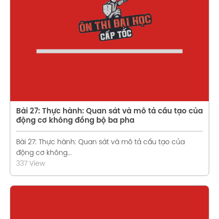
Xem chi tiết
Bài 27: Thực hành: Quan sát và mô tả cấu tạo của
động cơ không đồng bộ ba pha
Bài 27: Thực hành: Quan sát và mô tả cấu tạo của
động cơ không...
337 View