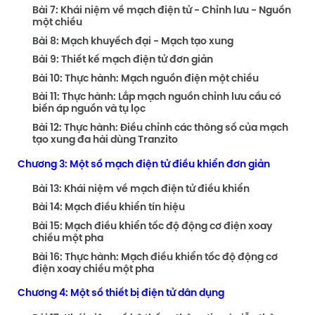
Bài 7: Khái niệm về mạch điện tử - Chỉnh lưu - Nguồn
một chiều
Bài 8: Mạch khuyếch đại - Mạch tạo xung
Bài 9: Thiết kế mạch điện tử đơn giản
Bài 10: Thực hành: Mạch nguồn điện một chiều
Bài 11: Thực hành: Lắp mạch nguồn chỉnh lưu cầu có
biến áp nguồn và tụ lọc
Bài 12: Thực hành: Điều chỉnh các thông số của mạch
tạo xung đa hài dùng Tranzito
Chương 3: Một số mạch điện tử điều khiển đơn giản
Bài 13: Khái niệm về mạch điện tử điều khiển
Bài 14: Mạch điều khiển tín hiệu
Bài 15: Mạch điều khiển tốc độ động cơ điện xoay
chiều một pha
Bài 16: Thực hành: Mạch điều khiển tốc độ động cơ
điện xoay chiều một pha
Chương 4: Một số thiết bị điện tử dân dụng