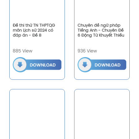
Đề thi thử TN THPTQG
Chuyên đề ngữ pháp
môn Lịch sử 2024 có
Tiếng Anh - Chuyên Đề
đáp án - Đề 8
6 Động Từ Khuyết Thiếu
885 View
936 View