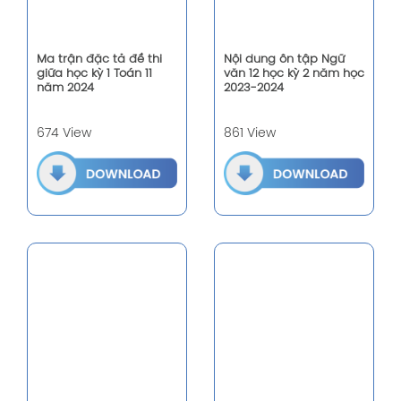
Ma trận đặc tả đề thi
Nội dung ôn tập Ngữ
giữa học kỳ 1 Toán 11
văn 12 học kỳ 2 năm học
năm 2024
2023-2024
674 View
861 View