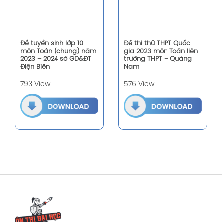
Đề tuyển sinh lớp 10
Đề thi thử THPT Quốc
môn Toán (chung) năm
gia 2023 môn Toán liên
2023 – 2024 sở GD&ĐT
trường THPT – Quảng
Điện Biên
Nam
793 View
576 View