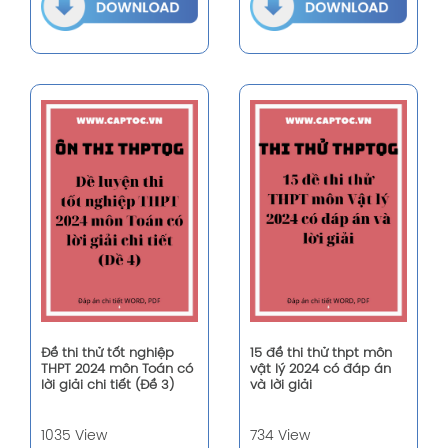
Đề thi thử tốt nghiệp
15 đề thi thử thpt môn
THPT 2024 môn Toán có
vật lý 2024 có đáp án
lời giải chi tiết (Đề 3)
và lời giải
1035 View
734 View