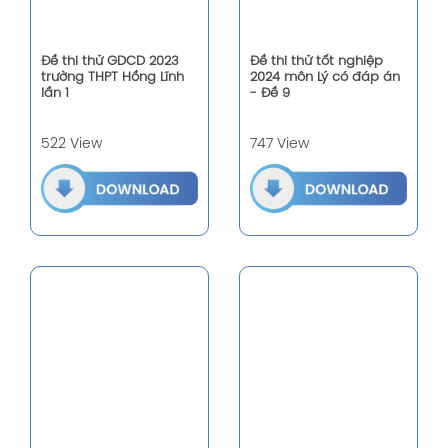
Đề thi thử GDCD 2023
Đề thi thử tốt nghiệp
trường THPT Hồng Lĩnh
2024 môn Lý có đáp án
lần 1
- Đề 9
522 View
747 View