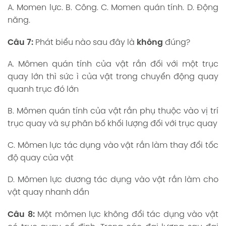
A. Momen lực. B. Công. C. Momen quán tính. D. Động
năng.
Câu 7:
Phát biểu nào sau đây là
không
đúng?
A. Mômen quán tính của vật rắn đối với một trục
quay lớn thì sức ì của vật trong chuyển động quay
quanh trục đó lớn
B. Mômen quán tính của vật rắn phụ thuộc vào vị trí
trục quay và sự phân bố khối lượng đối với trục quay
C. Mômen lực tác dụng vào vật rắn làm thay đổi tốc
độ quay của vật
D. Mômen lực dương tác dụng vào vật rắn làm cho
vật quay nhanh dần
Câu 8:
Một mômen lực không đổi tác dụng vào vật