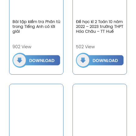
Bài tập kiểm tra Phân từ
Đề học kì 2 Toán 10 năm
trong Tiếng Anh có lời
2022 – 2023 trường THPT
giải
Hóa Châu – TT Huế
902 View
502 View