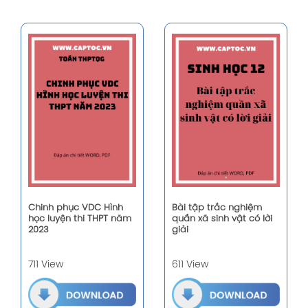
Chinh phục VDC Hình
Bài tập trắc nghiệm
học luyện thi THPT năm
quần xã sinh vật có lời
2023
giải
711 View
611 View