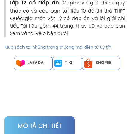
lớp 12 có đáp án.
Captoc.vn giới thiệu quý
thầy cô và các bạn tài liệu 10 đề thi thử THPT
Quốc gia môn Vật Lý có đáp án và lời giải chi
tiết. Tài liệu gồm 44 trang, thầy cô và các bạn
xem và tải về ở bên dưới.
Mua sách tại những trang thương mại điện tử uy tín
LAZADA
TIKI
SHOPEE
MÔ TẢ CHI TIẾT