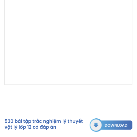
530 bài tập trắc nghiệm lý thuyết
vật lý lớp 12 có đáp án