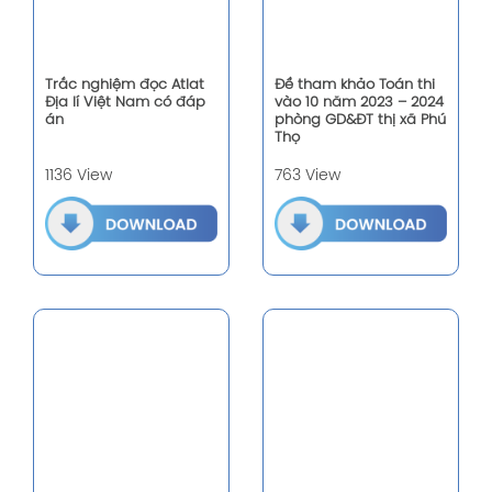
Trắc nghiệm đọc Atlat
Đề tham khảo Toán thi
Địa lí Việt Nam có đáp
vào 10 năm 2023 – 2024
án
phòng GD&ĐT thị xã Phú
Thọ
1136 View
763 View