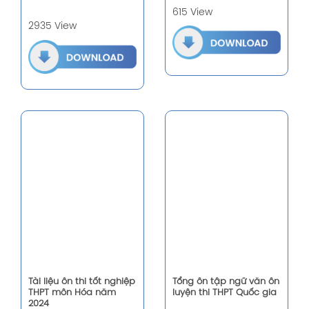
615 View
2935 View
Tài liệu ôn thi tốt nghiệp
Tổng ôn tập ngữ văn ôn
THPT môn Hóa năm
luyện thi THPT Quốc gia
2024