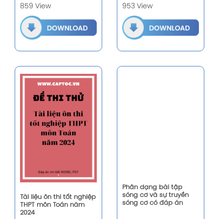
859 View
953 View
Phân dạng bài tập
sóng cơ và sự truyền
Tài liệu ôn thi tốt nghiệp
sóng cơ có đáp án
THPT môn Toán năm
2024