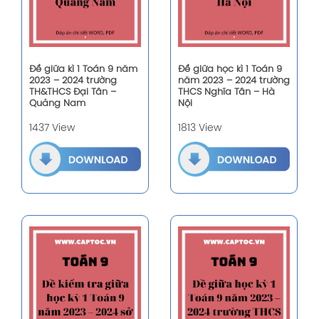
Đề giữa kì 1 Toán 9 năm
Đề giữa học kì 1 Toán 9
2023 – 2024 trường
năm 2023 – 2024 trường
TH&THCS Đại Tân –
THCS Nghĩa Tân – Hà
Quảng Nam
Nội
1437 View
1813 View