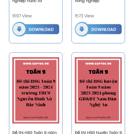
nghiệp nước ta
nông nghiệp
1697 View
1573 View
Đề thi HSG Toán 9 năm
Đề thi HSG huyện Toán 9