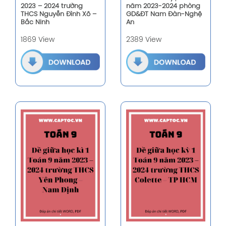
2023 – 2024 trường
năm 2023-2024 phòng
THCS Nguyễn Đình Xô –
GD&ĐT Nam Đàn-Nghệ
Bắc Ninh
An
1869 View
2389 View