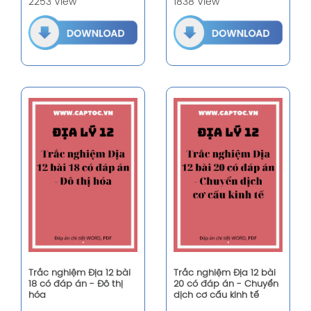
2253 View
1838 View
Trắc nghiệm Địa 12 bài
Trắc nghiệm Địa 12 bài
18 có đáp án - Đô thị
20 có đáp án - Chuyển
hóa
dịch cơ cấu kinh tế