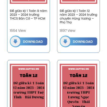
Đề giữa kỳ 1 Toán 9 năm
Đề giữa kỳ 1 Toán 12
2023 – 2024 trường
năm 2023 – 2024 trường
THCS Bàn Cờ – TP HCM
chuyên Hùng Vương –
Phú Thọ
1664 View
1897 View