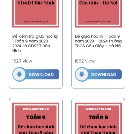
Đề kiểm tra giữa học kỳ
Đề giữa học kỳ 1 Toán 9
1 Toán 9 năm 2023 –
năm 2023 – 2024 trường
2024 sở GD&ĐT Bắc
THCS Cầu Giấy – Hà Nội
Ninh
1520 View
1852 View