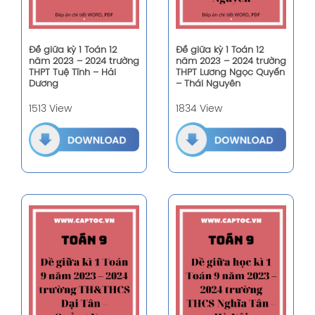
Đề giữa kỳ 1 Toán 12
Đề giữa kỳ 1 Toán 12
năm 2023 – 2024 trường
năm 2023 – 2024 trường
THPT Tuệ Tĩnh – Hải
THPT Lương Ngọc Quyến
Dương
– Thái Nguyên
1513 View
1834 View