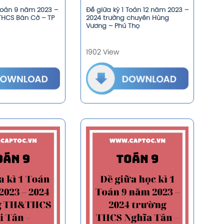
 Toán 9 năm 2023 –
Đề giữa kỳ 1 Toán 12 năm 2023 –
THCS Bàn Cờ – TP
2024 trường chuyên Hùng
Vương – Phú Thọ
1902 View