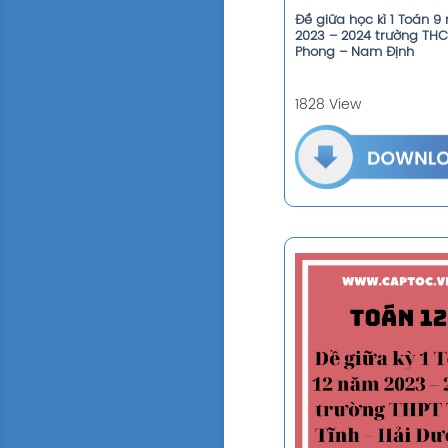
Đề giữa học kì 1 Toán 
2023 – 2024 trường THC
Phong – Nam Định
1828 View