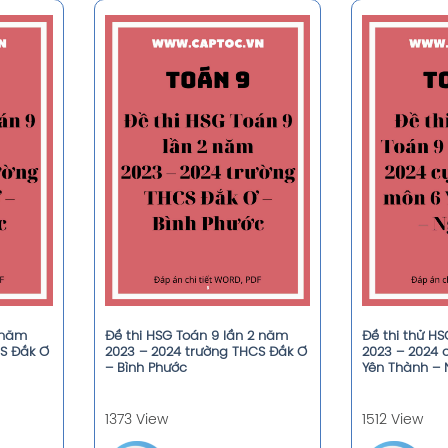
1 năm
Đề thi HSG Toán 9 lần 2 năm
Đề thi thử H
CS Đắk Ơ
2023 – 2024 trường THCS Đắk Ơ
2023 – 2024
– Bình Phước
Yên Thành – 
1373 View
1512 View