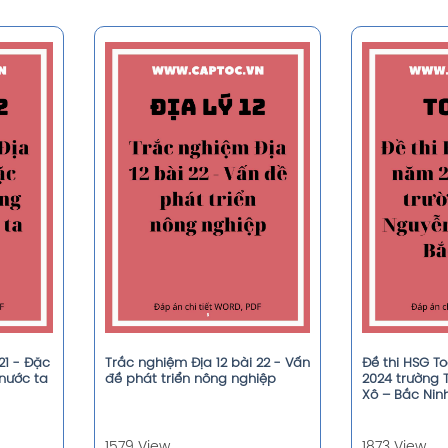
21 - Đặc
Trắc nghiệm Địa 12 bài 22 - Vấn
Đề thi HSG T
nước ta
đề phát triển nông nghiệp
2024 trường 
Xô – Bắc Nin
1579 View
1873 View