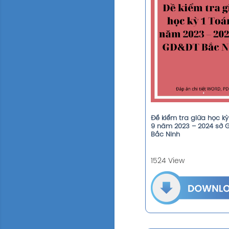
Đề kiểm tra giữa học kỳ
9 năm 2023 – 2024 sở 
Bắc Ninh
1524 View